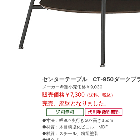
センターテーブル CT-950ダークブ
メーカー希望小売価格￥9,030
販売価格￥7,300
（送料、税込）
完売、廃盤となりました。
●寸法：幅90×奥行き50×高さ35cm
●材質：木目柄塩化ビニル、MDF
●材質：スチール、粉黛塗装