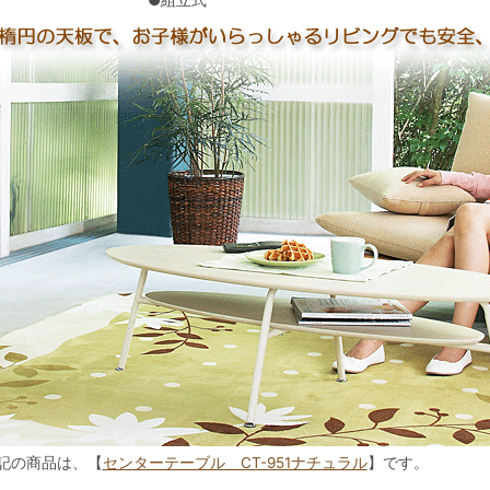
●組立式
記の商品は、【
センターテーブル CT-951ナチュラル
】です。