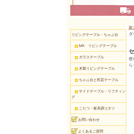
家
ダ
リビングテーブル・ちゃぶ台
MK リビングテーブル
セ
ガラステーブル
使
ら
木製リビングテーブル
ちゃぶ台と民芸テーブル
サイドテーブル・リフティン
グ
こたつ・家具調コタツ
お問い合わせ
よくあるご質問