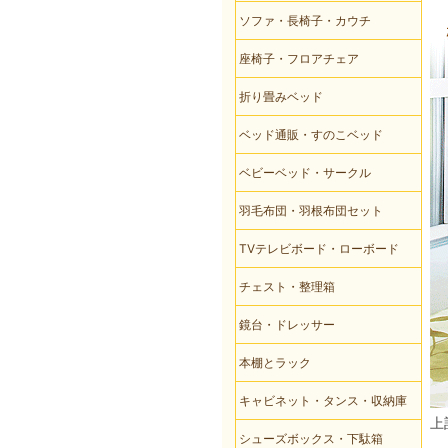
ソファ・長椅子・カウチ
座椅子・フロアチェア
折り畳みベッド
ベッド通販・すのこベッド
ベビーベッド・サークル
羽毛布団・羽根布団セット
TVテレビボード・ローボード
チェスト・整理箱
鏡台・ドレッサー
本棚とラック
キャビネット・タンス・収納庫
上
シューズボックス・下駄箱