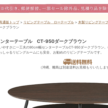
具通販トップ
>
リビングテーブル ローテーブル
>
木製リビングテー
ークブラウン
ンターテーブル CT-950ダークブラウン
いやすさに一工夫の90cm幅センターテーブルCT-950ダークブラウ
っしゃるリビングルームにも安全、お勧めのリビングテーブルです。
（沖縄、離島は別途送料お見積もりいたしま