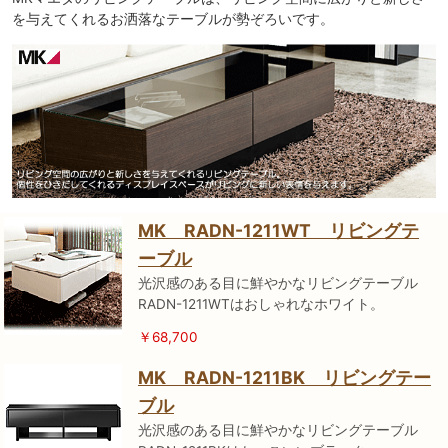
を与えてくれるお洒落なテーブルが勢ぞろいです。
MK RADN-1211WT リビングテ
ーブル
光沢感のある目に鮮やかなリビングテーブル
RADN-1211WTはおしゃれなホワイト。
￥68,700
MK RADN-1211BK リビングテー
ブル
光沢感のある目に鮮やかなリビングテーブル