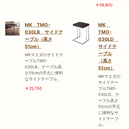
￥58
,800
MK TMO-
MK
030LB サイドテ
TMO-
ーブル（高さ
030LD
51cm）
サイドテ
ーブル
MKマエダのサイドテ
（高さ
ーブルTMO-
030LB。テーブル高
51cm）
さ51cmの手元に便利
MKマエダの
なサイドテーブル。
サイドテー
￥25,700
ブルTMO-
030LD。テ
ーブル高さ
51cmの手元
に便利なサ
イドテーブ
ル。