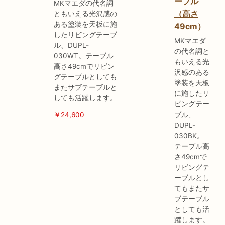
ーブル
MKマエダの代名詞
（高さ
ともいえる光沢感の
ある塗装を天板に施
49cm）
したリビングテーブ
MKマエダ
ル、DUPL-
の代名詞と
030WT。テーブル
もいえる光
高さ49cmでリビン
沢感のある
グテーブルとしても
塗装を天板
またサブテーブルと
に施したリ
しても活躍します。
ビングテー
￥24,600
ブル、
DUPL-
030BK。
テーブル高
さ49cmで
リビングテ
ーブルとし
てもまたサ
ブテーブル
としても活
躍します。