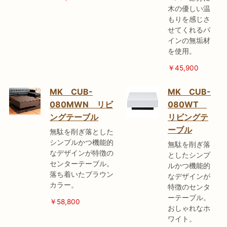
木の優しい温
もりを感じさ
せてくれるパ
インの無垢材
を使用。
￥45,900
MK CUB-
MK CUB-
080MWN リビ
080WT
ングテーブル
リビングテ
ーブル
無駄を削ぎ落とした
シンプルかつ機能的
無駄を削ぎ落
なデザインが特徴の
としたシンプ
センターテーブル。
ルかつ機能的
落ち着いたブラウン
なデザインが
カラー。
特徴のセンタ
ーテーブル。
￥58
,800
おしゃれなホ
ワイト。