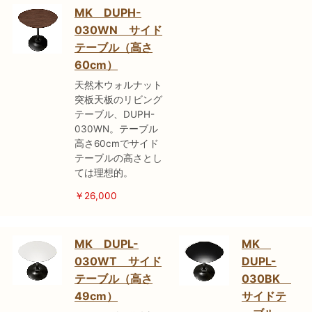
MK DUPH-
030WN サイド
テーブル（高さ
60cm）
天然木ウォルナット
突板天板のリビング
テーブル、DUPH-
030WN。テーブル
高さ60cmでサイド
テーブルの高さとし
ては理想的。
￥26,000
MK DUPL-
MK
030WT サイド
DUPL-
テーブル（高さ
030BK
49cm）
サイドテ