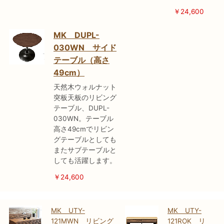
￥24,600
MK DUPL-
030WN サイド
テーブル（高さ
49cm）
天然木ウォルナット
突板天板のリビング
テーブル、DUPL-
030WN。テーブル
高さ49cmでリビン
グテーブルとしても
またサブテーブルと
しても活躍します。
￥24,600
MK UTY-
MK UTY-
121MWN リビング
121ROK リ