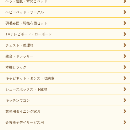
ベッド通販・すのこベッド
ベビーベッド・サークル
羽毛布団・羽根布団セット
TVテレビボード・ローボード
チェスト・整理箱
鏡台・ドレッサー
本棚とラック
キャビネット・タンス・収納庫
シューズボックス・下駄箱
キッチンワゴン
業務用ダイニング家具
介護椅子デイサービス用