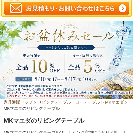
家具通販トップ
>
リビングテーブル ローテーブル
>
MKマエダ
>
MKマエダのリビングテーブル
MKマエダのリビングテーブル
MKマエダのリビングテーブルは、リビング空間に広がりと新しさ