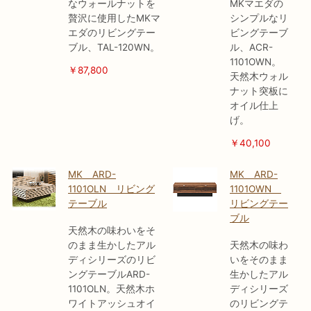
なウォールナットを
MKマエダの
贅沢に使用したMKマ
シンプルなリ
エダのリビングテー
ビングテーブ
ブル、TAL-120WN。
ル、ACR-
1101OWN。
￥87,800
天然木ウォル
ナット突板に
オイル仕上
げ。
￥40,100
MK ARD-
MK ARD-
1101OLN リビング
1101OWN
テーブル
リビングテー
ブル
天然木の味わいをそ
のまま生かしたアル
天然木の味わ
ディシリーズのリビ
いをそのまま
ングテーブルARD-
生かしたアル
1101OLN。天然木ホ
ディシリーズ
ワイトアッシュオイ
のリビングテ