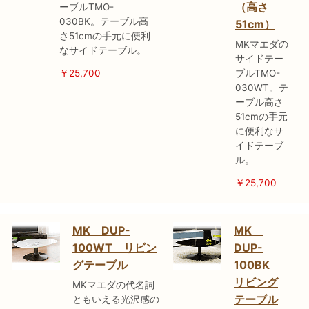
（高さ
ーブルTMO-
030BK。テーブル高
51cm）
さ51cmの手元に便利
MKマエダの
なサイドテーブル。
サイドテー
￥25,700
ブルTMO-
030WT。テ
ーブル高さ
51cmの手元
に便利なサ
イドテーブ
ル。
￥25,700
MK DUP-
MK
100WT リビン
DUP-
グテーブル
100BK
リビング
MKマエダの代名詞
テーブル
ともいえる光沢感の