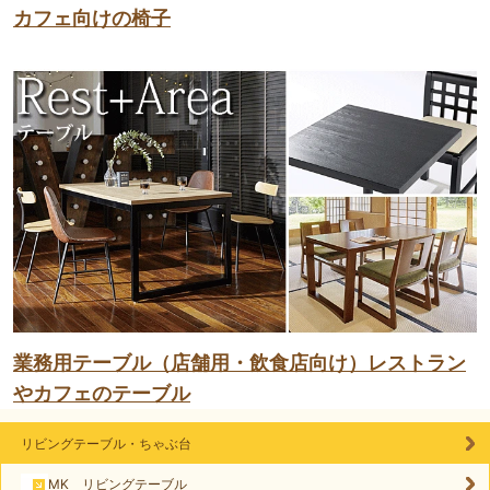
カフェ向けの椅子
業務用テーブル（店舗用・飲食店向け）レストラン
やカフェのテーブル
リビングテーブル・ちゃぶ台
MK リビングテーブル