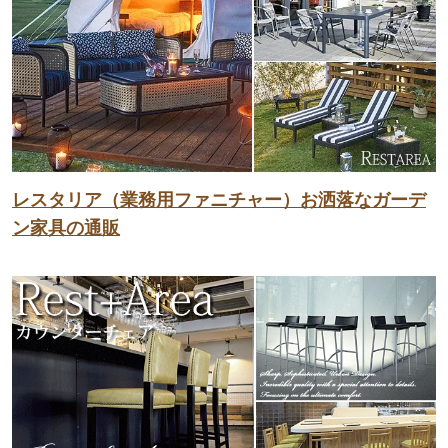
レスタリア（業務用ファニチャー）お洒落なガーデ
ン家具の通販