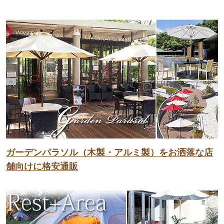
ガーデンパラソル（木製・アルミ製）をお洒落な店
舗向けに格安通販