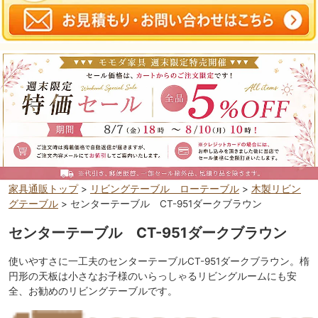
家具通販トップ
>
リビングテーブル ローテーブル
>
木製リビン
グテーブル
> センターテーブル CT-951ダークブラウン
センターテーブル CT-951ダークブラウン
使いやすさに一工夫のセンターテーブルCT-951ダークブラウン。楕
円形の天板は小さなお子様のいらっしゃるリビングルームにも安
全、お勧めのリビングテーブルです。