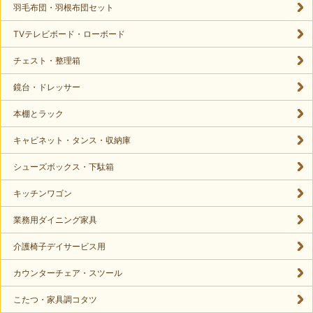
羽毛布団・羽根布団セット
TVテレビボード・ローボード
チェスト・整理箱
鏡台・ドレッサー
本棚とラック
キャビネット・タンス・収納庫
シューズボックス・下駄箱
キッチンワゴン
業務用ダイニング家具
介護椅子デイサービス用
カウンターチェア・スツール
こたつ・家具調コタツ