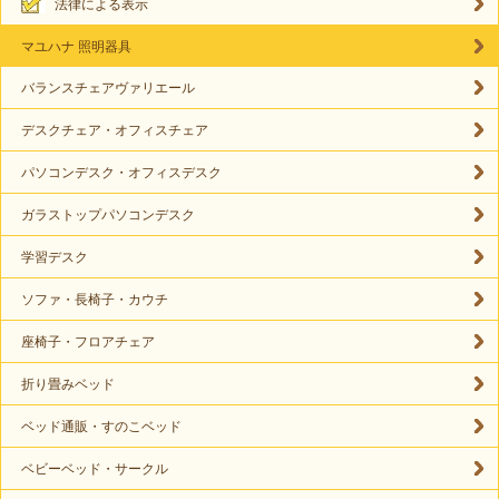
法律による表示
マユハナ 照明器具
バランスチェアヴァリエール
デスクチェア・オフィスチェア
パソコンデスク・オフィスデスク
ガラストップパソコンデスク
学習デスク
ソファ・長椅子・カウチ
座椅子・フロアチェア
折り畳みベッド
ベッド通販・すのこベッド
ベビーベッド・サークル