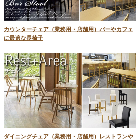
カウンターチェア（業務用・店舗用）バーやカフェ
に最適な長椅子
ダイニングチェア（業務用・店舗用）レストランや