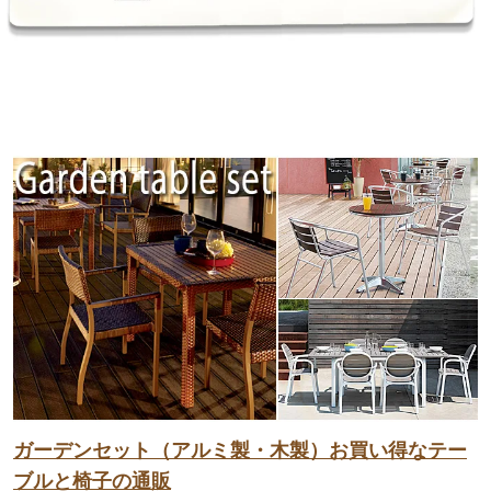
ガーデンセット（アルミ製・木製）お買い得なテー
ブルと椅子の通販