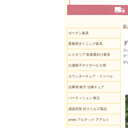
家
ガーデン家具
ド
業務用ダイニング家具
ス
レスタリア 飲食業向け家具
デ
や
介護椅子デイサービス用
カウンターチェア・スツール
法事用 椅子 法事チェア
パーティション 衝立
感染対策 抗ウイルス製品
artek アルテック アアルト