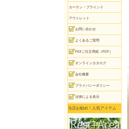
カーテン・ブラインド
アウトレット
お問い合わせ
よくあるご質問
FAXご注文用紙（PDF）
オンラインカタログ
会社概要
プライバシーポリシー
法律による表示
当店お勧め！人気アイテム