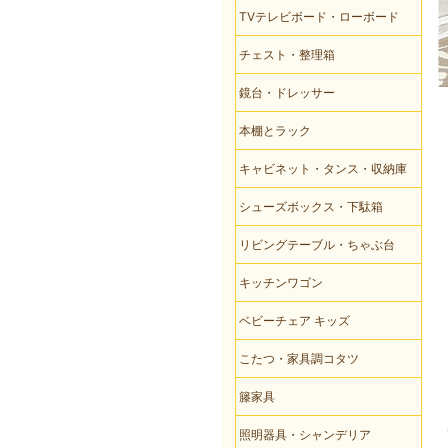
TVテレビボード・ローボード
チェスト・整理箱
鏡台・ドレッサー
本棚とラック
キャビネット・タンス・収納庫
シューズボックス・下駄箱
リビングテーブル・ちゃぶ台
キッチンワゴン
ベビーチェア キッズ
こたつ・家具調コタツ
籐家具
照明器具・シャンデリア