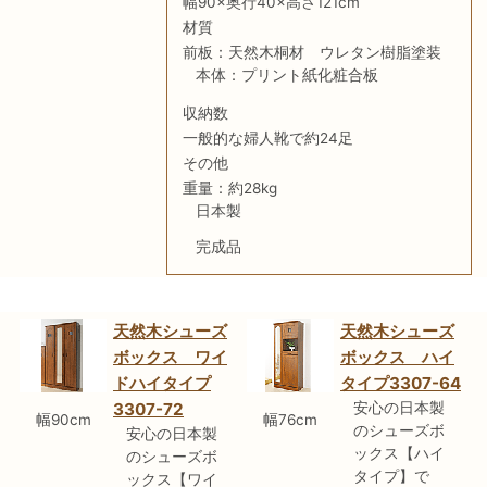
幅90×奥行40×高さ121cm
材質
前板：天然木桐材 ウレタン樹脂塗装
本体：プリント紙化粧合板
収納数
一般的な婦人靴で約24足
その他
重量：約28kg
日本製
完成品
天然木シューズ
天然木シューズ
ボックス ワイ
ボックス ハイ
ドハイタイプ
タイプ3307-64
3307-72
安心の日本製
幅90cm
幅76cm
のシューズボ
安心の日本製
ックス【ハイ
のシューズボ
タイプ】で
ックス【ワイ