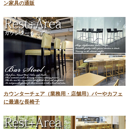
ン家具の通販
カウンターチェア（業務用・店舗用）バーやカフェ
に最適な長椅子