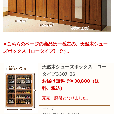
※こちらのページの商品は一番左の、天然木シュー
ズボックス【ロータイプ】です。
天然木シューズボックス ロー
タイプ3307-56
お届け無料で￥30,800（送
料、税込)
完売、廃盤となりました。
サイズ