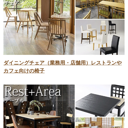
ダイニングチェア（業務用・店舗用）レストランや
カフェ向けの椅子