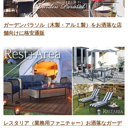
ガーデンパラソル（木製・アルミ製）をお洒落な店
舗向けに格安通販
レスタリア（業務用ファニチャー）お洒落なガーデ