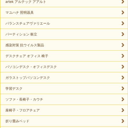
artek アルテック アアルト
マユハナ 照明器具
バランスチェアヴァリエール
パーティション 衝立
感染対策 抗ウイルス製品
デスクチェア オフィス 椅子
パソコンデスク・オフィスデスク
ガラストップパソコンデスク
学習デスク
ソファ・長椅子・カウチ
座椅子・フロアチェア
折り畳みベッド