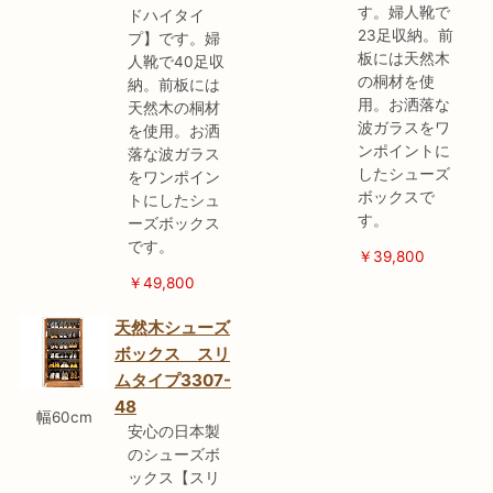
す。婦人靴で
ドハイタイ
23足収納。前
プ】です。婦
板には天然木
人靴で40足収
の桐材を使
納。前板には
用。お洒落な
天然木の桐材
波ガラスをワ
を使用。お洒
ンポイントに
落な波ガラス
したシューズ
をワンポイン
ボックスで
トにしたシュ
す。
ーズボックス
です。
￥39,800
￥49,800
天然木シューズ
ボックス スリ
ムタイプ3307-
48
幅60cm
安心の日本製
のシューズボ
ックス【スリ