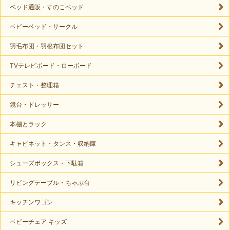
ベッド通販・すのこベッド
ベビーベッド・サークル
羽毛布団・羽根布団セット
TVテレビボード・ローボード
チェスト・整理箱
鏡台・ドレッサー
本棚とラック
キャビネット・タンス・収納庫
シューズボックス・下駄箱
リビングテーブル・ちゃぶ台
キッチンワゴン
ベビーチェア キッズ