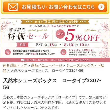
家具通販トップ
>
商品メニューページ
>
シューズボックス・下駄
箱
> 天然木シューズボックス ロータイプ3307-56
天然木シューズボックス ロータイプ3307-
56
安心の日本製のシューズボックス【ロータイプ】です。婦人靴で24
足収納。前板には天然木の桐材を使用。お洒落な波ガラスをワンポ
イントにしたシューズボックスです。