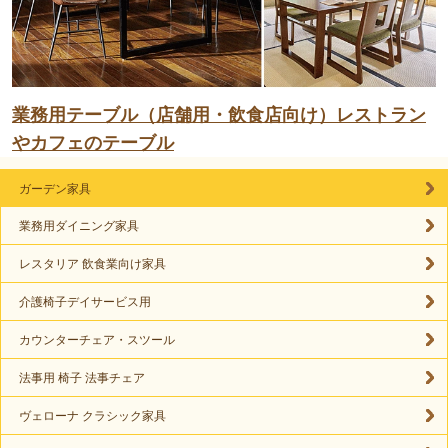
業務用テーブル（店舗用・飲食店向け）レストラン
やカフェのテーブル
ガーデン家具
業務用ダイニング家具
レスタリア 飲食業向け家具
介護椅子デイサービス用
カウンターチェア・スツール
法事用 椅子 法事チェア
ヴェローナ クラシック家具