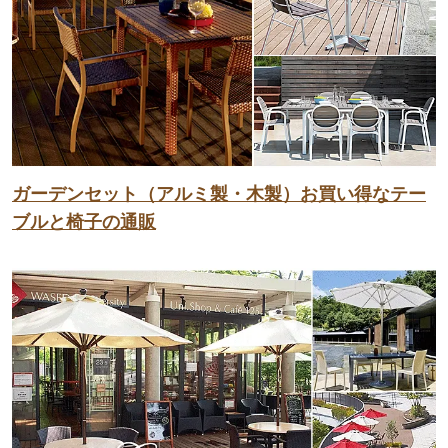
ガーデンセット（アルミ製・木製）お買い得なテー
ブルと椅子の通販