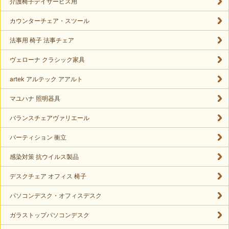
介護椅子デイサービス用
カウンターチェア・スツール
法事用 椅子 法事チェア
ヴェローナ クラシック家具
artek アルテック アアルト
マユハナ 照明器具
バランスチェアヴァリエール
パーティション 衝立
感染対策 抗ウイルス製品
デスクチェア オフィス 椅子
パソコンデスク・オフィスデスク
ガラストップパソコンデスク