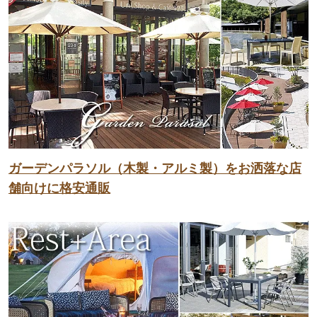
ガーデンパラソル（木製・アルミ製）をお洒落な店
舗向けに格安通販