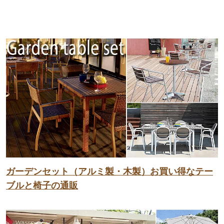
ガーデンセット（アルミ製・木製）お買い得なテー
ブルと椅子の通販