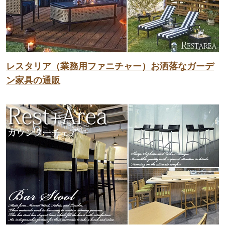
レスタリア（業務用ファニチャー）お洒落なガーデ
ン家具の通販