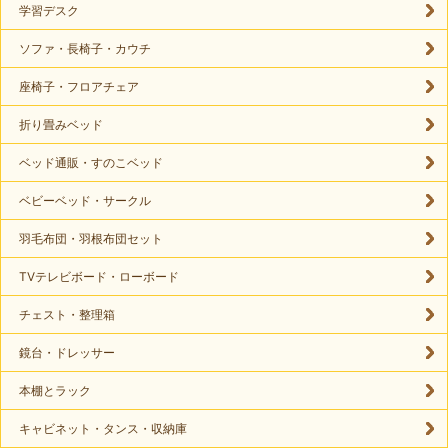
学習デスク
ソファ・長椅子・カウチ
座椅子・フロアチェア
折り畳みベッド
ベッド通販・すのこベッド
ベビーベッド・サークル
羽毛布団・羽根布団セット
TVテレビボード・ローボード
チェスト・整理箱
鏡台・ドレッサー
本棚とラック
キャビネット・タンス・収納庫