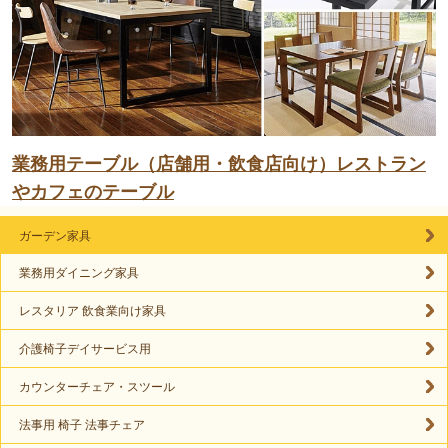
業務用テーブル（店舗用・飲食店向け）レストラン
やカフェのテーブル
ガーデン家具
業務用ダイニング家具
レスタリア 飲食業向け家具
介護椅子デイサービス用
カウンターチェア・スツール
法事用 椅子 法事チェア