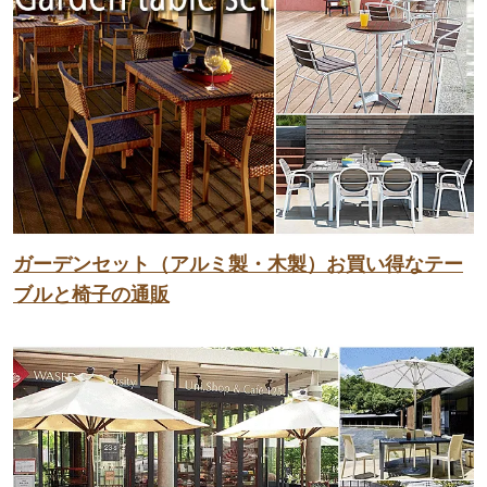
ガーデンセット（アルミ製・木製）お買い得なテー
ブルと椅子の通販