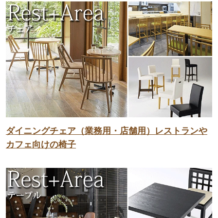
ダイニングチェア（業務用・店舗用）レストランや
カフェ向けの椅子