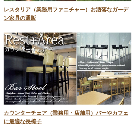
レスタリア（業務用ファニチャー）お洒落なガーデ
ン家具の通販
カウンターチェア（業務用・店舗用）バーやカフェ
に最適な長椅子