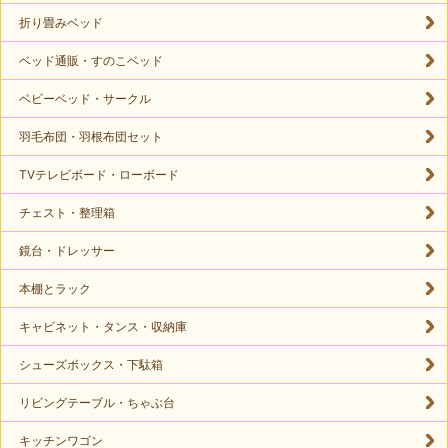
折り畳みベッド
ベッド通販・すのこベッド
ベビーベッド・サークル
羽毛布団・羽根布団セット
TVテレビボード・ローボード
チェスト・整理箱
鏡台・ドレッサー
本棚とラック
キャビネット・タンス・収納庫
シューズボックス・下駄箱
リビングテーブル・ちゃぶ台
キッチンワゴン