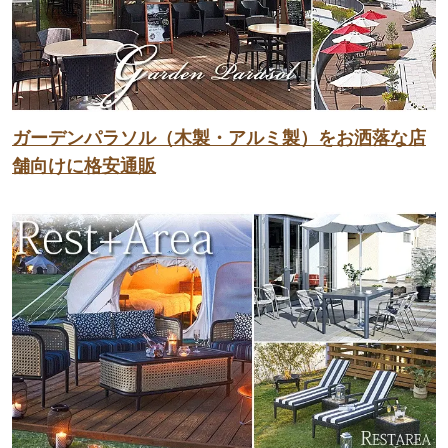
ガーデンパラソル（木製・アルミ製）をお洒落な店
舗向けに格安通販