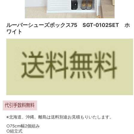
ルーバーシューズボックス75 SGT-0102SET ホ
ワイト
※北海道、沖縄、離島は送料別途お見積もりいたします。
○75cm幅2個組み
○組立式