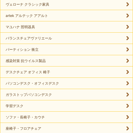
ヴェローナ クラシック家具
artek アルテック アアルト
マユハナ 照明器具
バランスチェアヴァリエール
パーティション 衝立
感染対策 抗ウイルス製品
デスクチェア オフィス 椅子
パソコンデスク・オフィスデスク
ガラストップパソコンデスク
学習デスク
ソファ・長椅子・カウチ
座椅子・フロアチェア