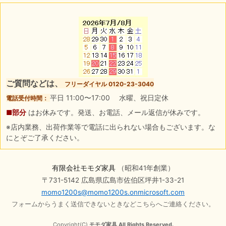
ご質問などは、
フリーダイヤル 0120-23-3040
平日 11:00〜17:00 水曜、祝日定休
電話受付時間：
■部分
はお休みです。発送、お電話、メール返信が休みです。
※店内業務、出荷作業等で電話に出られない場合もございます。な
にとぞご了承ください。
有限会社モモダ家具
（昭和41年創業）
〒731-5142 広島県広島市佐伯区坪井1-33-21
momo1200s@momo1200s.onmicrosoft.com
フォームからうまく送信できないときなどこちらへご連絡ください。
Copyright(C)
モモダ家具 All Rights Reserved.