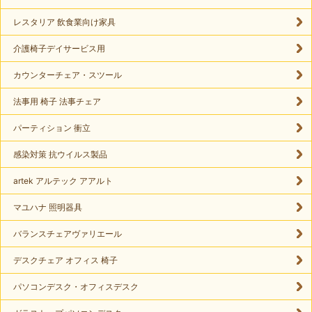
レスタリア 飲食業向け家具
介護椅子デイサービス用
カウンターチェア・スツール
法事用 椅子 法事チェア
パーティション 衝立
感染対策 抗ウイルス製品
artek アルテック アアルト
マユハナ 照明器具
バランスチェアヴァリエール
デスクチェア オフィス 椅子
パソコンデスク・オフィスデスク