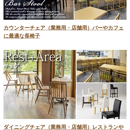
カウンターチェア（業務用・店舗用）バーやカフェ
に最適な長椅子
ダイニングチェア（業務用・店舗用）レストランや