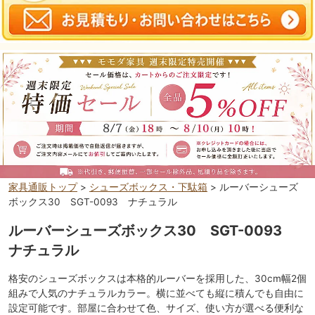
家具通販トップ
>
シューズボックス・下駄箱
> ルーバーシューズ
ボックス30 SGT-0093 ナチュラル
ルーバーシューズボックス30 SGT-0093
ナチュラル
格安のシューズボックスは本格的ルーバーを採用した、30cm幅2個
組みで人気のナチュラルカラー。横に並べても縦に積んでも自由に
設定可能です。部屋に合わせて色、サイズ、使い方が選べる便利な