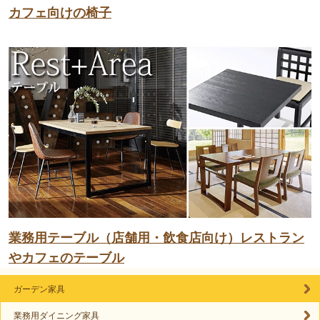
カフェ向けの椅子
業務用テーブル（店舗用・飲食店向け）レストラン
やカフェのテーブル
ガーデン家具
業務用ダイニング家具