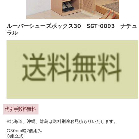
ルーバーシューズボックス30 SGT-0093 ナチュ
ラル
※北海道、沖縄、離島は送料別途お見積もりいたします。
○30cm幅2個組み
○組立式