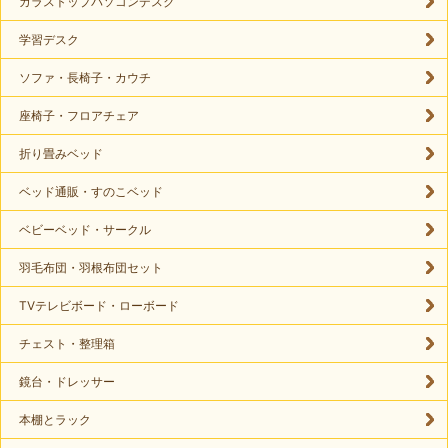
ガラストップパソコンデスク
学習デスク
ソファ・長椅子・カウチ
座椅子・フロアチェア
折り畳みベッド
ベッド通販・すのこベッド
ベビーベッド・サークル
羽毛布団・羽根布団セット
TVテレビボード・ローボード
チェスト・整理箱
鏡台・ドレッサー
本棚とラック