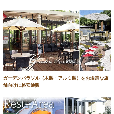
ガーデンパラソル（木製・アルミ製）をお洒落な店
舗向けに格安通販