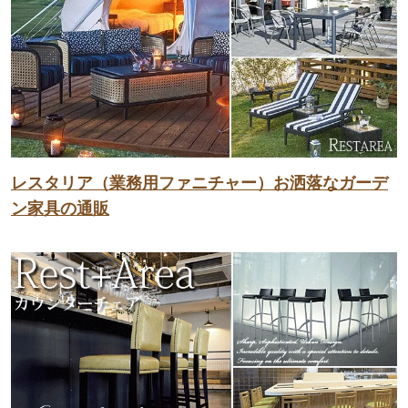
レスタリア（業務用ファニチャー）お洒落なガーデ
ン家具の通販