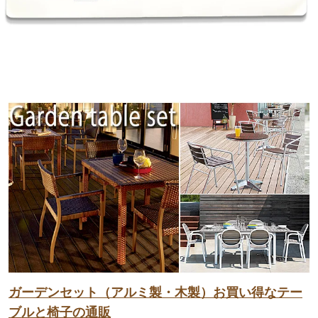
ガーデンセット（アルミ製・木製）お買い得なテー
ブルと椅子の通販