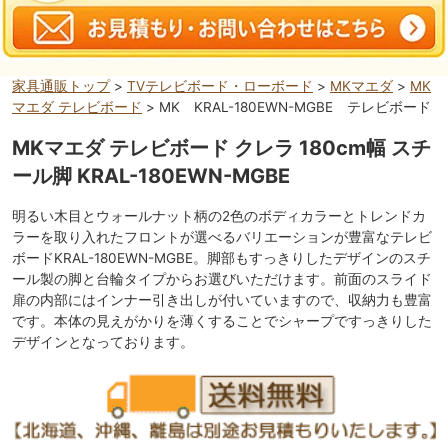
家具通販トップ
>
TVテレビボード・ローボード
>
MKマエダ
>
MK
マエダ テレビボード
> MK KRAL-180EWN-MGBE テレビボード
MKマエダ テレビボード クレラ 180cm幅 スチ
ール脚 KRAL-180EWN-MGBE
明るい木目とウォールナット柄の2色のボディカラーとトレンドカ
ラーを取り入れたフロントが選べるバリエーションが豊富なテレビ
ボードKRAL-180EWN-MGBE。脚部もすっきりしたデザインのスチ
ール製の脚と台輪タイプからお選びいただけます。前面のスライド
扉の内部にはインナー引き出しが付いていますので、収納力も豊富
です。本体の見えがかりを薄くすることでシャープですっきりした
デザインとなっております。