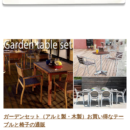
ガーデンセット（アルミ製・木製）お買い得なテー
ブルと椅子の通販