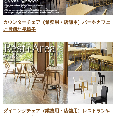
カウンターチェア（業務用・店舗用）バーやカフェ
に最適な長椅子
ダイニングチェア（業務用・店舗用）レストランや