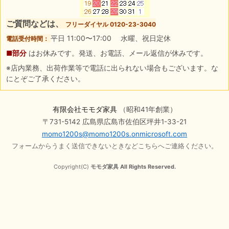
ご質問などは、
フリーダイヤル 0120-23-3040
平日 11:00〜17:00 水曜、祝日定休
電話受付時間：
■部分
はお休みです。発送、お電話、メール返信が休みです。
※店内業務、出荷作業等で電話に出られない場合もございます。な
にとぞご了承ください。
有限会社モモダ家具
（昭和41年創業）
〒731-5142 広島県広島市佐伯区坪井1-33-21
momo1200s@momo1200s.onmicrosoft.com
フォームからうまく送信できないときなどこちらへご連絡ください。
Copyright(C)
モモダ家具 All Rights Reserved.