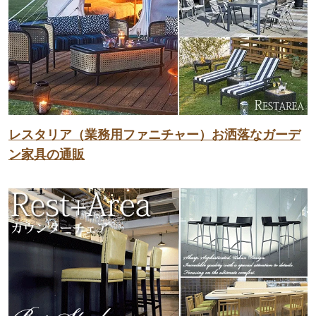
レスタリア（業務用ファニチャー）お洒落なガーデ
ン家具の通販