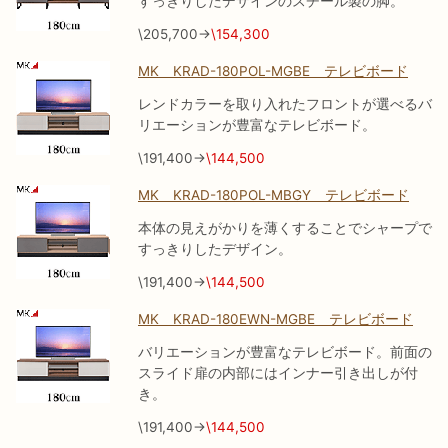
すっきりしたデザインのスチール製の脚。
\205,700→
\154,300
MK KRAD-180POL-MGBE テレビボード
レンドカラーを取り入れたフロントが選べるバ
リエーションが豊富なテレビボード。
\191,400→
\144,500
MK KRAD-180POL-MBGY テレビボード
本体の見えがかりを薄くすることでシャープで
すっきりしたデザイン。
\191,400→
\144,500
MK KRAD-180EWN-MGBE テレビボード
バリエーションが豊富なテレビボード。前面の
スライド扉の内部にはインナー引き出しが付
き。
\191,400→
\144,500