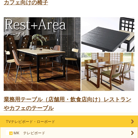
カフェ向けの椅子
業務用テーブル（店舗用・飲食店向け）レストラン
やカフェのテーブル
TVテレビボード・ローボード
MK テレビボード