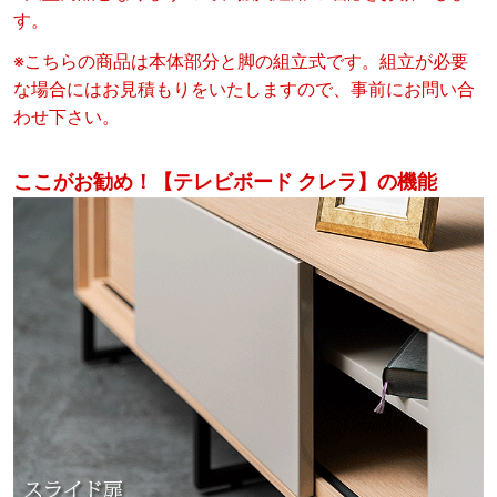
す。
※こちらの商品は本体部分と脚の組立式です。組立が必要
な場合にはお見積もりをいたしますので、事前にお問い合
わせ下さい。
ここがお勧め！【テレビボード クレラ】の機能