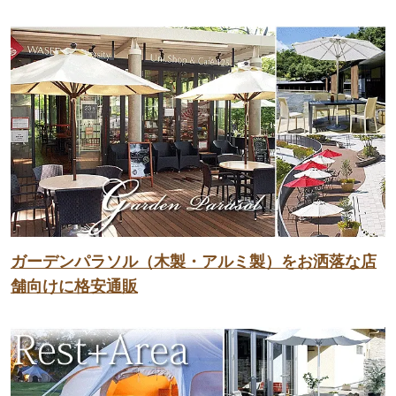
ガーデンパラソル（木製・アルミ製）をお洒落な店
舗向けに格安通販