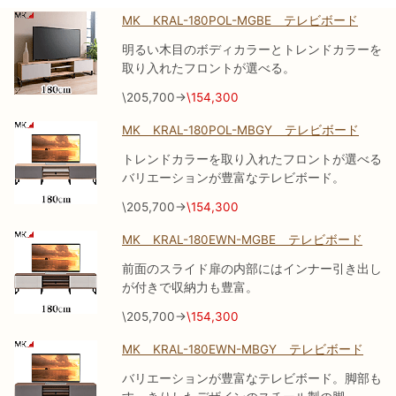
MK KRAL-180POL-MGBE テレビボード
明るい木目のボディカラーとトレンドカラーを
取り入れたフロントが選べる。
\205,700→
\154,300
MK KRAL-180POL-MBGY テレビボード
トレンドカラーを取り入れたフロントが選べる
バリエーションが豊富なテレビボード。
\205,700→
\154,300
MK KRAL-180EWN-MGBE テレビボード
前面のスライド扉の内部にはインナー引き出し
が付きで収納力も豊富。
\205,700→
\154,300
MK KRAL-180EWN-MBGY テレビボード
バリエーションが豊富なテレビボード。脚部も