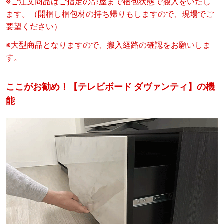
※ご注文商品はご指定の部屋まで梱包状態で搬入をいたし
ます。（開梱し梱包材の持ち帰りもしますので、現場でご
要望ください）
※大型商品となりますので、搬入経路の確認をお願いしま
す。
ここがお勧め！【テレビボード ダヴァンティ】の機
能