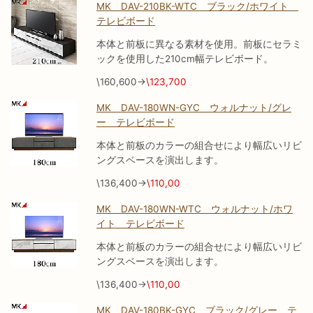
MK DAV-210BK-WTC ブラック/ホワイト
テレビボード
本体と前板に異なる素材を使用。前板にセラミ
ックを使用した210cm幅テレビボード。
\160,600→
\123,700
MK DAV-180WN-GYC ウォルナット/グレ
ー テレビボード
本体と前板のカラーの組合せにより幅広いリビ
ングスベースを演出します。
\136,400→
\110,00
MK DAV-180WN-WTC ウォルナット/ホワ
イト テレビボード
本体と前板のカラーの組合せにより幅広いリビ
ングスベースを演出します。
\136,400→
\110,00
MK DAV-180BK-GYC ブラック/グレー テ