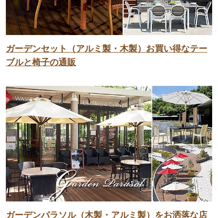
ガーデンセット（アルミ製・木製）お買い得なテー
ブルと椅子の通販
ガーデンパラソル（木製・アルミ製）をお洒落な店