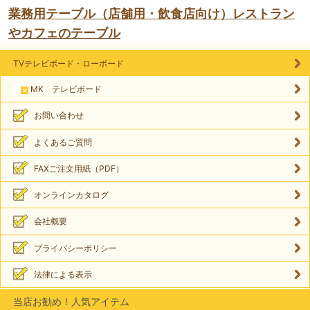
業務用テーブル（店舗用・飲食店向け）レストラン
やカフェのテーブル
TVテレビボード・ローボード
MK テレビボード
お問い合わせ
よくあるご質問
FAXご注文用紙（PDF）
オンラインカタログ
会社概要
プライバシーポリシー
法律による表示
当店お勧め！人気アイテム