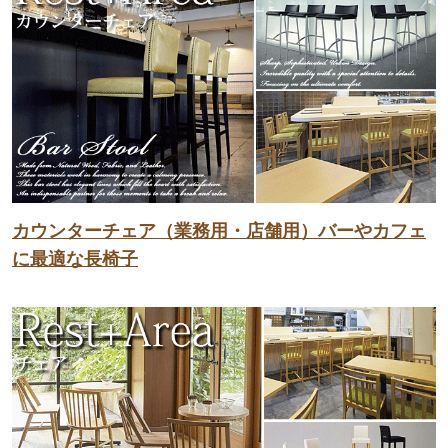
カウンターチェア（業務用・店舗用）バーやカフェ
に最適な長椅子