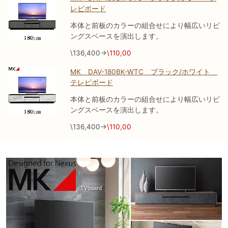
レビボード
本体と前板のカラーの組合せにより幅広いリビ
ングスベースを演出します。
\136,400→
\110,00
MK DAV-180BK-WTC ブラック/ホワイト
テレビボード
本体と前板のカラーの組合せにより幅広いリビ
ングスベースを演出します。
\136,400→
\110,00