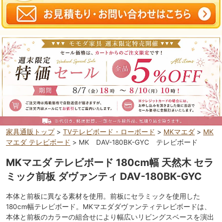
家具通販トップ
>
TVテレビボード・ローボード
>
MKマエダ
>
MK
マエダ テレビボード
> MK DAV-180BK-GYC テレビボード
MKマエダ テレビボード 180cm幅 天然木 セラ
ミック前板 ダヴァンティ DAV-180BK-GYC
本体と前板に異なる素材を使用。前板にセラミックを使用した
180cm幅テレビボード。MKマエダダヴァンティテレビボードは、
本体と前板のカラーの組合せにより幅広いリビングスベースを演出