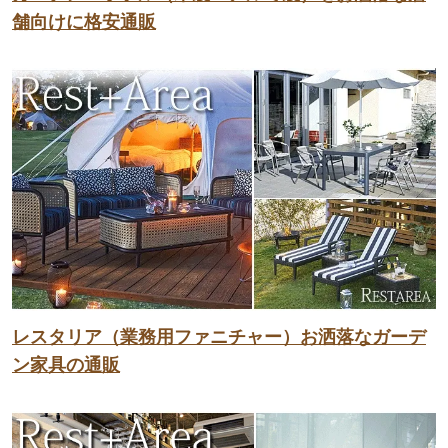
舗向けに格安通販
レスタリア（業務用ファニチャー）お洒落なガーデ
ン家具の通販