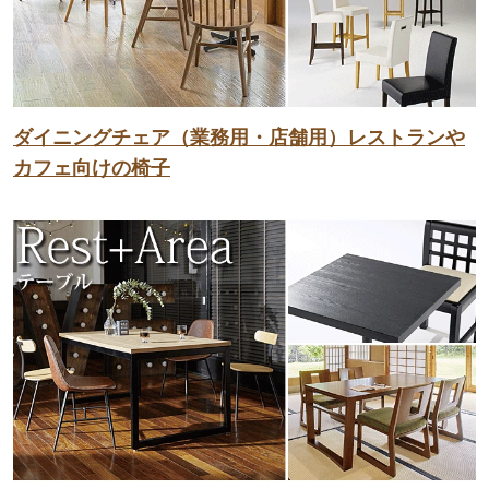
ダイニングチェア（業務用・店舗用）レストランや
カフェ向けの椅子