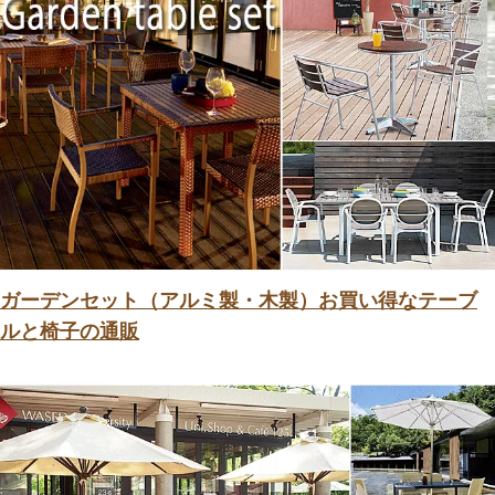
ガーデンセット（アルミ製・木製）お買い得なテーブ
ルと椅子の通販