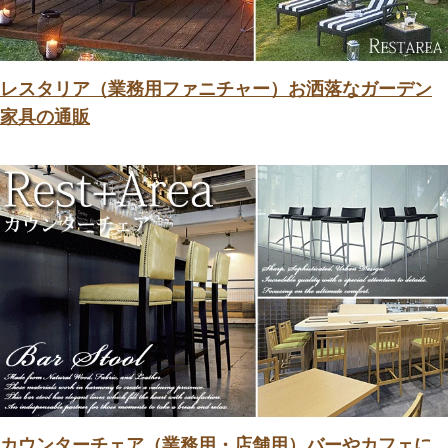
レスタリア（業務用ファニチャー）お洒落なガーデン
家具の通販
カウンターチェア（業務用・店舗用）バーやカフェに