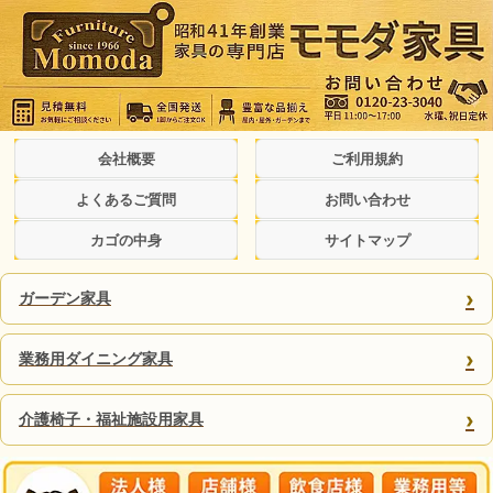
会社概要
ご利用規約
よくあるご質問
お問い合わせ
カゴの中身
サイトマップ
›
ガーデン家具
›
業務用ダイニング家具
›
介護椅子・福祉施設用家具