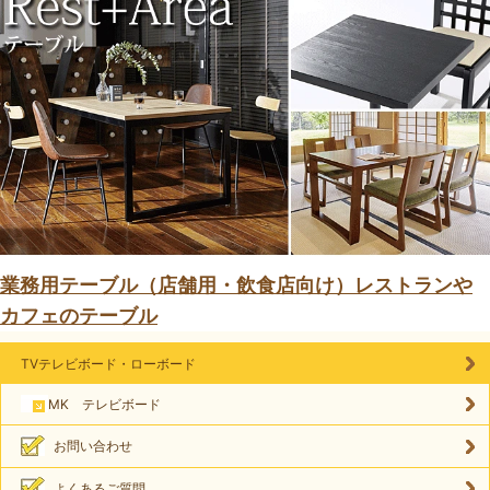
業務用テーブル（店舗用・飲食店向け）レストランや
カフェのテーブル
TVテレビボード・ローボード
MK テレビボード
お問い合わせ
よくあるご質問