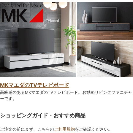
MKマエダのTVテレビボード
高級感のあるMKマエダのTVテレビボード。お勧めリビングファニチャ
ーです。
ショッピングガイド・おすすめ商品
ご注文の前にまず、こちらの
ご利用規約
をご確認ください。