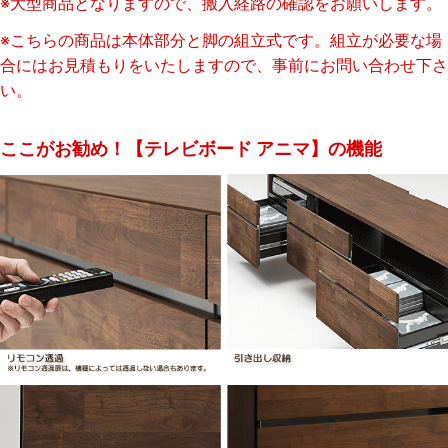
※大型商品となりますので、搬入経路の確認をお願いします。
※こちらの商品は本体部分と脚の組立式です。組立が必要な場
合にはお見積もりをいたしますので、事前にお問い合わせ下さ
い。
ここがお勧め！【テレビボード アニマ】の機能