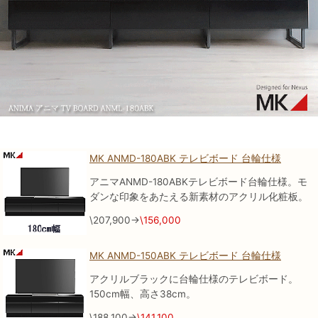
MK ANMD-180ABK テレビボード 台輪仕様
アニマANMD-180ABKテレビボード台輪仕様。モ
ダンな印象をあたえる新素材のアクリル化粧板。
\207,900→
\156,000
MK ANMD-150ABK テレビボード 台輪仕様
アクリルブラックに台輪仕様のテレビボード。
150cm幅、高さ38cm。
\188,100→
\141,100