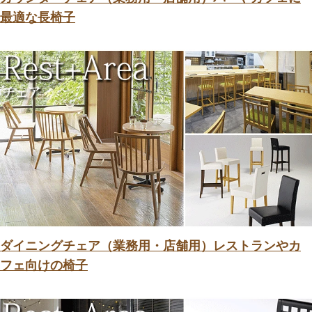
最適な長椅子
ダイニングチェア（業務用・店舗用）レストランやカ
フェ向けの椅子