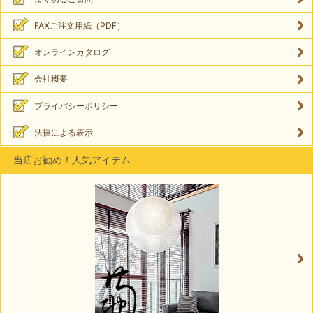
FAXご注文用紙（PDF）
オンラインカタログ
会社概要
プライバシーポリシー
法律による表示
当店お勧め！人気アイテム