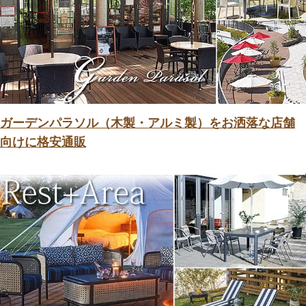
ガーデンパラソル（木製・アルミ製）をお洒落な店舗
向けに格安通販