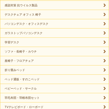
感染対策 抗ウイルス製品
デスクチェア オフィス 椅子
パソコンデスク・オフィスデスク
ガラストップパソコンデスク
学習デスク
ソファ・長椅子・カウチ
座椅子・フロアチェア
折り畳みベッド
ベッド通販・すのこベッド
ベビーベッド・サークル
羽毛布団・羽根布団セット
TVテレビボード・ローボード