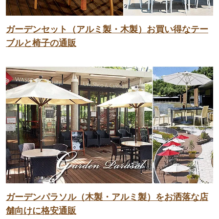
ガーデンセット（アルミ製・木製）お買い得なテー
ブルと椅子の通販
ガーデンパラソル（木製・アルミ製）をお洒落な店
舗向けに格安通販