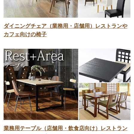
ダイニングチェア（業務用・店舗用）レストランや
カフェ向けの椅子
業務用テーブル（店舗用・飲食店向け）レストラン