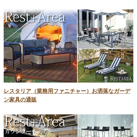
レスタリア（業務用ファニチャー）お洒落なガーデ
ン家具の通販