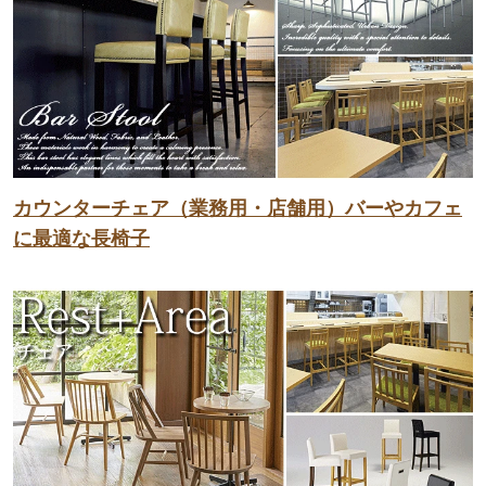
カウンターチェア（業務用・店舗用）バーやカフェ
に最適な長椅子