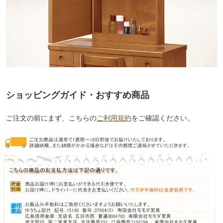
ショッピングガイド・おすすめ商品
ご注文の前にまず、こちらの
ご利用規約
をご確認ください。