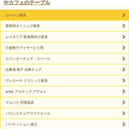
やカフェのテーブル
ガーデン家具
業務用ダイニング家具
レスタリア 飲食業向け家具
介護椅子デイサービス用
カウンターチェア・スツール
法事用 椅子 法事チェア
ヴェローナ クラシック家具
artek アルテック アアルト
マユハナ 照明器具
バランスチェアヴァリエール
パーティション 衝立