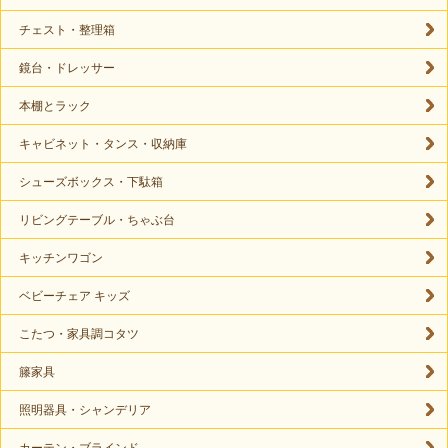
チェスト・整理箱
鏡台・ドレッサー
本棚とラック
キャビネット・タンス・収納庫
シューズボックス・下駄箱
リビングテーブル・ちゃぶ台
キッチンワゴン
ベビーチェア キッズ
こたつ・家具調コタツ
籐家具
照明器具・シャンデリア
カーテン・ブラインド