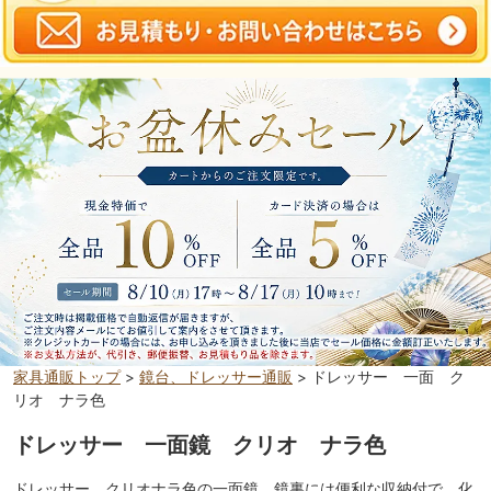
家具通販トップ
>
鏡台、ドレッサー通販
> ドレッサー 一面 ク
リオ ナラ色
ドレッサー 一面鏡 クリオ ナラ色
ドレッサー、クリオナラ色の一面鏡。鏡裏には便利な収納付で、化