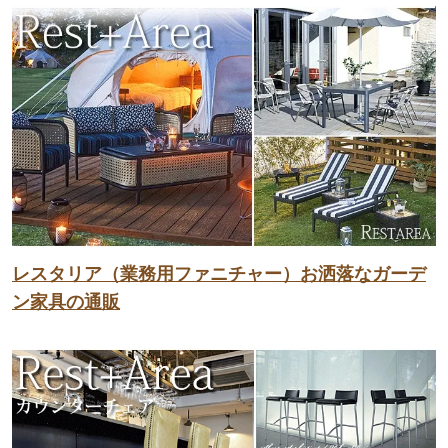
レスタリア（業務用ファニチャー）お洒落なガーデ
ン家具の通販