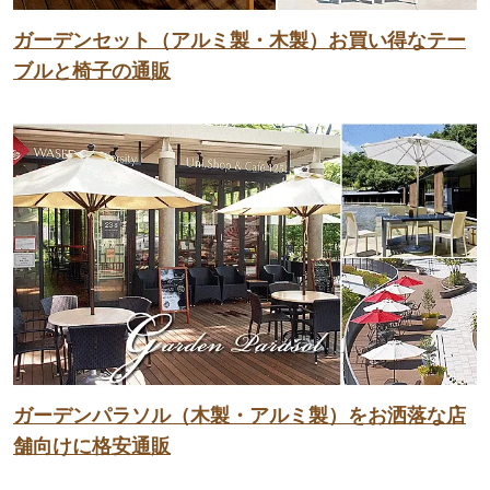
ガーデンセット（アルミ製・木製）お買い得なテー
ブルと椅子の通販
ガーデンパラソル（木製・アルミ製）をお洒落な店
舗向けに格安通販