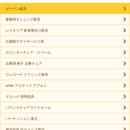
ガーデン家具
業務用ダイニング家具
レスタリア 飲食業向け家具
介護椅子デイサービス用
カウンターチェア・スツール
法事用 椅子 法事チェア
ヴェローナ クラシック家具
artek アルテック アアルト
マユハナ 照明器具
バランスチェアヴァリエール
パーティション 衝立
感染対策 抗ウイルス製品