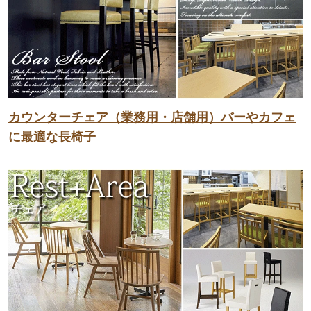
カウンターチェア（業務用・店舗用）バーやカフェ
に最適な長椅子