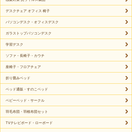
デスクチェア オフィス 椅子
パソコンデスク・オフィスデスク
ガラストップパソコンデスク
学習デスク
ソファ・長椅子・カウチ
座椅子・フロアチェア
折り畳みベッド
ベッド通販・すのこベッド
ベビーベッド・サークル
羽毛布団・羽根布団セット
TVテレビボード・ローボード