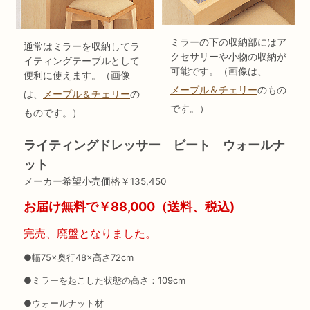
ミラーの下の収納部にはア
通常はミラーを収納してラ
クセサリーや小物の収納が
イティングテーブルとして
可能です。（画像は、
便利に使えます。（画像
メープル＆チェリー
のもの
は、
メープル＆チェリー
の
です。）
ものです。）
ライティングドレッサー ビート ウォールナ
ット
メーカー希望小売価格￥135,450
お届け無料で￥88,000（送料、税込)
完売、廃盤となりました。
●幅75×奥行48×高さ72cm
●ミラーを起こした状態の高さ：109cm
●ウォールナット材