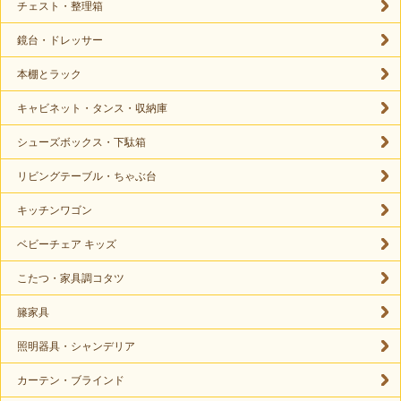
チェスト・整理箱
鏡台・ドレッサー
本棚とラック
キャビネット・タンス・収納庫
シューズボックス・下駄箱
リビングテーブル・ちゃぶ台
キッチンワゴン
ベビーチェア キッズ
こたつ・家具調コタツ
籐家具
照明器具・シャンデリア
カーテン・ブラインド