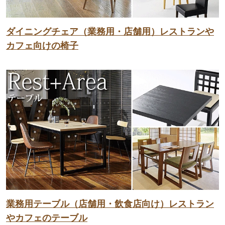
ダイニングチェア（業務用・店舗用）レストランや
カフェ向けの椅子
業務用テーブル（店舗用・飲食店向け）レストラン
やカフェのテーブル