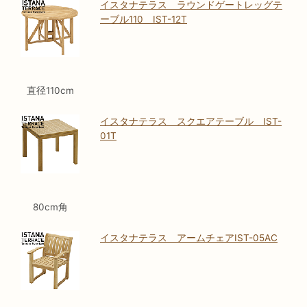
イスタナテラス ラウンドゲートレッグテ
ーブル110 IST-12T
直径110cm
イスタナテラス スクエアテーブル IST-
01T
80cm角
イスタナテラス アームチェアIST-05AC