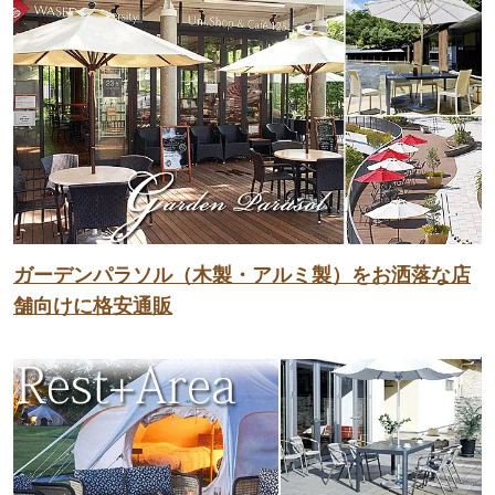
ガーデンパラソル（木製・アルミ製）をお洒落な店
舗向けに格安通販