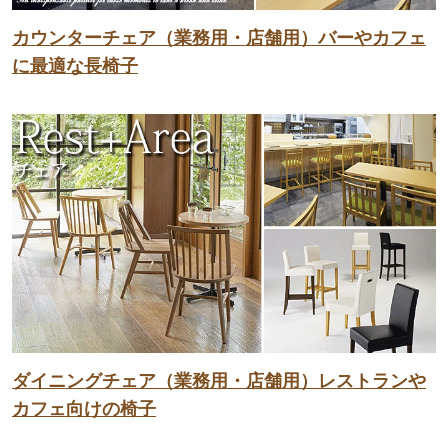
カウンターチェア（業務用・店舗用）バーやカフェ
に最適な長椅子
ダイニングチェア（業務用・店舗用）レストランや
カフェ向けの椅子