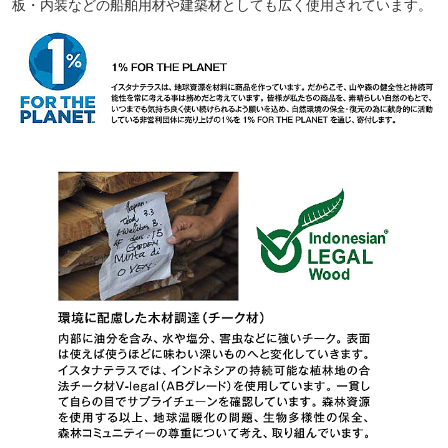
板・内装などの船舶用材や建築材としても広く使用されています。