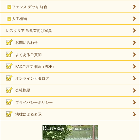
フェンス デッキ 縁台
人工植物
レスタリア 飲食業向け家具
お問い合わせ
よくあるご質問
FAXご注文用紙（PDF）
オンラインカタログ
会社概要
プライバシーポリシー
法律による表示