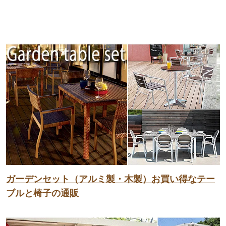
ガーデンセット（アルミ製・木製）お買い得なテー
ブルと椅子の通販