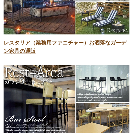
レスタリア（業務用ファニチャー）お洒落なガーデ
ン家具の通販