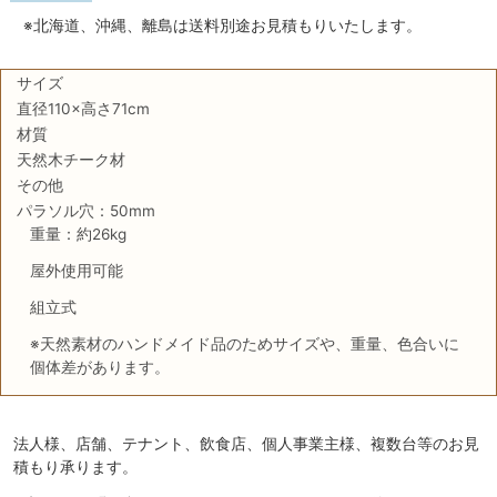
※北海道、沖縄、離島は送料別途お見積もりいたします。
サイズ
直径110×高さ71cm
材質
天然木チーク材
その他
パラソル穴：50mm
重量：約26kg
屋外使用可能
組立式
※天然素材のハンドメイド品のためサイズや、重量、色合いに
個体差があります。
法人様、店舗、テナント、飲食店、個人事業主様、複数台等のお見
積もり承ります。