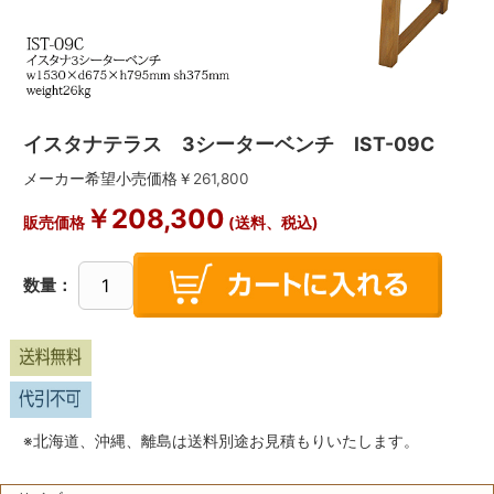
イスタナテラス 3シーターベンチ IST-09C
メーカー希望小売価格￥
261,800
￥
208,300
販売価格
(送料、税込)
数量：
※北海道、沖縄、離島は送料別途お見積もりいたします。