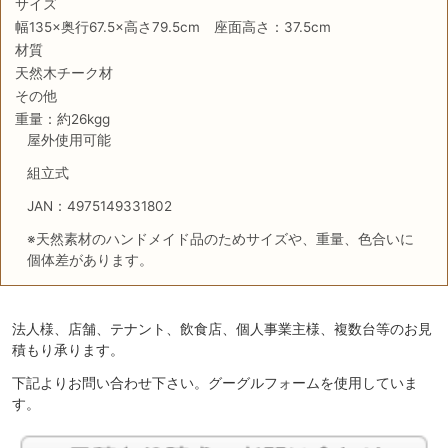
サイズ
幅135×奥行67.5×高さ79.5cm 座面高さ：37.5cm
材質
天然木チーク材
その他
重量：約26kgg
屋外使用可能
組立式
JAN：4975149331802
※天然素材のハンドメイド品のためサイズや、重量、色合いに
個体差があります。
法人様、店舗、テナント、飲食店、個人事業主様、複数台等のお見
積もり承ります。
下記よりお問い合わせ下さい。グーグルフォームを使用していま
す。