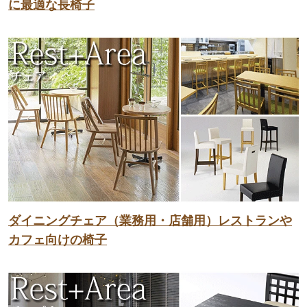
に最適な長椅子
ダイニングチェア（業務用・店舗用）レストランや
カフェ向けの椅子