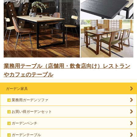
業務用テーブル（店舗用・飲食店向け）レストラン
やカフェのテーブル
ガーデン家具
業務用ガーデンソファ
お買い得ガーデンセット
ガーデンベンチ
ガーデンテーブル