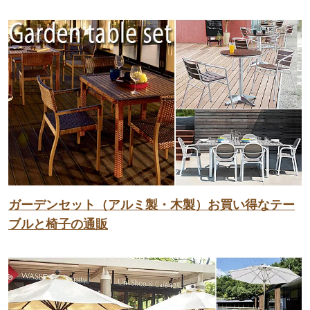
ガーデンセット（アルミ製・木製）お買い得なテー
ブルと椅子の通販