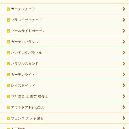
ガーデンチェア
プラスチックチェア
プールサイドガーデン
ガーデンパラソル
ハンギングパラソル
パラソルスタンド
ガーデンライト
レイズドベッド
花と野菜 土 園芸 培養土
アウトドア HangOut
フェンス デッキ 縁台