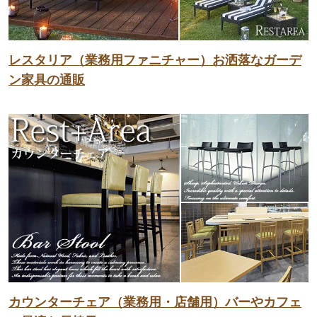
レスタリア（業務用ファニチャー）お洒落なガーデ
ン家具の通販
カウンターチェア（業務用・店舗用）バーやカフェ