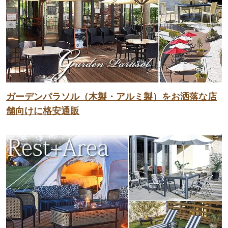
ガーデンパラソル（木製・アルミ製）をお洒落な店
舗向けに格安通販