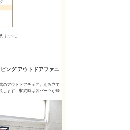
ク
承ります。
ランピング アウトドアファニ
式のアウトドアチェア。組み立て
現します。収納時は各パーツが綺