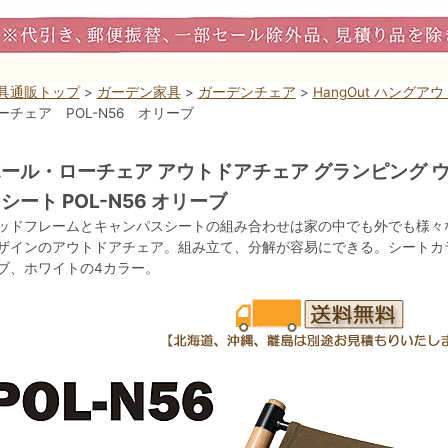
具通販トップ
>
ガーデン家具
>
ガーデンチェア
>
HangOut ハング
ーチェア POL-N56 オリーブ
ール・ローチェア アウトドアチェア グランピング 
シート POL-N56 オリーブ
ッドフレームとキャンパスシートの組み合わせは家の中でも外でも様々
ザインのアウトドアチェア。組み立て、分解が容易にできる。シートカ
ブ、ホワイトの4カラー。