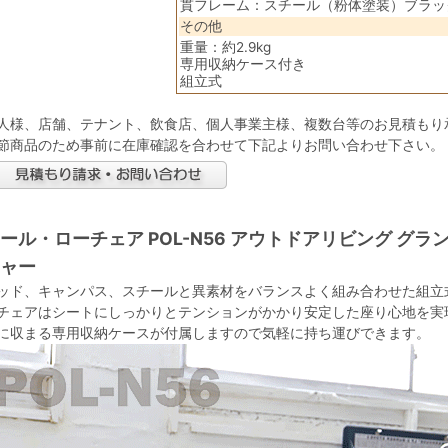
貫フレーム：スチール（粉体塗装）ブラッ
その他
重量：約2.9kg
専用収納ケース付き
組立式
人様、店舗、テナント、飲食店、個人事業主様、複数台等のお見積もり
節商品のため事前に在庫確認を合わせて下記よりお問い合わせ下さい。
ール・ローチェア POL-N56 アウトドアリビング グ
ャー
ッド、キャンパス、スチールと異素材をバランスよく組み合わせた組立
チェアはシートにしっかりとテンションがかかり安定した座り心地を実
に収まる専用収納ケースが付属しますので気軽に持ち運びできます。