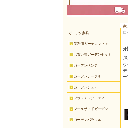
家
ロ
ガーデン家具
業務用ガーデンソファ
ポ
お買い得ガーデンセット
ス
ウ
ガーデンベンチ
デ
ガーデンテーブル
ー
ガーデンチェア
プラスチックチェア
プールサイドガーデン
ガーデンパラソル