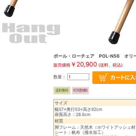
ポール・ローチェア POL-N56 オリ
￥
20,900
販売価格
(送料、税込)
数量：
サイズ
幅57×奥行53×高さ62cm
座面高さ：28.5cm
材質
脚フレーム：天然木（ホワイトアッシュ材
シート：帆布（撥水加工）