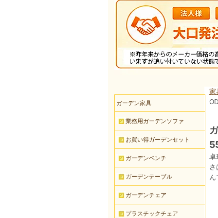
家
OD
ガーデン家具
業務用ガーデンソファ
ガ
お買い得ガーデンセット
5
卓
ガーデンベンチ
さ
ガーデンテーブル
ん
ガーデンチェア
プラスチックチェア