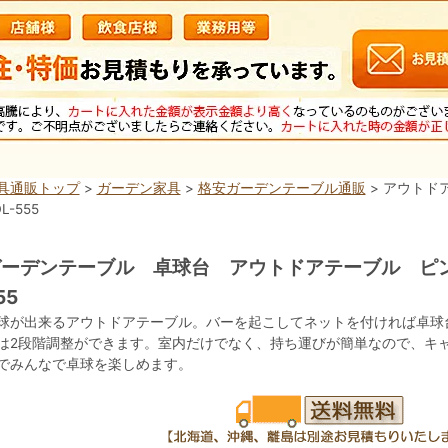
具通販トップ
>
ガーデン家具
>
格安ガーデンテーブル通販
> アウト
L-555
ーデンテーブル 卓球台 アウトドアテーブル ピン
55
球が出来るアウトドアテーブル。バーを起こしてネットを付ければ卓球
は2段階調整ができます。室内だけでなく、持ち運びが簡単なので、キ
でみんなで卓球を楽しめます。