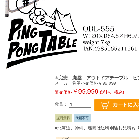
※完売、廃盤 アウトドアテーブル ピン
メーカー希望小売価格￥
99,999
￥
99,999
販売価格
(送料、税込)
数量：
※北海道、沖縄、離島は送料別途お見積も