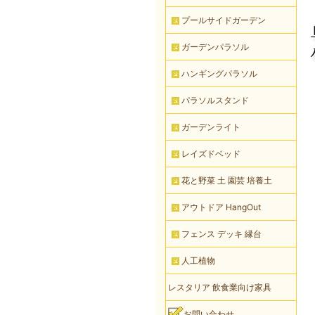
プールサイドガーデン
ガーデンパラソル
ハンギングパラソル
パラソルスタンド
ガーデンライト
レイズドベッド
花と野菜 土 園芸 培養土
アウトドア HangOut
フェンス デッキ 縁台
人工植物
レスタリア 飲食業向け家具
お問い合わせ