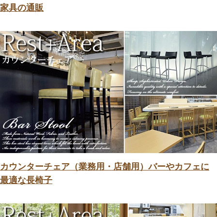
家具の通販
カウンターチェア（業務用・店舗用）バーやカフェに
最適な長椅子