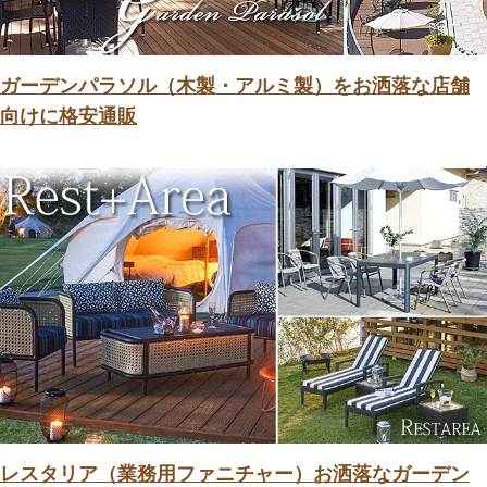
ガーデンパラソル（木製・アルミ製）をお洒落な店舗
向けに格安通販
レスタリア（業務用ファニチャー）お洒落なガーデン