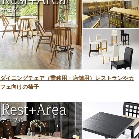
ダイニングチェア（業務用・店舗用）レストランやカ
フェ向けの椅子