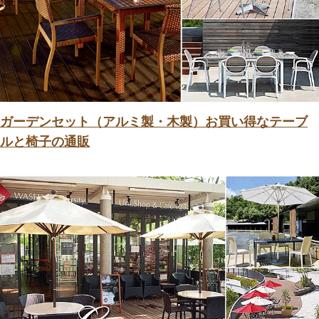
ガーデンセット（アルミ製・木製）お買い得なテーブ
ルと椅子の通販