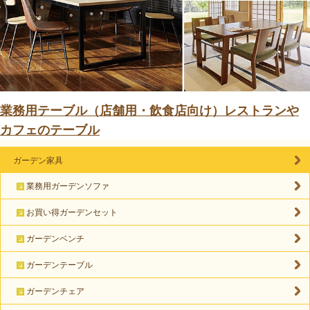
業務用テーブル（店舗用・飲食店向け）レストランや
カフェのテーブル
ガーデン家具
業務用ガーデンソファ
お買い得ガーデンセット
ガーデンベンチ
ガーデンテーブル
ガーデンチェア