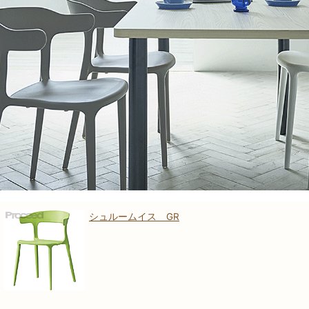
シュルームイス GR