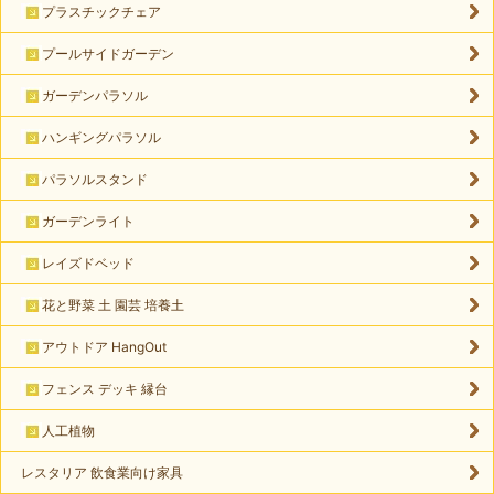
プラスチックチェア
プールサイドガーデン
ガーデンパラソル
ハンギングパラソル
パラソルスタンド
ガーデンライト
レイズドベッド
花と野菜 土 園芸 培養土
アウトドア HangOut
フェンス デッキ 縁台
人工植物
レスタリア 飲食業向け家具