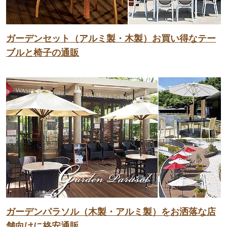
ガーデンセット（アルミ製・木製）お買い得なテー
ブルと椅子の通販
ガーデンパラソル（木製・アルミ製）をお洒落な店
舗向けに格安通販