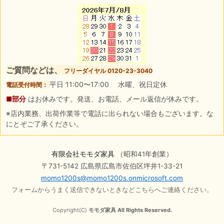
ご質問などは、
フリーダイヤル 0120-23-3040
平日 11:00〜17:00 水曜、祝日定休
電話受付時間：
■部分
はお休みです。発送、お電話、メール返信が休みです。
※店内業務、出荷作業等で電話に出られない場合もございます。な
にとぞご了承ください。
有限会社モモダ家具
（昭和41年創業）
〒731-5142 広島県広島市佐伯区坪井1-33-21
momo1200s@momo1200s.onmicrosoft.com
フォームからうまく送信できないときなどこちらへご連絡ください。
Copyright(C)
モモダ家具 All Rights Reserved.