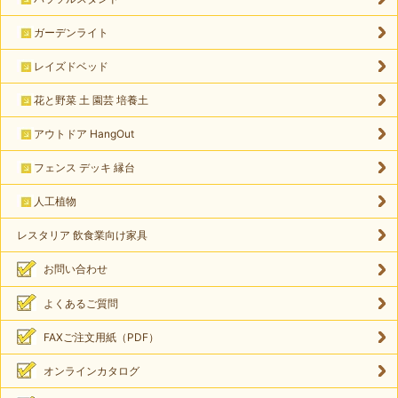
ガーデンライト
レイズドベッド
花と野菜 土 園芸 培養土
アウトドア HangOut
フェンス デッキ 縁台
人工植物
レスタリア 飲食業向け家具
お問い合わせ
よくあるご質問
FAXご注文用紙（PDF）
オンラインカタログ