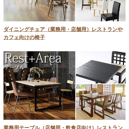
ダイニングチェア（業務用・店舗用）レストランや
カフェ向けの椅子
業務用テーブル（店舗用・飲食店向け）レストラン