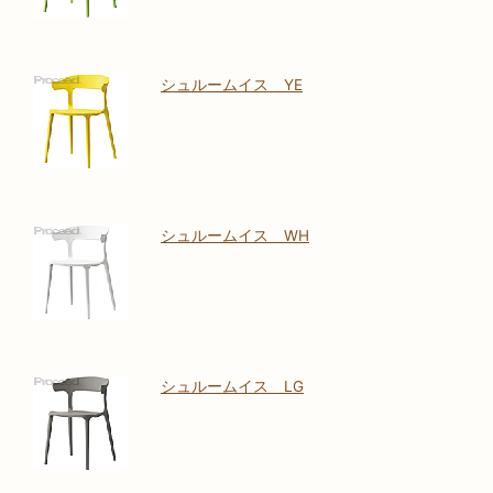
シュルームイス YE
シュルームイス WH
シュルームイス LG