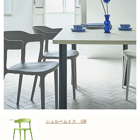
シュルームイス GR