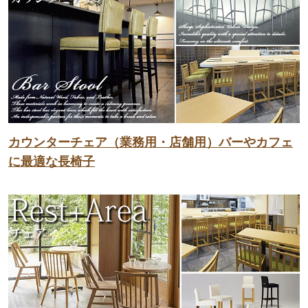
カウンターチェア（業務用・店舗用）バーやカフェ
に最適な長椅子