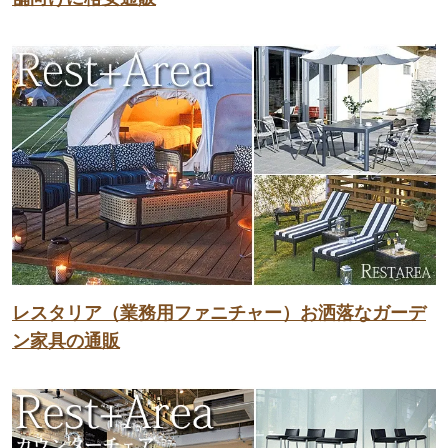
レスタリア（業務用ファニチャー）お洒落なガーデ
ン家具の通販