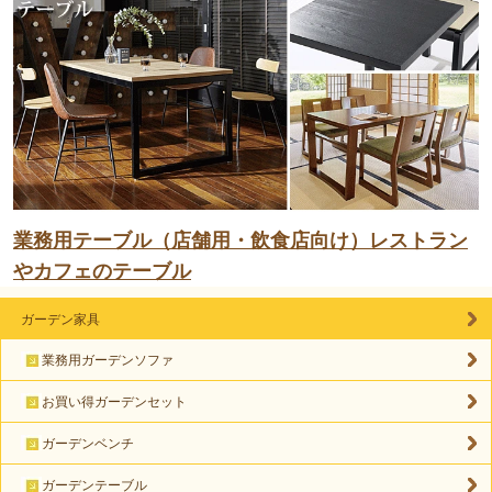
業務用テーブル（店舗用・飲食店向け）レストラン
やカフェのテーブル
ガーデン家具
業務用ガーデンソファ
お買い得ガーデンセット
ガーデンベンチ
ガーデンテーブル