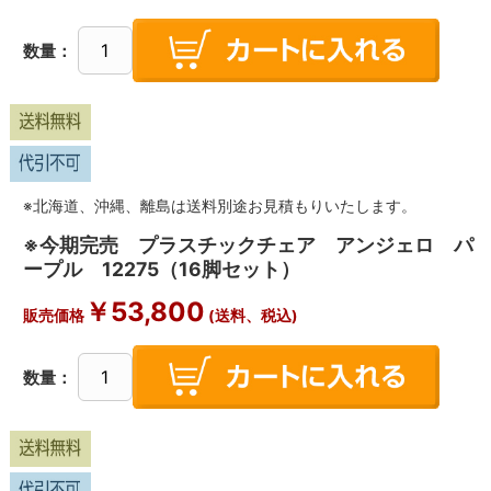
数量：
※北海道、沖縄、離島は送料別途お見積もりいたします。
※今期完売 プラスチックチェア アンジェロ パ
ープル 12275（16脚セット）
￥
53,800
販売価格
(送料、税込)
数量：