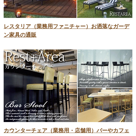
レスタリア（業務用ファニチャー）お洒落なガーデ
ン家具の通販
カウンターチェア（業務用・店舗用）バーやカフェ