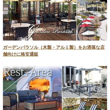
ガーデンパラソル（木製・アルミ製）をお洒落な店
舗向けに格安通販