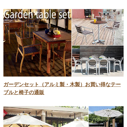
ガーデンセット（アルミ製・木製）お買い得なテー
ブルと椅子の通販