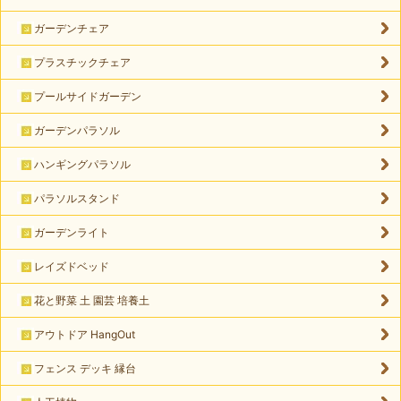
ガーデンチェア
プラスチックチェア
プールサイドガーデン
ガーデンパラソル
ハンギングパラソル
パラソルスタンド
ガーデンライト
レイズドベッド
花と野菜 土 園芸 培養土
アウトドア HangOut
フェンス デッキ 縁台