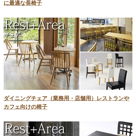
に最適な長椅子
ダイニングチェア（業務用・店舗用）レストランや
カフェ向けの椅子