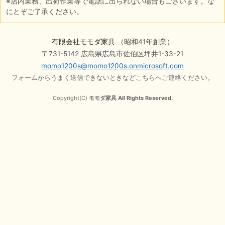
※店内業務、出荷作業等で電話に出られない場合もございます。な
にとぞご了承ください。
有限会社モモダ家具
（昭和41年創業）
〒731-5142 広島県広島市佐伯区坪井1-33-21
momo1200s@momo1200s.onmicrosoft.com
フォームからうまく送信できないときなどこちらへご連絡ください。
Copyright(C)
モモダ家具 All Rights Reserved.