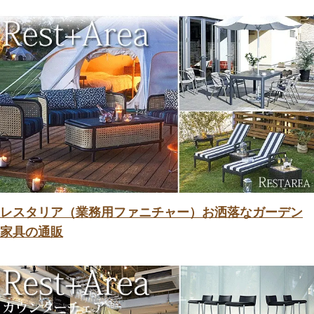
レスタリア（業務用ファニチャー）お洒落なガーデン
家具の通販