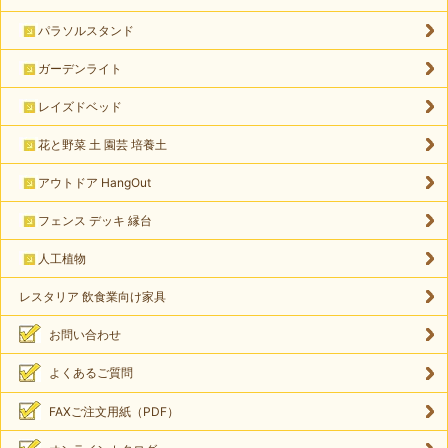
パラソルスタンド
ガーデンライト
レイズドベッド
花と野菜 土 園芸 培養土
アウトドア HangOut
フェンス デッキ 縁台
人工植物
レスタリア 飲食業向け家具
お問い合わせ
よくあるご質問
FAXご注文用紙（PDF）