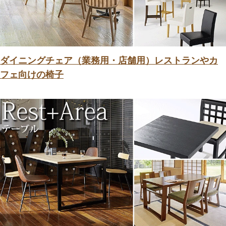
ダイニングチェア（業務用・店舗用）レストランやカ
フェ向けの椅子