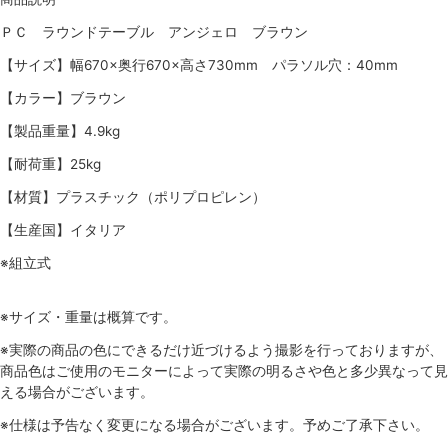
ＰＣ ラウンドテーブル アンジェロ ブラウン
【サイズ】幅670×奥行670×高さ730mm パラソル穴：40mm
【カラー】ブラウン
【製品重量】4.9kg
【耐荷重】25kg
【材質】プラスチック（ポリプロピレン）
【生産国】イタリア
※組立式
※サイズ・重量は概算です。
※実際の商品の色にできるだけ近づけるよう撮影を行っておりますが、
商品色はご使用のモニターによって実際の明るさや色と多少異なって見
える場合がございます。
※仕様は予告なく変更になる場合がございます。予めご了承下さい。