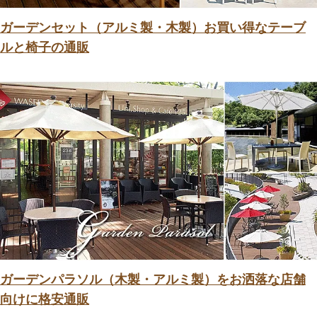
ガーデンセット（アルミ製・木製）お買い得なテーブ
ルと椅子の通販
ガーデンパラソル（木製・アルミ製）をお洒落な店舗
向けに格安通販