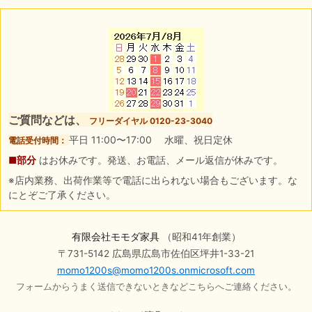
ご質問などは、
フリーダイヤル 0120-23-3040
平日 11:00〜17:00 水曜、祝日定休
電話受付時間：
■部分
はお休みです。発送、お電話、メール返信が休みです。
※店内業務、出荷作業等で電話に出られない場合もございます。な
にとぞご了承ください。
有限会社モモダ家具
（昭和41年創業）
〒731-5142 広島県広島市佐伯区坪井1-33-21
momo1200s@momo1200s.onmicrosoft.com
フォームからうまく送信できないときなどこちらへご連絡ください。