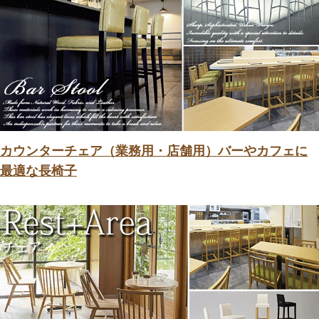
カウンターチェア（業務用・店舗用）バーやカフェに
最適な長椅子