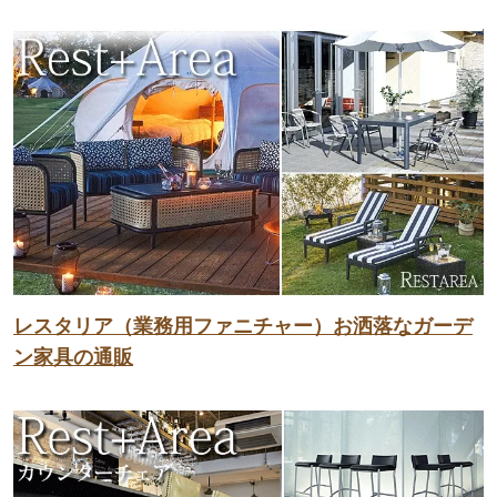
レスタリア（業務用ファニチャー）お洒落なガーデ
ン家具の通販