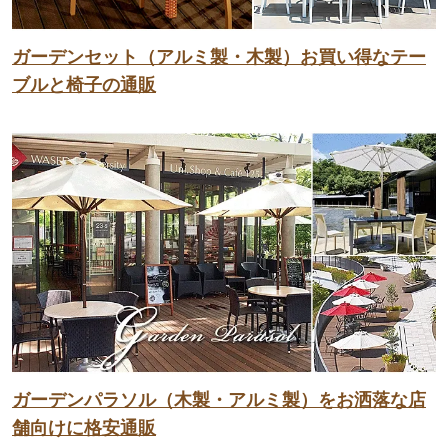
ガーデンセット（アルミ製・木製）お買い得なテー
ブルと椅子の通販
ガーデンパラソル（木製・アルミ製）をお洒落な店
舗向けに格安通販