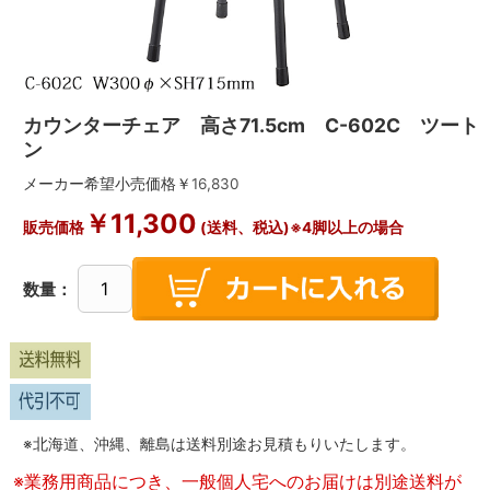
カウンターチェア 高さ71.5cm C-602C ツート
ン
メーカー希望小売価格￥
16,830
￥
11,300
販売価格
(送料、税込)※4脚以上の場合
数量：
※北海道、沖縄、離島は送料別途お見積もりいたします。
※業務用商品につき、一般個人宅へのお届けは別途送料が