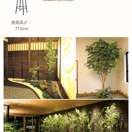
座面高さ：
71.5cm