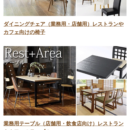
ダイニングチェア（業務用・店舗用）レストランや
カフェ向けの椅子
業務用テーブル（店舗用・飲食店向け）レストラン