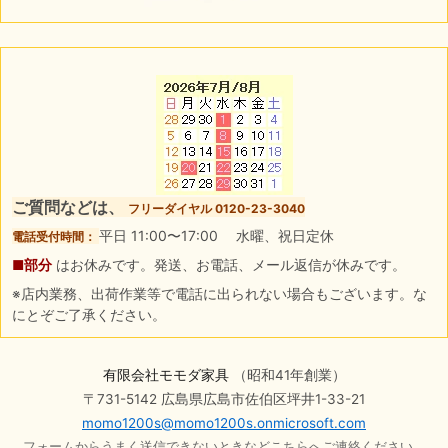
ご質問などは、
フリーダイヤル 0120-23-3040
平日 11:00〜17:00 水曜、祝日定休
電話受付時間：
■部分
はお休みです。発送、お電話、メール返信が休みです。
※店内業務、出荷作業等で電話に出られない場合もございます。な
にとぞご了承ください。
有限会社モモダ家具
（昭和41年創業）
〒731-5142 広島県広島市佐伯区坪井1-33-21
momo1200s@momo1200s.onmicrosoft.com
フォームからうまく送信できないときなどこちらへご連絡ください。