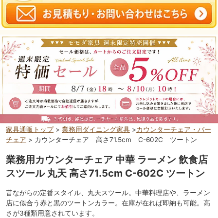
家具通販トップ
>
業務用ダイニング家具
>
カウンターチェア・バー
チェア
> カウンターチェア 高さ71.5cm C-602C ツートン
業務用カウンターチェア 中華 ラーメン 飲食店
スツール 丸天 高さ71.5cm C-602C ツートン
昔ながらの定番スタイル、丸天スツール。中華料理店や、ラーメン
店に似合う赤と黒のツートンカラー。在庫が在れば即納も可能。高
さが3種類用意されています。