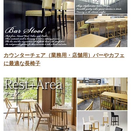
カウンターチェア（業務用・店舗用）バーやカフェ
に最適な長椅子