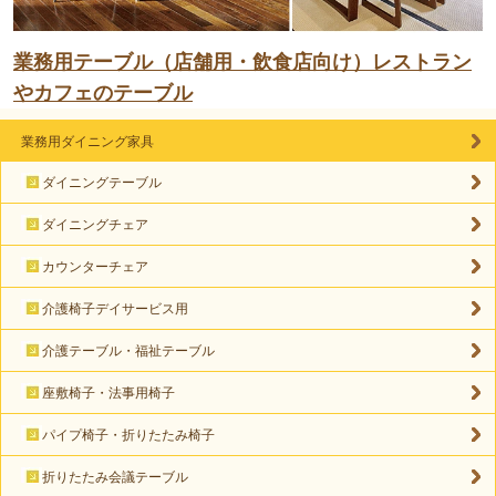
業務用テーブル（店舗用・飲食店向け）レストラン
やカフェのテーブル
業務用ダイニング家具
ダイニングテーブル
ダイニングチェア
カウンターチェア
介護椅子デイサービス用
介護テーブル・福祉テーブル
座敷椅子・法事用椅子
パイプ椅子・折りたたみ椅子
折りたたみ会議テーブル