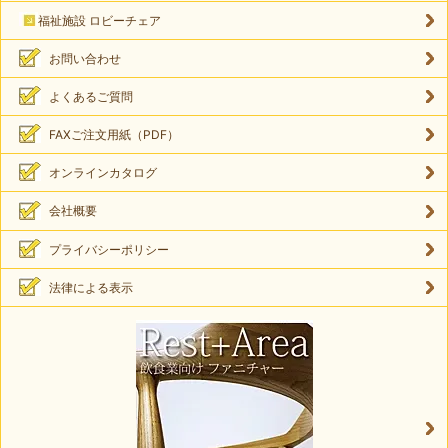
福祉施設 ロビーチェア
お問い合わせ
よくあるご質問
FAXご注文用紙（PDF）
オンラインカタログ
会社概要
プライバシーポリシー
法律による表示