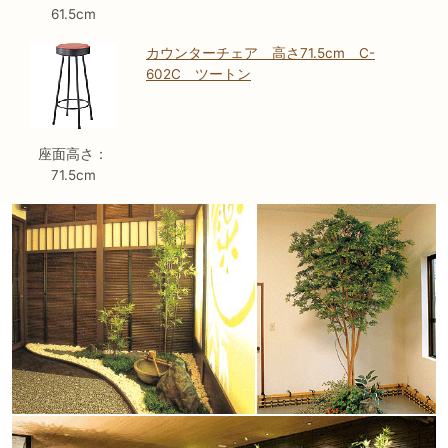
61.5cm
カウンターチェア 高さ71.5cm C-
602C ツートン
座面高さ：
71.5cm