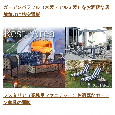
ガーデンパラソル（木製・アルミ製）をお洒落な店
舗向けに格安通販
レスタリア（業務用ファニチャー）お洒落なガーデ
ン家具の通販