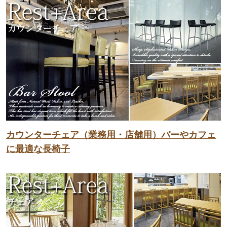
カウンターチェア（業務用・店舗用）バーやカフェ
に最適な長椅子