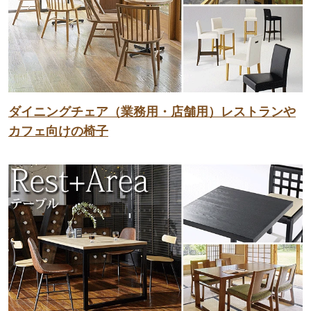
ダイニングチェア（業務用・店舗用）レストランや
カフェ向けの椅子