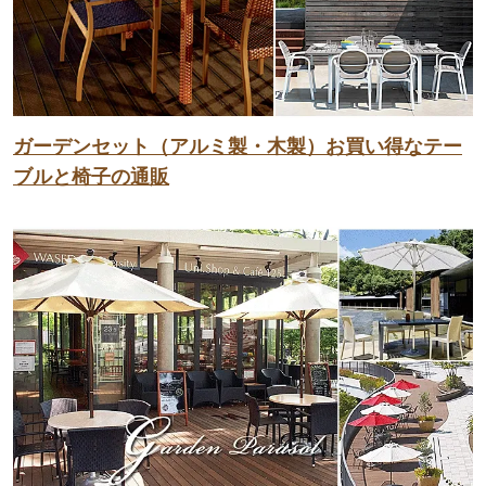
ガーデンセット（アルミ製・木製）お買い得なテー
ブルと椅子の通販