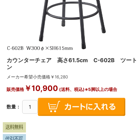
カウンターチェア 高さ61.5cm C-602B ツート
ン
メーカー希望小売価格￥
16,280
￥
10,900
販売価格
(送料、税込)※5脚以上の場合
数量：