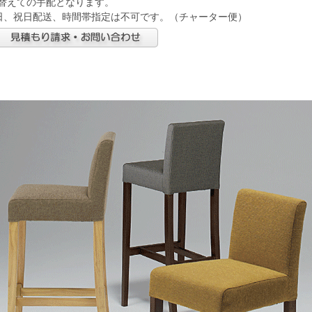
替えての手配となります。
日、祝日配送、時間帯指定は不可です。（チャーター便）