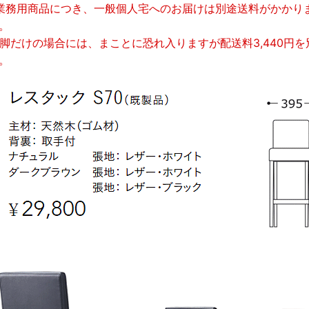
業務用商品につき、一般個人宅へのお届けは別途送料がかかり
。
1脚だけの場合には、まことに恐れ入りますが配送料3,440円
。