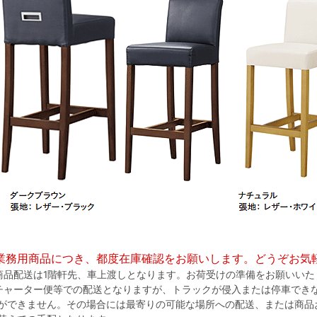
業務用商品につき、都度在庫確認をお願いします。どうぞお気
商品配送は1階軒先、車上渡しとなります。お荷受けの準備をお願いいた
チャーター便等での配送となりますが、トラックが侵入または停車でき
ができません。その場合には最寄りの可能な場所への配送、または商品