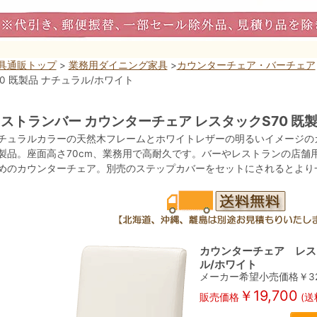
具通販トップ
>
業務用ダイニング家具
>
カウンターチェア・バーチェア
70 既製品 ナチュラル/ホワイト
ストランバー カウンターチェア レスタックS70 既
チュラルカラーの天然木フレームとホワイトレザーの明るいイメージのカ
製品。座面高さ70cm、業務用で高耐久です。バーやレストランの店舗
めのカウンターチェア。別売のステップカバーをセットにされるとより
カウンターチェア レス
ル/ホワイト
メーカー希望小売価格￥
3
￥
19,700
販売価格
(送