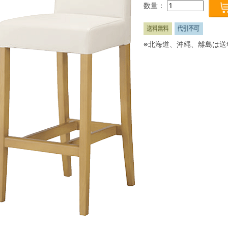
数量：
※北海道、沖縄、離島は送