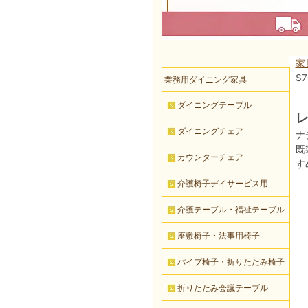
家
S
業務用ダイニング家具
ダイニングテーブル
レ
ダイニングチェア
ナ
既
カウンターチェア
す
介護椅子デイサービス用
介護テーブル・福祉テーブル
座敷椅子・法事用椅子
パイプ椅子・折りたたみ椅子
折りたたみ会議テーブル