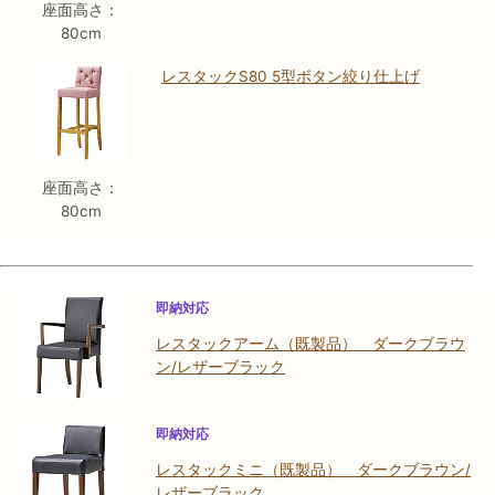
座面高さ：
80cm
レスタックS80 5型ボタン絞り仕上げ
座面高さ：
80cm
即納対応
レスタックアーム（既製品） ダークブラウ
ン/レザーブラック
即納対応
レスタックミニ（既製品） ダークブラウン/
レザーブラック