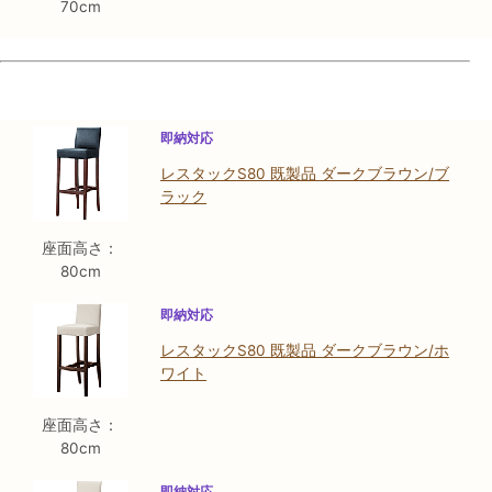
70cm
即納対応
レスタックS80 既製品 ダークブラウン/ブ
ラック
座面高さ：
80cm
即納対応
レスタックS80 既製品 ダークブラウン/ホ
ワイト
座面高さ：
80cm
即納対応