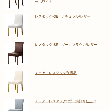
ーホワイト
レスタック-SE ナチュラル/レザー
レスタック-SE ダークブラウン/レザー
チェア レスタック別張品
チェア レスタック3型 鋲打ち仕上げ