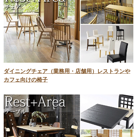
ダイニングチェア（業務用・店舗用）レストランや
カフェ向けの椅子