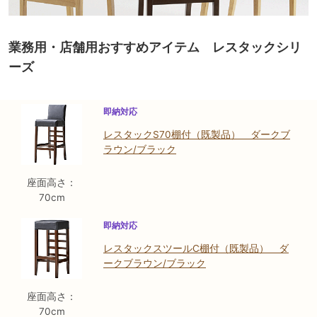
業務用・店舗用おすすめアイテム レスタックシリ
ーズ
即納対応
レスタックS70棚付（既製品） ダークブ
ラウン/ブラック
座面高さ：
70cm
即納対応
レスタックスツールC棚付（既製品） ダ
ークブラウン/ブラック
座面高さ：
70cm