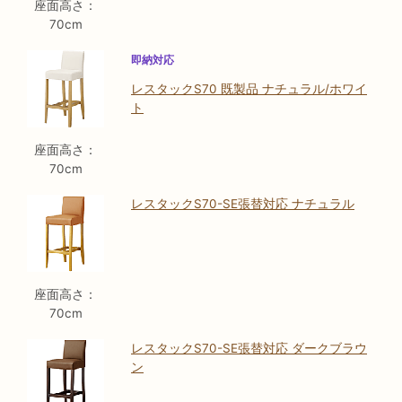
座面高さ：
70cm
即納対応
レスタックS70 既製品 ナチュラル/ホワイ
ト
座面高さ：
70cm
レスタックS70-SE張替対応 ナチュラル
座面高さ：
70cm
レスタックS70-SE張替対応 ダークブラウ
ン