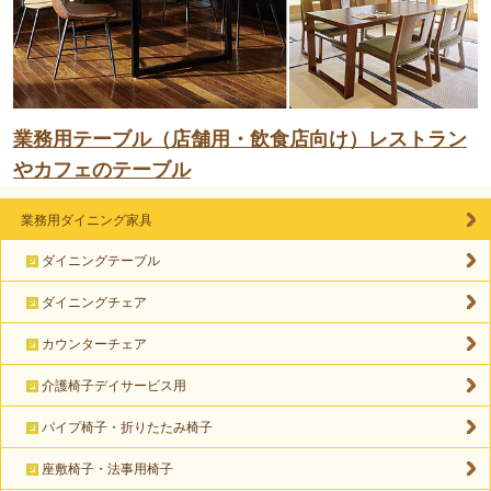
業務用テーブル（店舗用・飲食店向け）レストラン
やカフェのテーブル
業務用ダイニング家具
ダイニングテーブル
ダイニングチェア
カウンターチェア
介護椅子デイサービス用
パイプ椅子・折りたたみ椅子
座敷椅子・法事用椅子