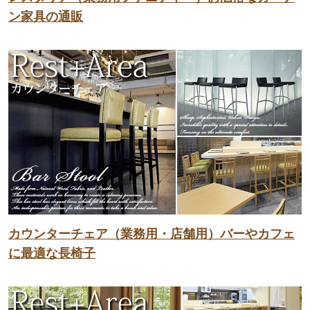
ン家具の通販
カウンターチェア（業務用・店舗用）バーやカフェ
に最適な長椅子