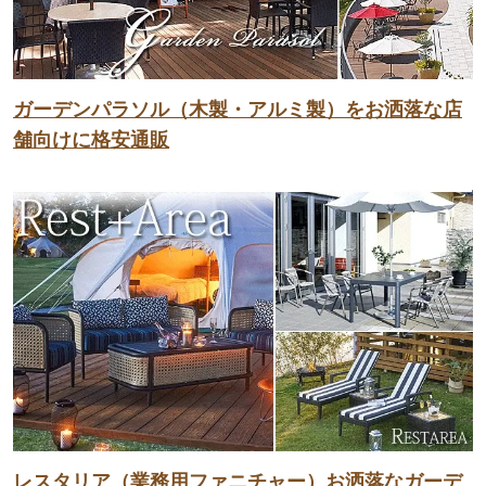
ガーデンパラソル（木製・アルミ製）をお洒落な店
舗向けに格安通販
レスタリア（業務用ファニチャー）お洒落なガーデ