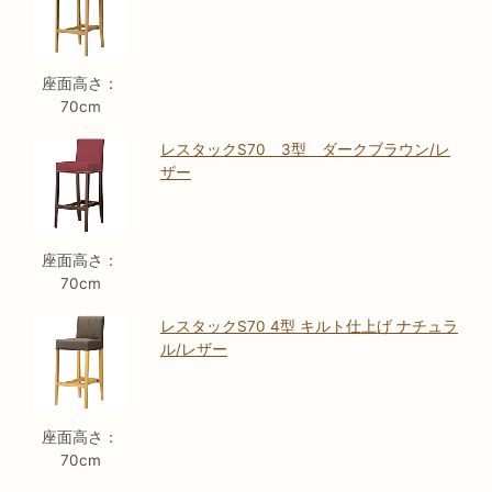
座面高さ：
70cm
レスタックS70 3型 ダークブラウン/レ
ザー
座面高さ：
70cm
レスタックS70 4型 キルト仕上げ ナチュラ
ル/レザー
座面高さ：
70cm