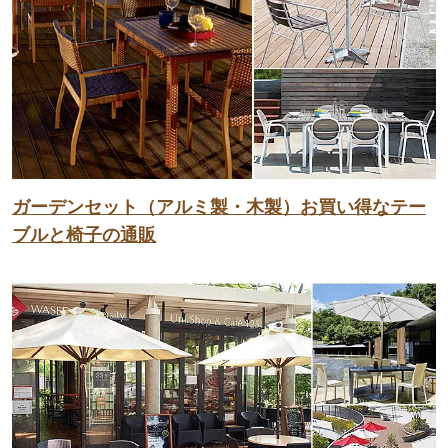
ガーデンセット（アルミ製・木製）お買い得なテー
ブルと椅子の通販