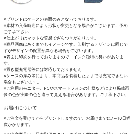
※プリントはケースの表面のみとなっております。
※素材の入荷時期により形状が変更となる場合がございます。予め
ご了承下さい
※仕上がりはマットな質感でざらつきがあります。
※商品画像はあくまでもイメージです。印刷するデザインは同じで
すがデザインの配置が異なる場合がございます。
※表面に印刷を行っておりますので、インク独特の臭いがありま
す。
※置き型充電器等には対応しておりません
※ケースの厚み等により、本商品を装着したままでは充電できない
場合もございます。
※ご利用のモニター、PCやスマートフォンの仕様などにより掲載画
像の色が実際の色と違って見える場合があります。ご了承下さい。
お届けについて
※ご注文を受けてからプリントしますので、お届けまでに7～10日程
度かかります。