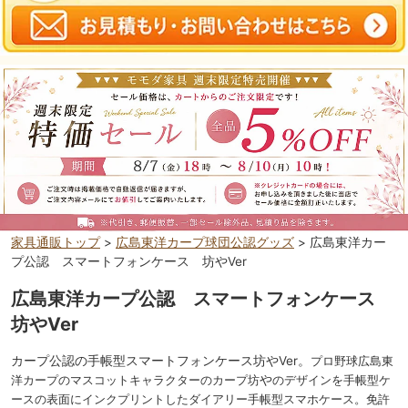
家具通販トップ
>
広島東洋カープ球団公認グッズ
> 広島東洋カー
プ公認 スマートフォンケース 坊やVer
広島東洋カープ公認 スマートフォンケース
坊やVer
カープ公認の手帳型スマートフォンケース坊やVer。
プロ野球広島東
洋カープのマスコットキャラクターのカープ坊
や
のデザインを手帳型ケ
ースの表面にインクプリントしたダイアリー手帳型スマホケース。免許