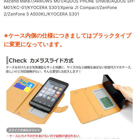
Ascend Mate7/ARROWS M01/AQUOS PHONE SH90B/AQUOS SH-
M01/KC-01/KYOCERA S301/Xperia J1 Compact/ZenFone
2/ZenFone 5 A500KL/KYOCERA S301
※ケース内側の仕様につきましてはブラックタイプ
に変更になっています。