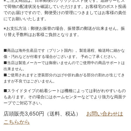
※ご注文商品は、日本郵便のクリックポスト便です。追跡サービス
で荷物の配達状況を確認していただけます。お客様宅のポスト投函
でのお届けですので、郵便受けの管理につきましてはお客様の責任
にてお願いいたします。
※お支払方法：郵便お振替の場合、振替票の郵送が出来ません。振
り替え手数料はお客様ご負担となります。
■商品は海外生産品です（プリント国内）。製造過程、輸送時に細かな
傷・汚れなどが付着する場合がございます。 予めご了承ください。
■当店は製造メーカーでは御座いませんのでご使用中の商品サポートは
出来ません。
■ご使用されますと塗装部分のはげや折れ曲がる部分の割れが生じてき
ますが不良ではございません。
■スライドタイプの粘着シートは機種によっては剥がれやすいもの
もあります。その場合にはホームセンターなどでより強力な両面テ
ープでご対応下さい。
店頭販売3,650円（送料、税込）
お問い合わせは
こちらから