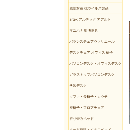
感染対策 抗ウイルス製品
artek アルテック アアルト
マユハナ 照明器具
バランスチェアヴァリエール
デスクチェア オフィス 椅子
パソコンデスク・オフィスデスク
ガラストップパソコンデスク
学習デスク
ソファ・長椅子・カウチ
座椅子・フロアチェア
折り畳みベッド
ベッド通販・すのこベッド