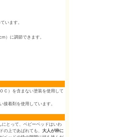
いています。
3cm）に調節できます。
ＯＣ）を含まない塗装を使用して
い接着剤を使用しています。
んにとって、ベビーベッドはいわ
ドの上であばれても、
大人が枠に