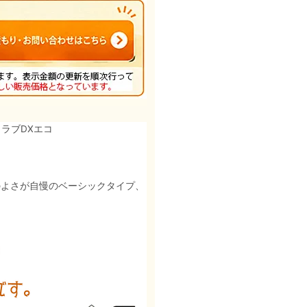
ラブDXエコ
のよさが自慢のベーシックタイプ、