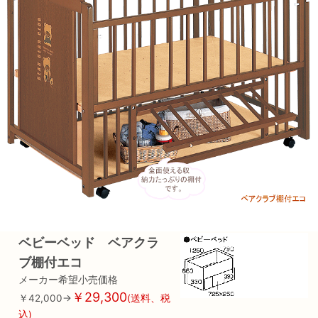
ベビーベッド ベアクラ
ブ棚付エコ
メーカー希望小売価格
￥29,300
￥42,000→
(送料、税
込)