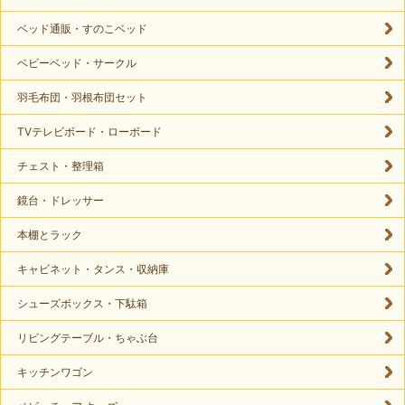
ベッド通販・すのこベッド
ベビーベッド・サークル
羽毛布団・羽根布団セット
TVテレビボード・ローボード
チェスト・整理箱
鏡台・ドレッサー
本棚とラック
キャビネット・タンス・収納庫
シューズボックス・下駄箱
リビングテーブル・ちゃぶ台
キッチンワゴン