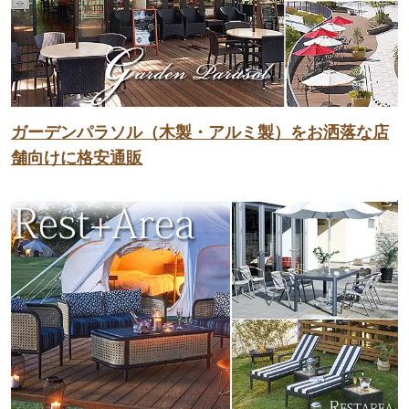
ガーデンパラソル（木製・アルミ製）をお洒落な店
舗向けに格安通販