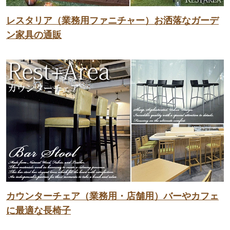
レスタリア（業務用ファニチャー）お洒落なガーデ
ン家具の通販
カウンターチェア（業務用・店舗用）バーやカフェ
に最適な長椅子