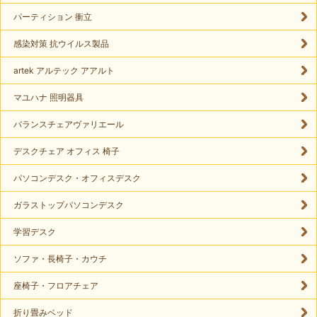
パーティション 衝立
感染対策 抗ウイルス製品
artek アルテック アアルト
マユハナ 照明器具
バランスチェアヴァリエール
デスクチェア オフィス 椅子
パソコンデスク・オフィスデスク
ガラストップパソコンデスク
学習デスク
ソファ・長椅子・カウチ
座椅子・フロアチェア
折り畳みベッド