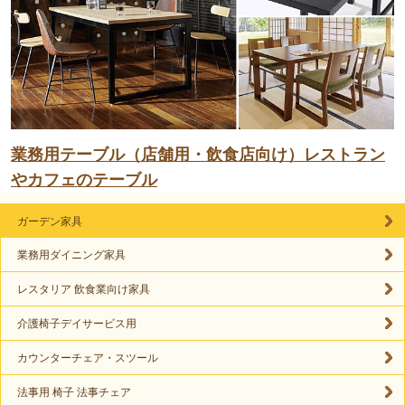
業務用テーブル（店舗用・飲食店向け）レストラン
やカフェのテーブル
ガーデン家具
業務用ダイニング家具
レスタリア 飲食業向け家具
介護椅子デイサービス用
カウンターチェア・スツール
法事用 椅子 法事チェア