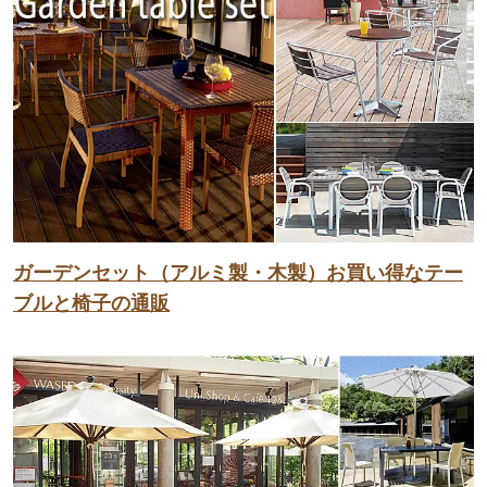
ガーデンセット（アルミ製・木製）お買い得なテー
ブルと椅子の通販