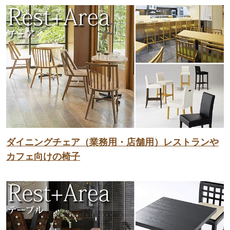
ダイニングチェア（業務用・店舗用）レストランや
カフェ向けの椅子