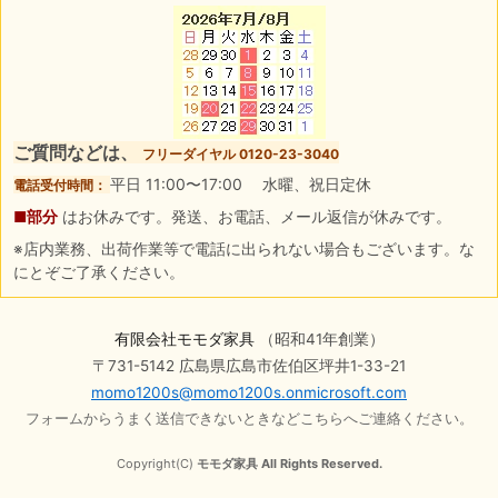
ご質問などは、
フリーダイヤル 0120-23-3040
平日 11:00〜17:00 水曜、祝日定休
電話受付時間：
■部分
はお休みです。発送、お電話、メール返信が休みです。
※店内業務、出荷作業等で電話に出られない場合もございます。な
にとぞご了承ください。
有限会社モモダ家具
（昭和41年創業）
〒731-5142 広島県広島市佐伯区坪井1-33-21
momo1200s@momo1200s.onmicrosoft.com
フォームからうまく送信できないときなどこちらへご連絡ください。
Copyright(C)
モモダ家具 All Rights Reserved.