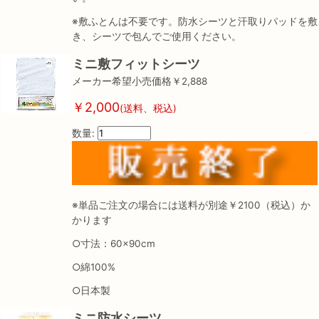
※敷ふとんは不要です。防水シーツと汗取りパッドを敷
き、シーツで包んでご使用ください。
ミニ敷フィットシーツ
メーカー希望小売価格￥2,888
￥2,000
(送料、税込)
数量:
※単品ご注文の場合には送料が別途￥2100（税込）か
かります
○寸法：60×90cm
○綿100%
○日本製
ミニ防水シーツ