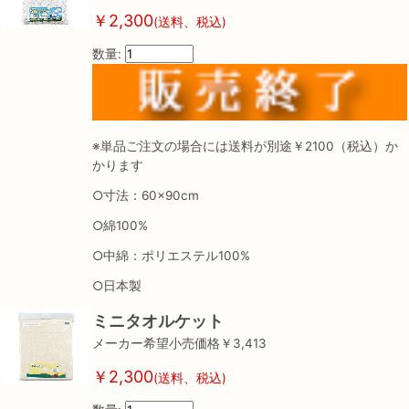
￥2,300
(送料、税込)
数量:
※単品ご注文の場合には送料が別途￥2100（税込）か
かります
○寸法：60×90cm
○綿100%
○中綿：ポリエステル100%
○日本製
ミニタオルケット
メーカー希望小売価格￥3,413
￥2,300
(送料、税込)