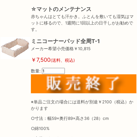
☆マットのメンテナンス
赤ちゃんはとても汗かき。ふとんを敷いても湿気はマ
ットに移るので、1週間に1回以上の日干しがお勧めで
す。
ミニコーナーパッド全周T-1
メーカー希望小売価格￥10,815
￥7,500
(送料、税込)
数量:
※単品ご注文の場合には送料が別途￥2100（税込）か
かります
○寸法：幅59×奥行89×高さ36（28）cm
○綿100%