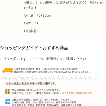
※単品ご注文の場合には送料が別途￥2100（税込）か
かります
○寸法：75×85cm
○綿100%
○日本製
ショッピングガイド・おすすめ商品
ご注文の前にまず、こちらの
ご利用規約
をご確認ください。