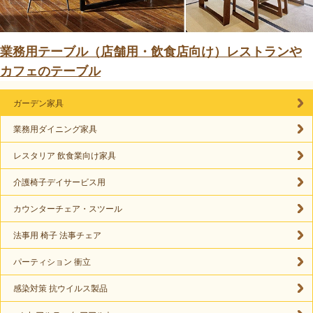
業務用テーブル（店舗用・飲食店向け）レストランや
カフェのテーブル
ガーデン家具
業務用ダイニング家具
レスタリア 飲食業向け家具
介護椅子デイサービス用
カウンターチェア・スツール
法事用 椅子 法事チェア
パーティション 衝立
感染対策 抗ウイルス製品