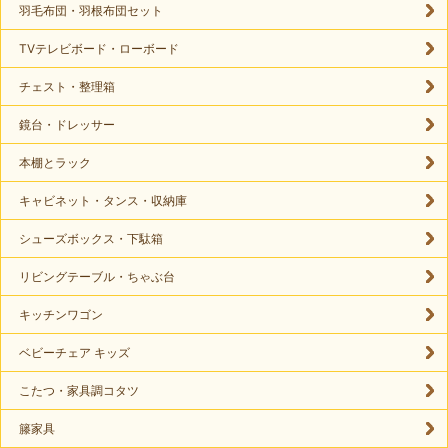
羽毛布団・羽根布団セット
TVテレビボード・ローボード
チェスト・整理箱
鏡台・ドレッサー
本棚とラック
キャビネット・タンス・収納庫
シューズボックス・下駄箱
リビングテーブル・ちゃぶ台
キッチンワゴン
ベビーチェア キッズ
こたつ・家具調コタツ
籐家具