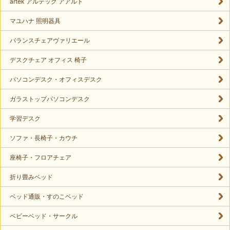
artek アルテック アアルト
マユハナ 照明器具
バランスチェアヴァリエール
デスクチェア オフィス 椅子
パソコンデスク・オフィスデスク
ガラストップパソコンデスク
学習デスク
ソファ・長椅子・カウチ
座椅子・フロアチェア
折り畳みベッド
ベッド通販・すのこベッド
ベビーベッド・サークル