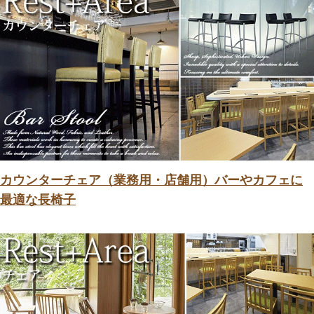
カウンターチェア（業務用・店舗用）バーやカフェに
最適な長椅子