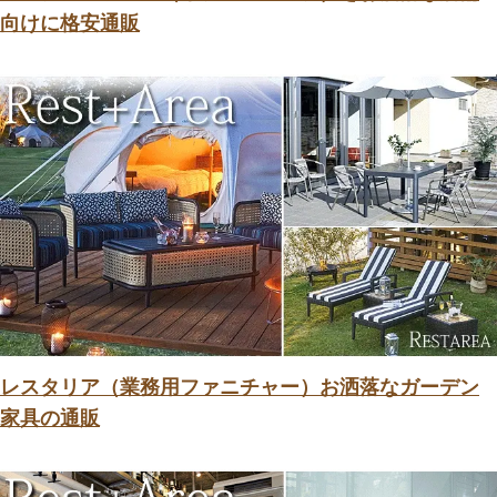
向けに格安通販
レスタリア（業務用ファニチャー）お洒落なガーデン
家具の通販