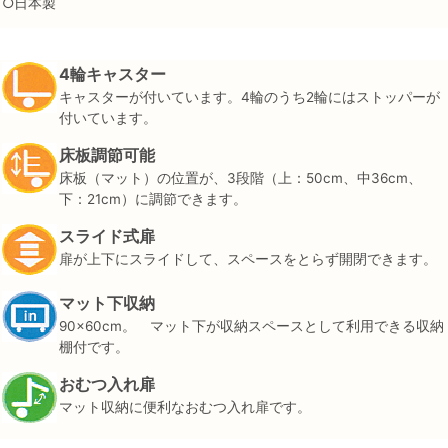
○日本製
4輪キャスター
キャスターが付いています。4輪のうち2輪にはストッパーが
付いています。
床板調節可能
床板（マット）の位置が、3段階（上：50cm、中36cm、
下：21cm）に調節できます。
スライド式扉
扉が上下にスライドして、スペースをとらず開閉できます。
マット下収納
90×60cm。 マット下が収納スペースとして利用できる収納
棚付です。
おむつ入れ扉
マット収納に便利なおむつ入れ扉です。