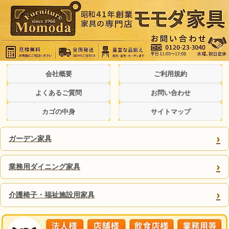
会社概要
ご利用規約
よくあるご質問
お問い合わせ
カゴの中身
サイトマップ
›
ガーデン家具
›
業務用ダイニング家具
›
介護椅子・福祉施設用家具