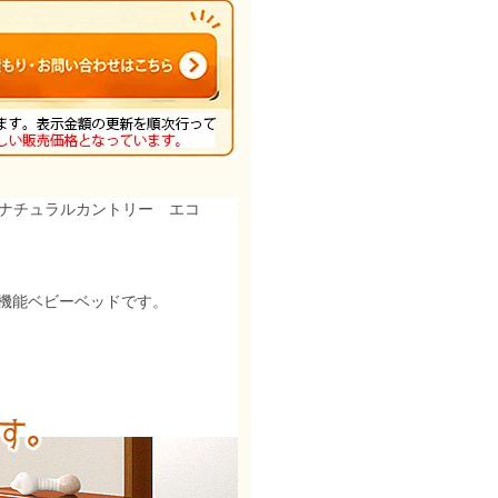
Yナチュラルカントリー エコ
機能ベビーベッドです。