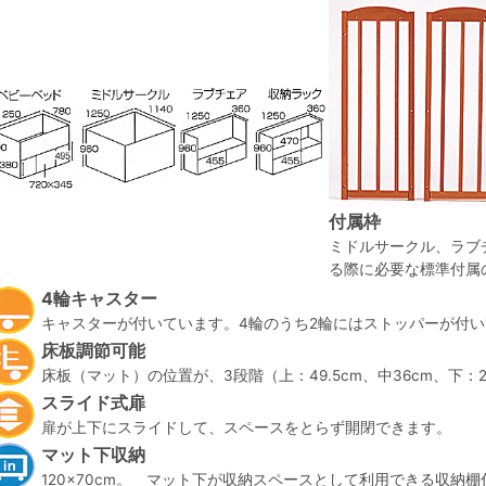
付属枠
ミドルサークル、ラブ
る際に必要な標準付属
4輪キャスター
キャスターが付いています。4輪のうち2輪にはストッパーが付
床板調節可能
床板（マット）の位置が、3段階（上：49.5cm、中36cm、下：
スライド式扉
扉が上下にスライドして、スペースをとらず開閉できます。
マット下収納
120×70cm。 マット下が収納スペースとして利用できる収納棚