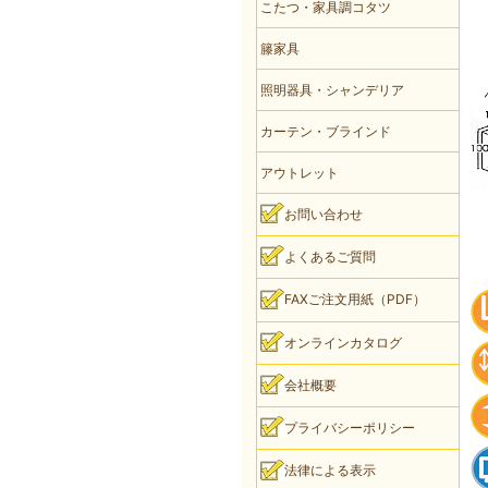
こたつ・家具調コタツ
籐家具
照明器具・シャンデリア
カーテン・ブラインド
アウトレット
お問い合わせ
よくあるご質問
FAXご注文用紙（PDF）
オンラインカタログ
会社概要
プライバシーポリシー
法律による表示