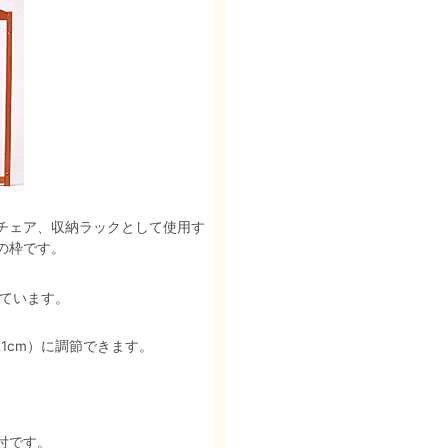
チェア、収納ラックとして使用す
の枠です。
いています。
21cm）に調節できます。
付です。