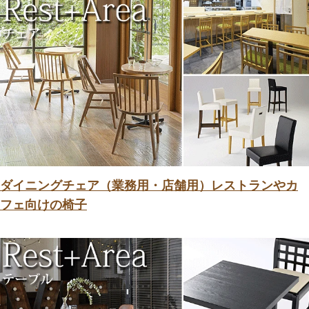
ダイニングチェア（業務用・店舗用）レストランやカ
フェ向けの椅子