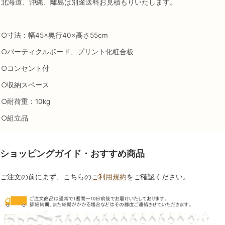
北海道、沖縄、離島は別途送料お見積もりいたします。
○寸法：幅45×奥行40×高さ55cm
○パーティクルボード、プリント化粧合板
○コンセント付
○収納スペース
○耐荷重：10kg
○組立品
ショッピングガイド・おすすめ商品
ご注文の前にまず、こちらの
ご利用規約
をご確認ください。