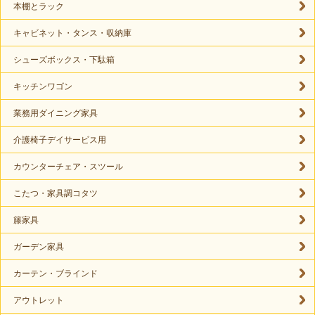
本棚とラック
キャビネット・タンス・収納庫
シューズボックス・下駄箱
キッチンワゴン
業務用ダイニング家具
介護椅子デイサービス用
カウンターチェア・スツール
こたつ・家具調コタツ
籐家具
ガーデン家具
カーテン・ブラインド
アウトレット