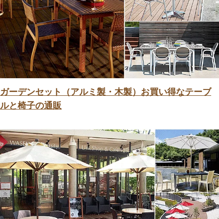
ガーデンセット（アルミ製・木製）お買い得なテーブ
ルと椅子の通販