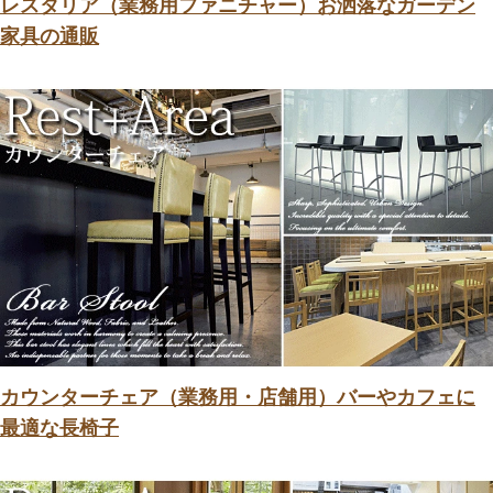
レスタリア（業務用ファニチャー）お洒落なガーデン
家具の通販
カウンターチェア（業務用・店舗用）バーやカフェに
最適な長椅子