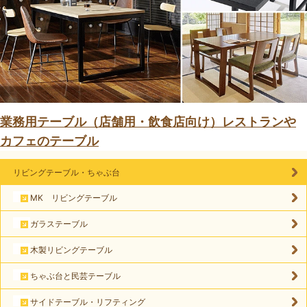
業務用テーブル（店舗用・飲食店向け）レストランや
カフェのテーブル
リビングテーブル・ちゃぶ台
MK リビングテーブル
ガラステーブル
木製リビングテーブル
ちゃぶ台と民芸テーブル
サイドテーブル・リフティング