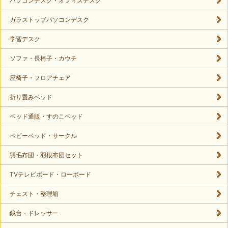
パソコンデスク・オフィスデスク
ガラストップパソコンデスク
学習デスク
ソファ・長椅子・カウチ
座椅子・フロアチェア
折り畳みベッド
ベッド通販・すのこベッド
ベビーベッド・サークル
羽毛布団・羽根布団セット
TVテレビボード・ローボード
チェスト・整理箱
鏡台・ドレッサー