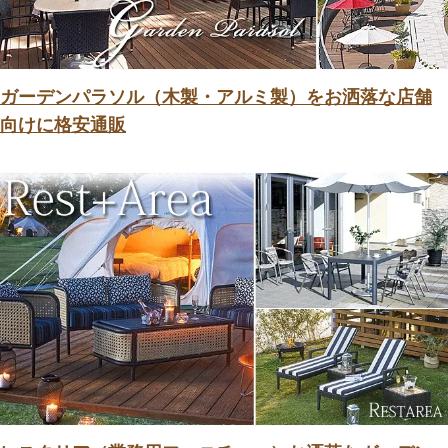
ガーデンパラソル（木製・アルミ製）をお洒落な店舗
向けに格安通販