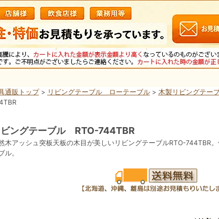
具通販トップ
>
リビングテーブル ローテーブル
>
木製リビングテー
4TBR
ビングテーブル RTO-744TBR
然木アッシュ突板天板の木目が美しいリビングテーブルRTO-744TB
ブル。