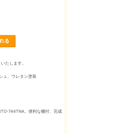
りいたします。
シュ、ウレタン塗装
O-744TNA。便利な棚付、完成