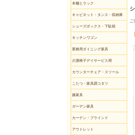
本棚とラック
シ
キャビネット・タンス・収納庫
ご
シューズボックス・下駄箱
キッチンワゴン
業務用ダイニング家具
介護椅子デイサービス用
カウンターチェア・スツール
こたつ・家具調コタツ
籐家具
ガーデン家具
カーテン・ブラインド
アウトレット