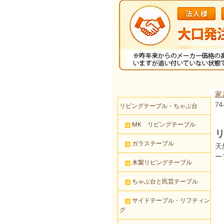
家
74
リビングテーブル・ちゃぶ台
MK リビングテーブル
リ
ガラステーブル
天
ー
木製リビングテーブル
ちゃぶ台と民芸テーブル
サイドテーブル・リフティン
グ