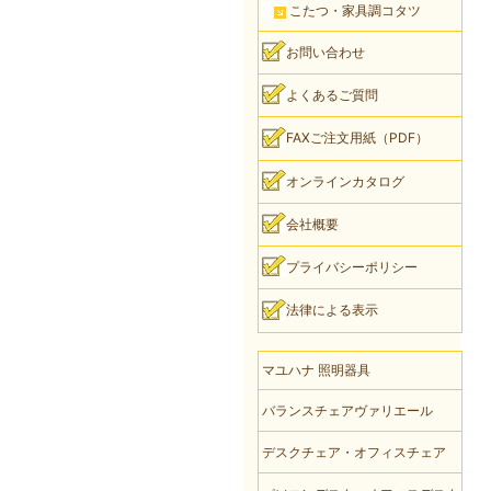
こたつ・家具調コタツ
お問い合わせ
よくあるご質問
FAXご注文用紙（PDF）
オンラインカタログ
会社概要
プライバシーポリシー
法律による表示
マユハナ 照明器具
バランスチェアヴァリエール
デスクチェア・オフィスチェア