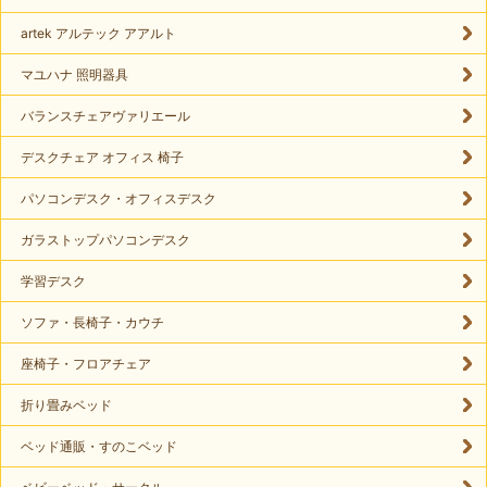
artek アルテック アアルト
マユハナ 照明器具
バランスチェアヴァリエール
デスクチェア オフィス 椅子
パソコンデスク・オフィスデスク
ガラストップパソコンデスク
学習デスク
ソファ・長椅子・カウチ
座椅子・フロアチェア
折り畳みベッド
ベッド通販・すのこベッド