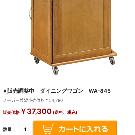
※販売調整中 ダイニングワゴン WA-845
メーカー希望小売価格￥
54,780
￥
37,300
販売価格
(送料、税込)
数量：