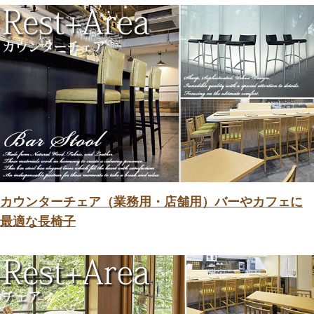
カウンターチェア（業務用・店舗用）バーやカフェに
最適な長椅子