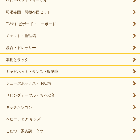
ベビーベッド・サークル
羽毛布団・羽根布団セット
TVテレビボード・ローボード
チェスト・整理箱
鏡台・ドレッサー
本棚とラック
キャビネット・タンス・収納庫
シューズボックス・下駄箱
リビングテーブル・ちゃぶ台
キッチンワゴン
ベビーチェア キッズ
こたつ・家具調コタツ