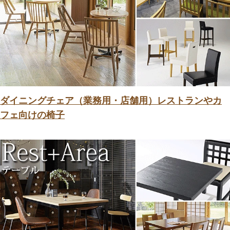
ダイニングチェア（業務用・店舗用）レストランやカ
フェ向けの椅子