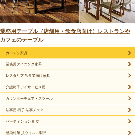
業務用テーブル（店舗用・飲食店向け）レストランや
カフェのテーブル
ガーデン家具
業務用ダイニング家具
レスタリア 飲食業向け家具
介護椅子デイサービス用
カウンターチェア・スツール
法事用 椅子 法事チェア
パーティション 衝立
感染対策 抗ウイルス製品