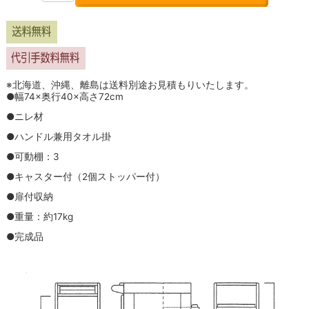
※北海道、沖縄、離島は送料別途お見積もりいたします。
●幅74×奥行40×高さ72cm
●ニレ材
●ハンドル兼用タオル掛
●可動棚：3
●キャスター付（2個ストッパー付）
●扉付収納
●重量：約17kg
●完成品