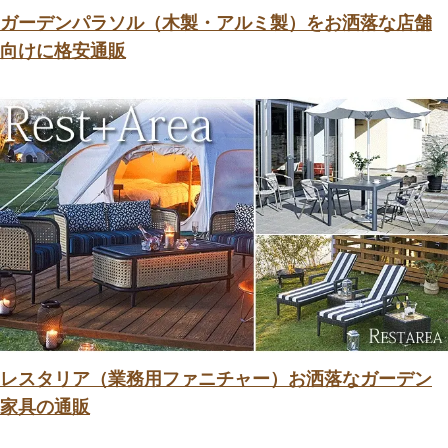
ガーデンパラソル（木製・アルミ製）をお洒落な店舗
向けに格安通販
レスタリア（業務用ファニチャー）お洒落なガーデン
家具の通販