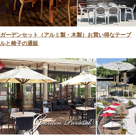
ガーデンセット（アルミ製・木製）お買い得なテーブ
ルと椅子の通販