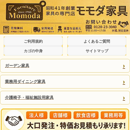
ご利用規約
よくあるご質問
カゴの中身
サイトマップ
›
ガーデン家具
›
業務用ダイニング家具
›
介護椅子・福祉施設用家具