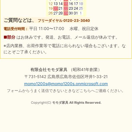
ご質問などは、
フリーダイヤル 0120-23-3040
平日 11:00〜17:00 水曜、祝日定休
電話受付時間：
■部分
はお休みです。発送、お電話、メール返信が休みです。
※店内業務、出荷作業等で電話に出られない場合もございます。な
にとぞご了承ください。
有限会社モモダ家具
（昭和41年創業）
〒731-5142 広島県広島市佐伯区坪井1-33-21
momo1200s@momo1200s.onmicrosoft.com
フォームからうまく送信できないときなどこちらへご連絡ください。
Copyright(C)
モモダ家具 All Rights Reserved.