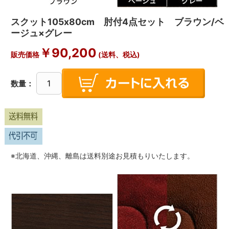
スクット105x80cm 肘付4点セット ブラウン/ベ
ージュ×グレー
￥
90,200
販売価格
(送料、税込)
数量：
※北海道、沖縄、離島は送料別途お見積もりいたします。