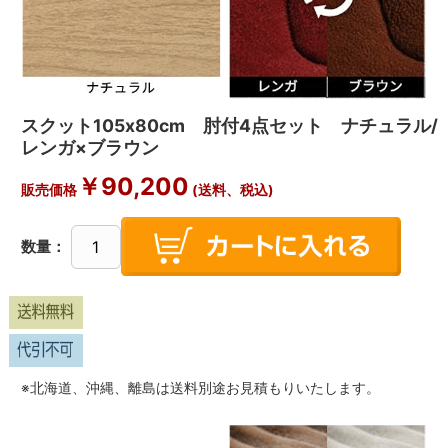
スクット105x80cm 肘付4点セット ナチュラル/
レンガ×ブラウン
￥
90,200
販売価格
(送料、税込)
数量：
※北海道、沖縄、離島は送料別途お見積もりいたします。