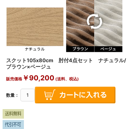
スクット105x80cm 肘付4点セット ナチュラル/
ブラウン×ベージュ
￥
90,200
販売価格
(送料、税込)
数量：