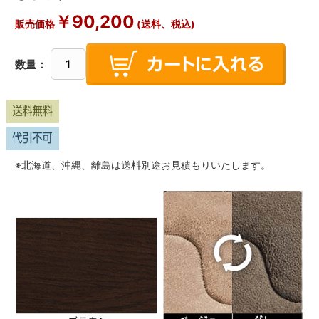
￥
90,200
販売価格
(送料、税込)
数量：
※北海道、沖縄、離島は送料別途お見積もりいたします。