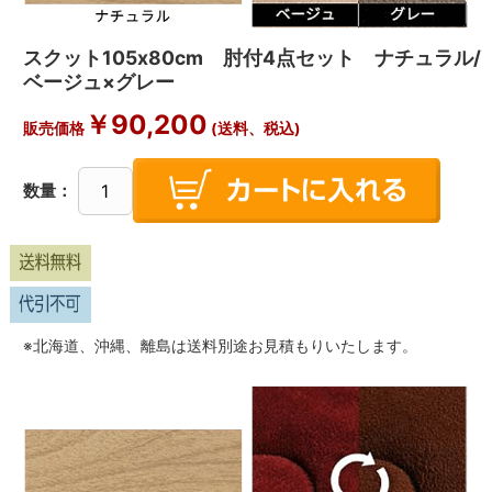
スクット105x80cm 肘付4点セット ナチュラル/
ベージュ×グレー
￥
90,200
販売価格
(送料、税込)
数量：
※北海道、沖縄、離島は送料別途お見積もりいたします。