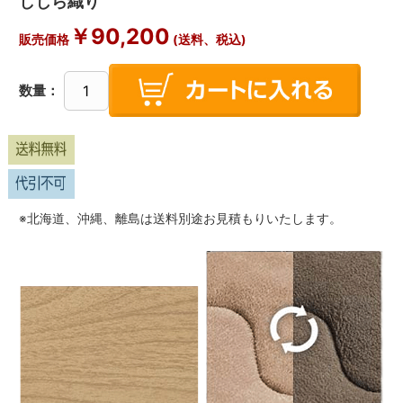
しじら織り
￥
90,200
販売価格
(送料、税込)
数量：
※北海道、沖縄、離島は送料別途お見積もりいたします。