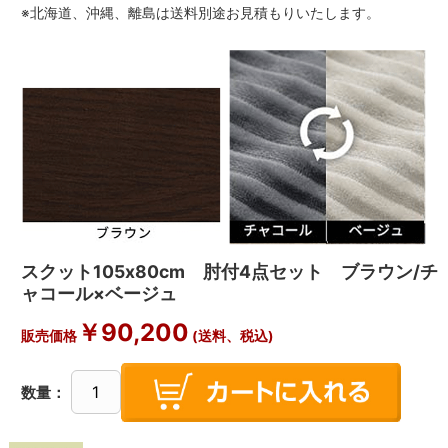
※北海道、沖縄、離島は送料別途お見積もりいたします。
スクット105x80cm 肘付4点セット ブラウン/チ
ャコール×ベージュ
￥
90,200
販売価格
(送料、税込)
数量：