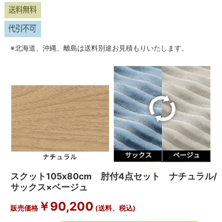
※北海道、沖縄、離島は送料別途お見積もりいたします。
スクット105x80cm 肘付4点セット ナチュラル/
サックス×ベージュ
￥
90,200
販売価格
(送料、税込)