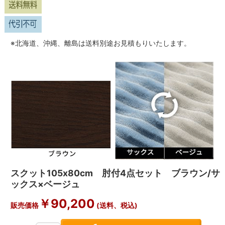
※北海道、沖縄、離島は送料別途お見積もりいたします。
スクット105x80cm 肘付4点セット ブラウン/サ
ックス×ベージュ
￥
90,200
販売価格
(送料、税込)