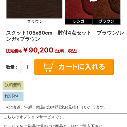
スクット105x80cm 肘付4点セット ブラウン/レ
ンガ×ブラウン
￥
90,200
販売価格
(送料、税込)
数量：
※北海道、沖縄、離島は送料別途お見積もりいたします。
こちらはオプションサービスです。
サービスをご希望の場合には商品と一緒にご購入下さい。