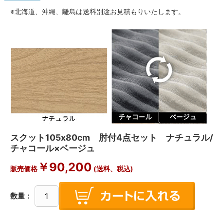
※北海道、沖縄、離島は送料別途お見積もりいたします。
スクット105x80cm 肘付4点セット ナチュラル/
チャコール×ベージュ
￥
90,200
販売価格
(送料、税込)
数量：