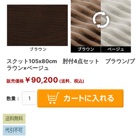
スクット105x80cm 肘付4点セット ブラウン/ブ
ラウン×ベージュ
￥
90,200
販売価格
(送料、税込)
数量：