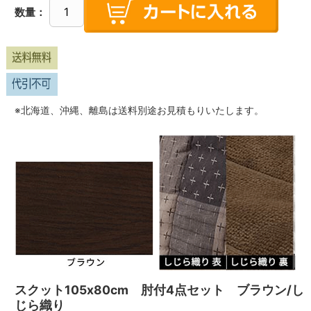
数量：
※北海道、沖縄、離島は送料別途お見積もりいたします。
スクット105x80cm 肘付4点セット ブラウン/し
じら織り