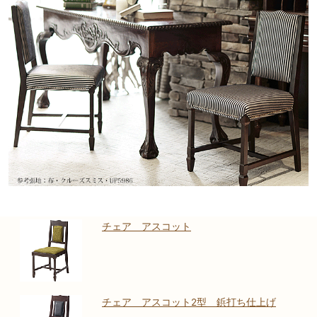
チェア アスコット
チェア アスコット2型 鋲打ち仕上げ