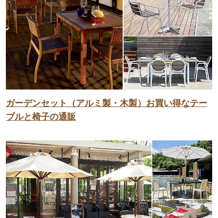
ガーデンセット（アルミ製・木製）お買い得なテー
ブルと椅子の通販