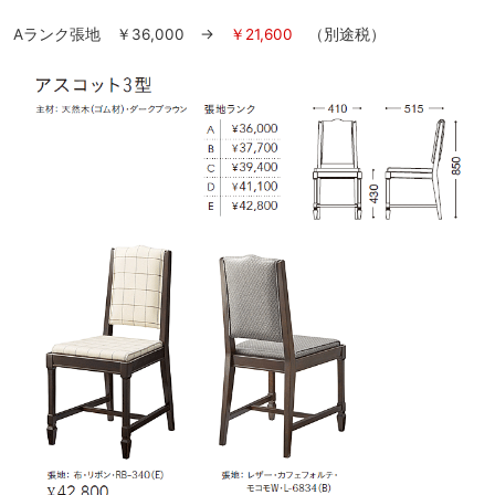
Aランク張地 ￥36,000 →
￥21,600
（別途税）