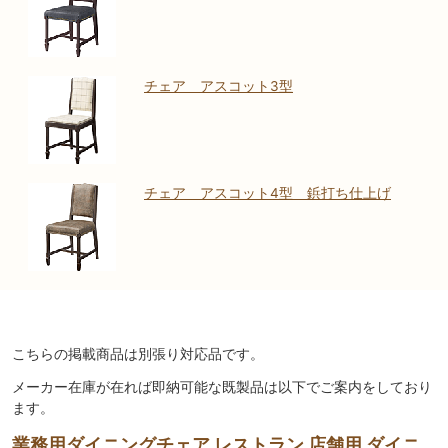
チェア アスコット3型
チェア アスコット4型 鋲打ち仕上げ
こちらの掲載商品は別張り対応品です。
メーカー在庫が在れば即納可能な既製品は以下でご案内をしており
ます。
業務用ダイニングチェア レストラン 店舗用 ダイニ