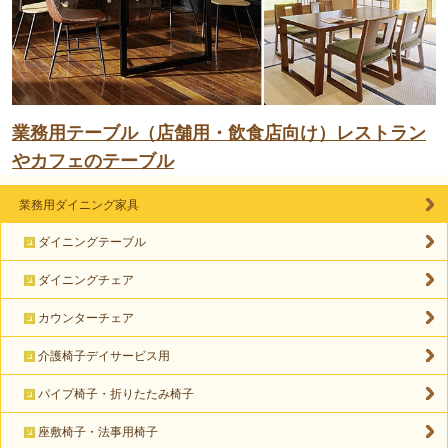
業務用テーブル（店舗用・飲食店向け）レストラン
やカフェのテーブル
業務用ダイニング家具
ダイニングテーブル
ダイニングチェア
カウンターチェア
介護椅子デイサービス用
パイプ椅子・折りたたみ椅子
座敷椅子・法事用椅子