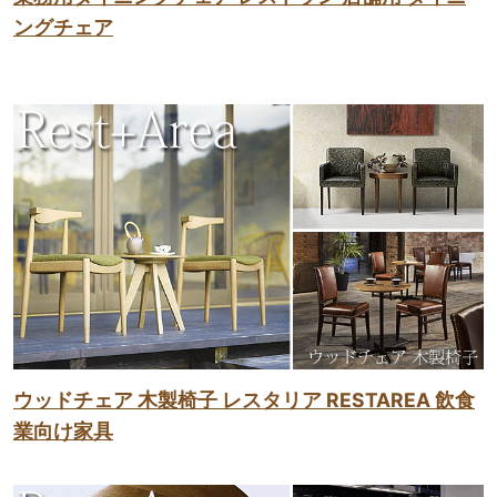
ングチェア
ウッドチェア 木製椅子 レスタリア RESTAREA 飲食
業向け家具