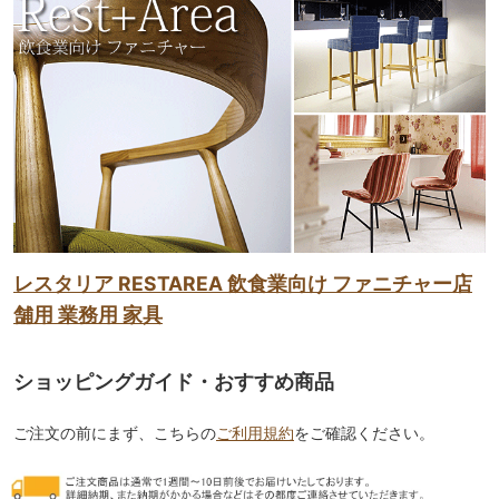
レスタリア RESTAREA 飲食業向け ファニチャー店
舗用 業務用 家具
ショッピングガイド・おすすめ商品
ご注文の前にまず、こちらの
ご利用規約
をご確認ください。