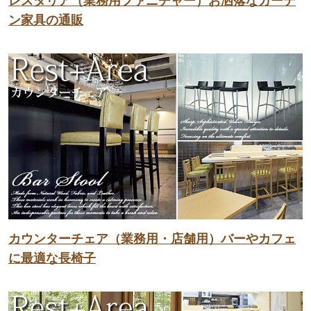
レスタリア（業務用ファニチャー）お洒落なガーデ
ン家具の通販
カウンターチェア（業務用・店舗用）バーやカフェ
に最適な長椅子