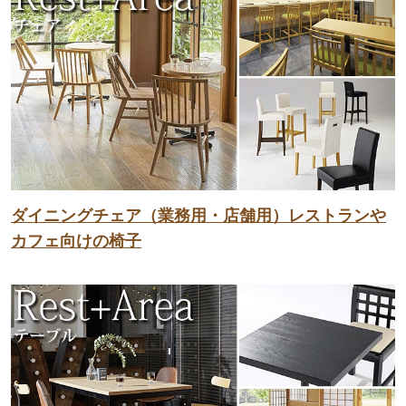
ダイニングチェア（業務用・店舗用）レストランや
カフェ向けの椅子