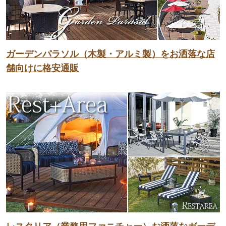
ガーデンパラソル（木製・アルミ製）をお洒落な店
舗向けに格安通販