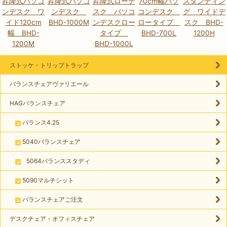
昇降式パソコ
昇降式パソコ
昇降式ローデ
70cm幅パソ
スタンディン
ンデスク ワ
ンデスク
スク パソコ
コンデスク
グ ワイドデ
イド120cm
BHD-1000M
ンデスクロー
ロータイプ
スク BHD-
幅 BHD-
タイプ
BHD-700L
1200H
1200M
BHD-1000L
ストッケ・トリップトラップ
バランスチェアヴァリエール
HAGバランスチェア
バランス4.25
5040バランスチェア
5064バランススタディ
5090マルチシット
バランスチェアご注文
デスクチェア・オフィスチェア