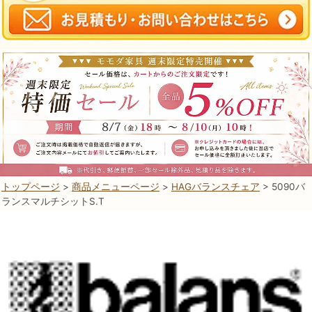
トップページ
>
商品メニューページ
>
HAGバランスチェア
> 5090バ
ランスマルチシットS.T