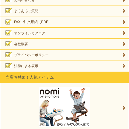
よくあるご質問
FAXご注文用紙（PDF）
オンラインカタログ
会社概要
プライバシーポリシー
法律による表示
当店お勧め！人気アイテム