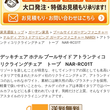
家具通販トップ
>
ガーデン家具
>
プールサイドガーデンファニチャー
>
ナルディ アウトドアリビング ガーデンファニチャー NARDI
> アトラ
ンティコリクライングチェア トープ NAR-RC01T
デッキチェア ホテル プールサイド アトランティコ
リクライングチェア トープ NAR-RC01T
リゾートを楽しむことが得意な、そしてインテリアの国としても名高い
イタリアで生まれたナルディ社のリクライニングチェア、アトランティ
コのおしゃれなホワイト。素材には耐久性の高いプラスチックを採用。
軽量で扱いやすいことから、ナルディのチェアは本国イタリアではパー
ルカフェなどにも多く使われています。気軽だけど上質。そんなイタリ
アスタイルのリクライニングチェアです。