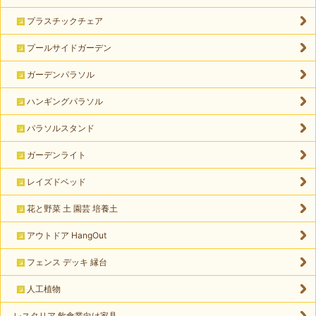
プラスチックチェア
プールサイドガーデン
ガーデンパラソル
ハンギングパラソル
パラソルスタンド
ガーデンライト
レイズドベッド
花と野菜 土 園芸 培養土
アウトドア HangOut
フェンス デッキ 縁台
人工植物
レスタリア 飲食業向け家具