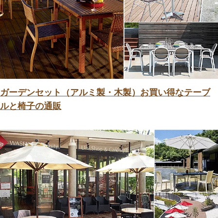
ガーデンセット（アルミ製・木製）お買い得なテーブ
ルと椅子の通販