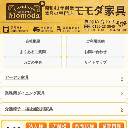
会社概要
ご利用規約
よくあるご質問
お問い合わせ
カゴの中身
サイトマップ
›
ガーデン家具
›
業務用ダイニング家具
›
介護椅子・福祉施設用家具