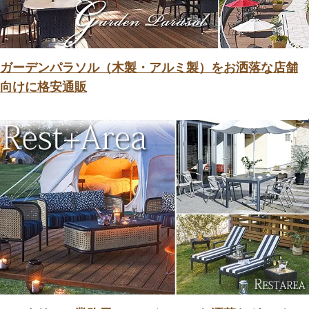
ガーデンパラソル（木製・アルミ製）をお洒落な店舗
向けに格安通販