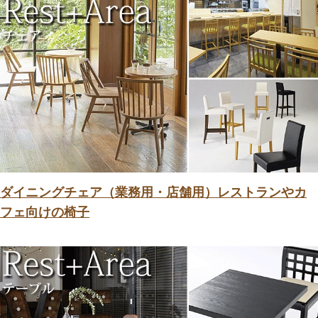
ダイニングチェア（業務用・店舗用）レストランやカ
フェ向けの椅子