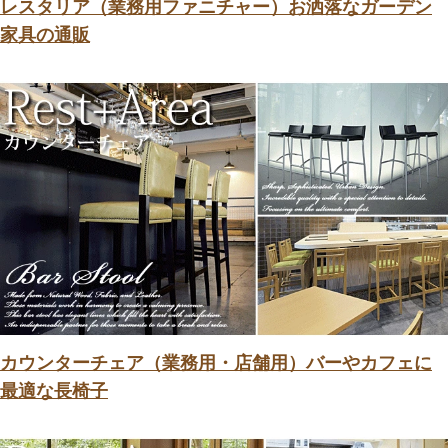
レスタリア（業務用ファニチャー）お洒落なガーデン
家具の通販
カウンターチェア（業務用・店舗用）バーやカフェに
最適な長椅子