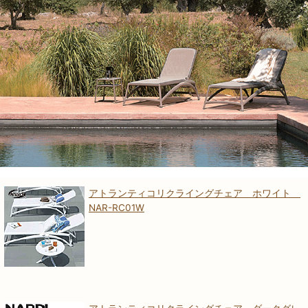
アトランティコリクライングチェア ホワイト
NAR-RC01W