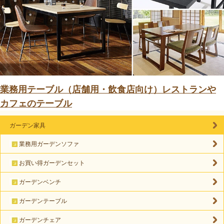
業務用テーブル（店舗用・飲食店向け）レストランや
カフェのテーブル
ガーデン家具
業務用ガーデンソファ
お買い得ガーデンセット
ガーデンベンチ
ガーデンテーブル
ガーデンチェア