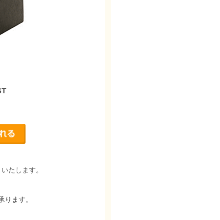
T
りいたします。
承ります。