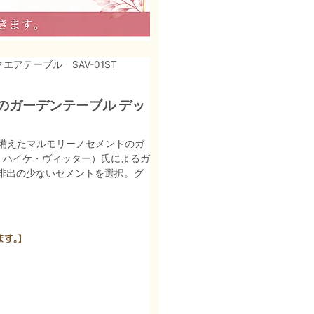
エアテーブル SAV-01ST
のガーデンテーブル デッ
備えたマルモリーノセメントのガ
e（r ハイケ・ヴィッター）氏によるガ
排出の少ないセメントを選択。グ