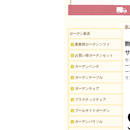
家
ガーデン家具
飽
業務用ガーデンソファ
サ
お買い得ガーデンセット
セ
ー
ガーデンベンチ
ー
ガーデンテーブル
ラ
ガーデンチェア
プラスチックチェア
プールサイドガーデン
ガーデンパラソル