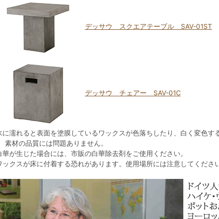
デッサウ スクエアテーブル SAV-01ST
デッサウ チェアー SAV-01C
水に濡れると表面を塗膜しているワックスが色落ちしたり、白く変色す
、素材の品質には問題ありません。
白華が生じた場合には、市販の白華除去剤をご使用ください。
ワックスが床に付着する恐れがあります。使用場所には注意してくださ