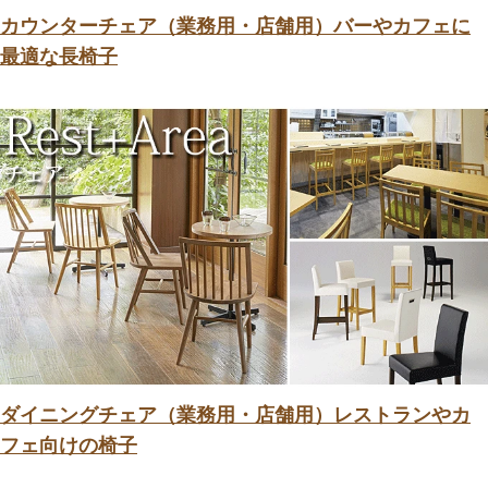
カウンターチェア（業務用・店舗用）バーやカフェに
最適な長椅子
ダイニングチェア（業務用・店舗用）レストランやカ
フェ向けの椅子