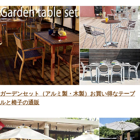
ガーデンセット（アルミ製・木製）お買い得なテーブ
ルと椅子の通販