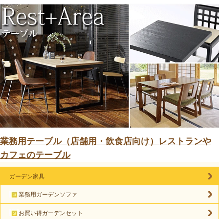
業務用テーブル（店舗用・飲食店向け）レストランや
カフェのテーブル
ガーデン家具
業務用ガーデンソファ
お買い得ガーデンセット