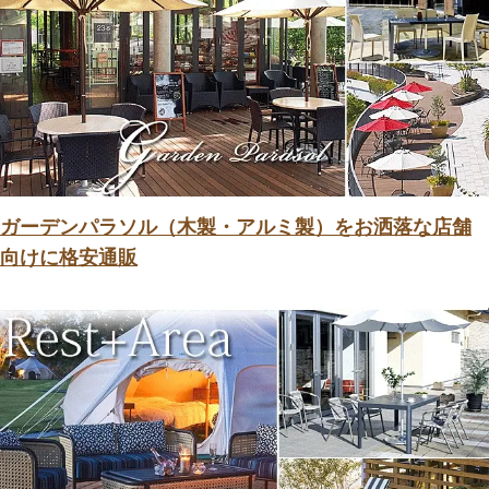
ガーデンパラソル（木製・アルミ製）をお洒落な店舗
向けに格安通販