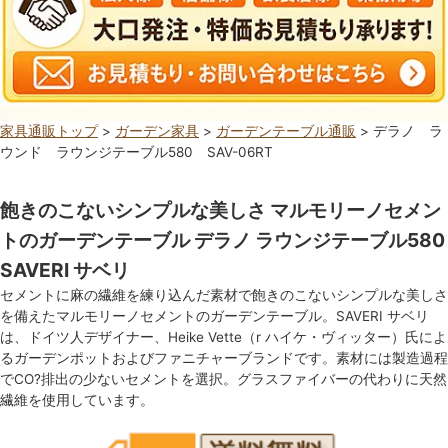
家具通販トップ
>
ガーデン家具
>
ガーデンテーブル通販
> デラノ ラ
ウンド ラウンジテーブル580 SAV-06RT
飽きのこないシンプルな美しさ マルモリーノセメン
トのガーデンテーブル デラノ ラウンジテーブル580
SAVERI サベリ
セメントに麻の繊維を練り込んだ素材で飽きのこないシンプルな美しさ
を備えたマルモリーノセメントのガーデンテーブル。SAVERI サベリ
は、ドイツ人デザイナー、Heike Vette（r ハイケ・ヴィッター）氏によ
るガーデンポットおよびファニチャーブランドです。素材には製造過程
でCO?排出の少ないセメントを選択。グラスファイバーの代わりに天然
繊維を使用しています。