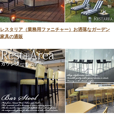
レスタリア（業務用ファニチャー）お洒落なガーデン
家具の通販