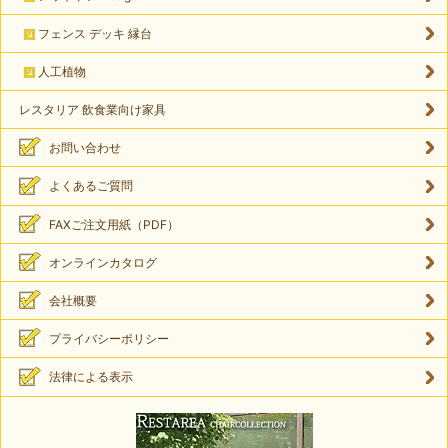
フェンス デッキ 縁台
人工植物
レスタリア 飲食業向け家具
お問い合わせ
よくあるご質問
FAXご注文用紙（PDF）
オンラインカタログ
会社概要
プライバシーポリシー
法律による表示