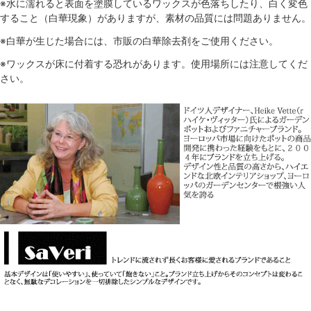
※水に濡れると表面を塗膜しているワックスが色落ちしたり、白く変色
すること（白華現象）がありますが、素材の品質には問題ありません。
※白華が生じた場合には、市販の白華除去剤をご使用ください。
※ワックスが床に付着する恐れがあります。使用場所には注意してくだ
さい。