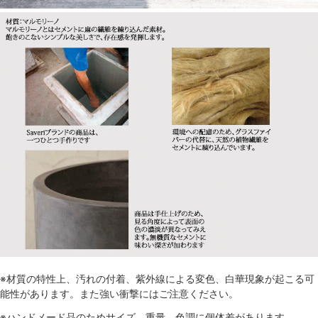
※材質の特性上、汚れの付着、紫外線による変色、白華現象が起こる可
能性があります。また強い衝撃にはご注意ください。
※ハンドメード品のためサイズ、重量、色調に個体差があります。