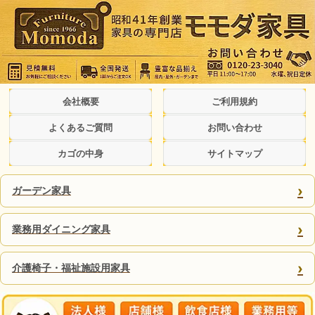
会社概要
ご利用規約
よくあるご質問
お問い合わせ
カゴの中身
サイトマップ
›
ガーデン家具
›
業務用ダイニング家具
›
介護椅子・福祉施設用家具