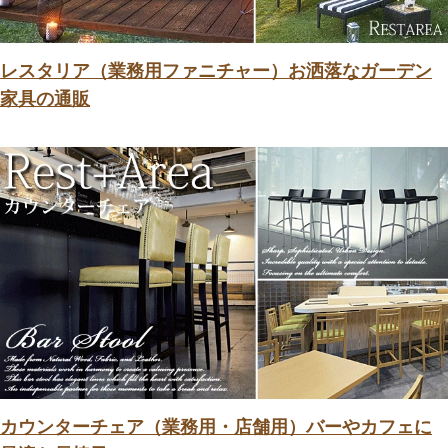
レスタリア（業務用ファニチャー）お洒落なガーデン
家具の通販
カウンターチェア（業務用・店舗用）バーやカフェに