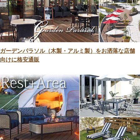
ガーデンパラソル（木製・アルミ製）をお洒落な店舗
向けに格安通販