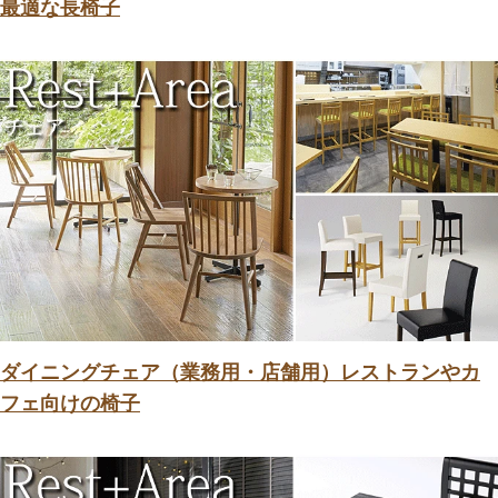
最適な長椅子
ダイニングチェア（業務用・店舗用）レストランやカ
フェ向けの椅子