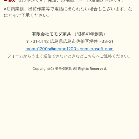
※店内業務、出荷作業等で電話に出られない場合もございます。な
にとぞご了承ください。
有限会社モモダ家具
（昭和41年創業）
〒731-5142 広島県広島市佐伯区坪井1-33-21
momo1200s@momo1200s.onmicrosoft.com
フォームからうまく送信できないときなどこちらへご連絡ください。
Copyright(C)
モモダ家具 All Rights Reserved.