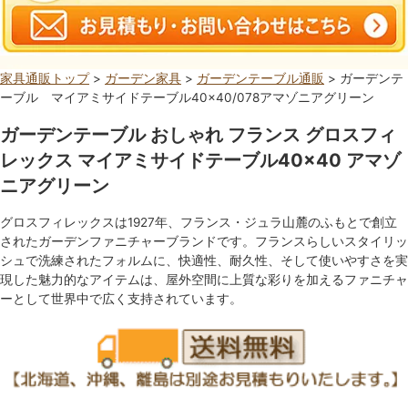
家具通販トップ
>
ガーデン家具
>
ガーデンテーブル通販
> ガーデンテ
ーブル マイアミサイドテーブル40×40/078アマゾニアグリーン
ガーデンテーブル おしゃれ フランス グロスフィ
レックス マイアミサイドテーブル40×40 アマゾ
ニアグリーン
グロスフィレックスは1927年、フランス・ジュラ山麓のふもとで創立
されたガーデンファニチャーブランドです。フランスらしいスタイリッ
シュで洗練されたフォルムに、快適性、耐久性、そして使いやすさを実
現した魅力的なアイテムは、屋外空間に上質な彩りを加えるファニチャ
ーとして世界中で広く支持されています。