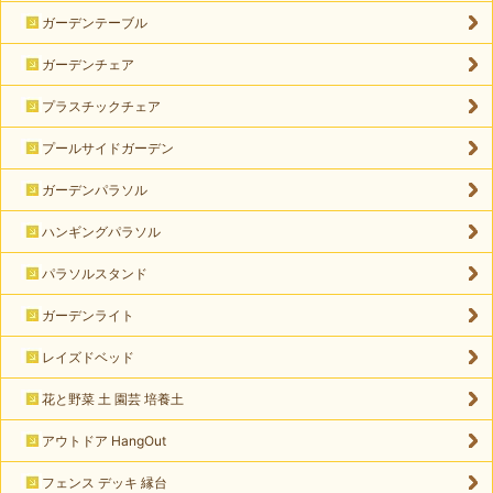
ガーデンテーブル
ガーデンチェア
プラスチックチェア
プールサイドガーデン
ガーデンパラソル
ハンギングパラソル
パラソルスタンド
ガーデンライト
レイズドベッド
花と野菜 土 園芸 培養土
アウトドア HangOut
フェンス デッキ 縁台