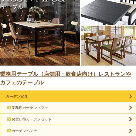
業務用テーブル（店舗用・飲食店向け）レストランや
カフェのテーブル
ガーデン家具
業務用ガーデンソファ
お買い得ガーデンセット
ガーデンベンチ