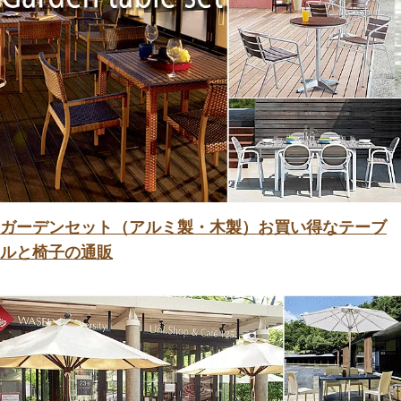
ガーデンセット（アルミ製・木製）お買い得なテーブ
ルと椅子の通販