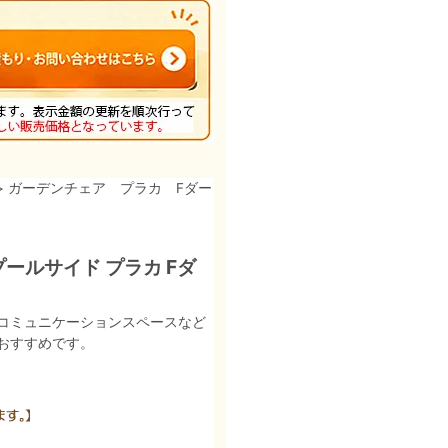
> ガーデンチェア プラカ Fダー
ールサイド プラカ Fダ
コミュニケーションスペースなど
おすすめです。