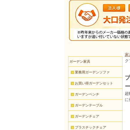
家
ク
ガーデン家具
業務用ガーデンソファ
プ
お買い得ガーデンセット
超
ガーデンベンチ
に
ガーデンテーブル
ガーデンチェア
プラスチックチェア