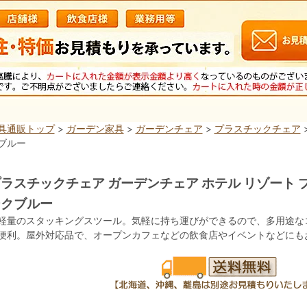
具通販トップ
>
ガーデン家具
>
ガーデンチェア
>
プラスチックチェア
ブルー
ラスチックチェア ガーデンチェア ホテル リゾート プ
ークブルー
軽量のスタッキングスツール。気軽に持ち運びができるので、多用途な
便利。屋外対応品で、オープンカフェなどの飲食店やイベントなどにも