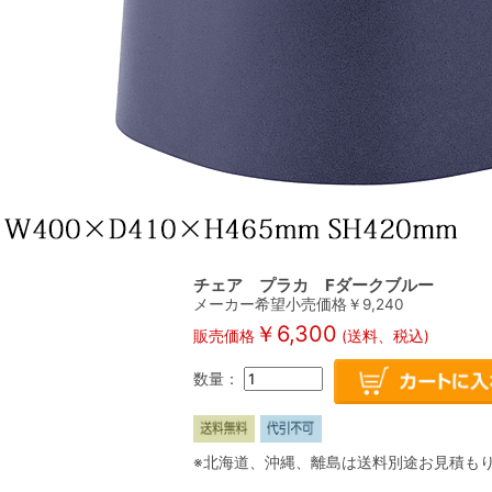
チェア プラカ Fダークブルー
メーカー希望小売価格￥
9,240
￥
6,300
販売価格
(送料、税込)
数量：
※北海道、沖縄、離島は送料別途お見積も