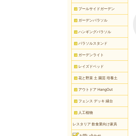
プールサイドガーデン
ガーデンパラソル
ハンギングパラソル
パラソルスタンド
ガーデンライト
レイズドベッド
花と野菜 土 園芸 培養土
アウトドア HangOut
フェンス デッキ 縁台
人工植物
レスタリア 飲食業向け家具
お問い合わせ