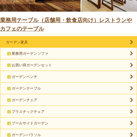
業務用テーブル（店舗用・飲食店向け）レストランや
カフェのテーブル
ガーデン家具
業務用ガーデンソファ
お買い得ガーデンセット
ガーデンベンチ
ガーデンテーブル
ガーデンチェア
プラスチックチェア
プールサイドガーデン
ガーデンパラソル