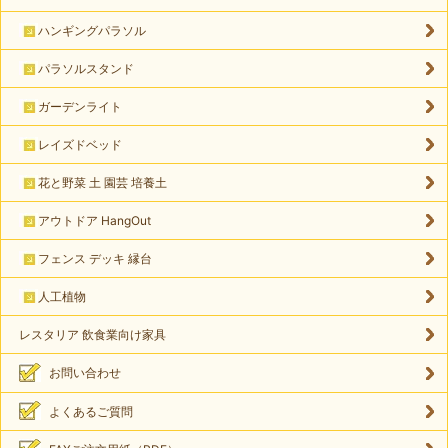
ハンギングパラソル
パラソルスタンド
ガーデンライト
レイズドベッド
花と野菜 土 園芸 培養土
アウトドア HangOut
フェンス デッキ 縁台
人工植物
レスタリア 飲食業向け家具
お問い合わせ
よくあるご質問