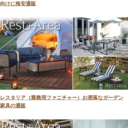
向けに格安通販
レスタリア（業務用ファニチャー）お洒落なガーデン
家具の通販