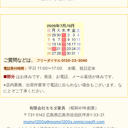
ご質問などは、
フリーダイヤル 0120-23-3040
平日 11:00〜17:00 水曜、祝日定休
電話受付時間：
■部分
はお休みです。発送、お電話、メール返信が休みです。
※店内業務、出荷作業等で電話に出られない場合もございます。な
にとぞご了承ください。
有限会社モモダ家具
（昭和41年創業）
〒731-5142 広島県広島市佐伯区坪井1-33-21
momo1200s@momo1200s.onmicrosoft.com