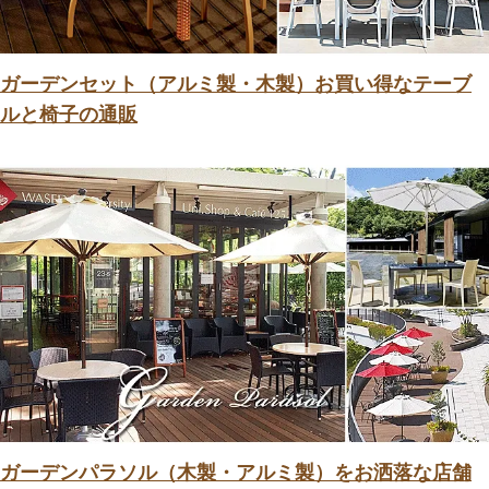
ガーデンセット（アルミ製・木製）お買い得なテーブ
ルと椅子の通販
ガーデンパラソル（木製・アルミ製）をお洒落な店舗