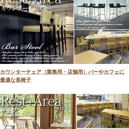
カウンターチェア（業務用・店舗用）バーやカフェに
最適な長椅子