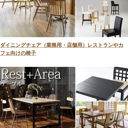
ダイニングチェア（業務用・店舗用）レストランやカ
フェ向けの椅子