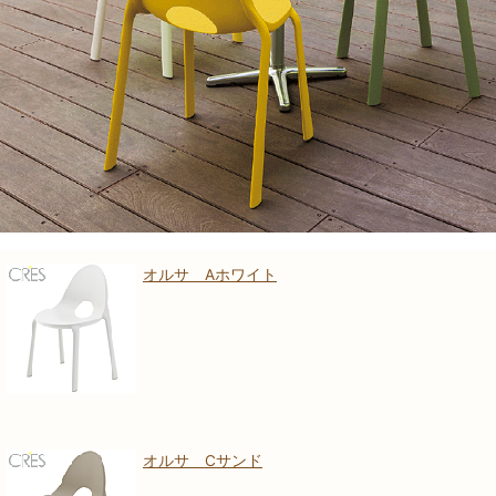
オルサ Aホワイト
オルサ Cサンド