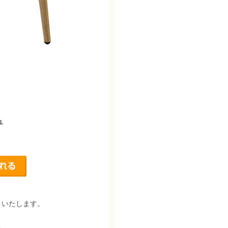
ュ
りいたします。