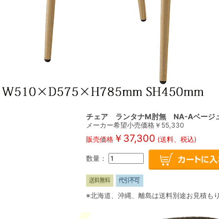
チェア ランタナM肘無 NA-Aベージ
メーカー希望小売価格￥
55,330
￥
37,300
販売価格
(送料、税込)
数量：
※北海道、沖縄、離島は送料別途お見積も