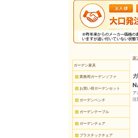
家
ガーデン家具
ガ
業務用ガーデンソファ
N
お買い得ガーデンセット
ア
注
ガーデンベンチ
ガーデンテーブル
ガーデンチェア
プラスチックチェア