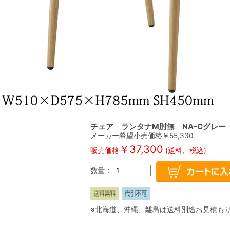
チェア ランタナM肘無 NA-Cグレー
メーカー希望小売価格￥
55,330
￥
37,300
販売価格
(送料、税込)
数量：
※北海道、沖縄、離島は送料別途お見積も