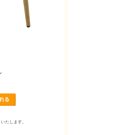
ン
りいたします。