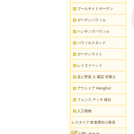
プールサイドガーデン
ガーデンパラソル
ハンギングパラソル
パラソルスタンド
ガーデンライト
レイズドベッド
花と野菜 土 園芸 培養土
アウトドア HangOut
フェンス デッキ 縁台
人工植物
レスタリア 飲食業向け家具
お問い合わせ