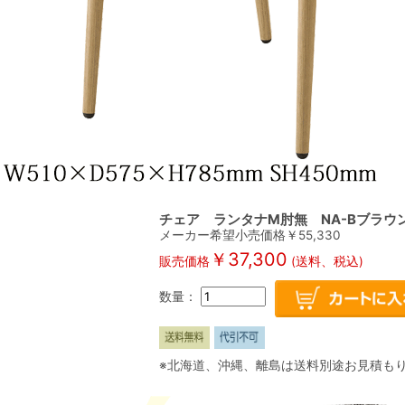
チェア ランタナM肘無 NA-Bブラウ
メーカー希望小売価格￥
55,330
￥
37,300
販売価格
(送料、税込)
数量：
※北海道、沖縄、離島は送料別途お見積も