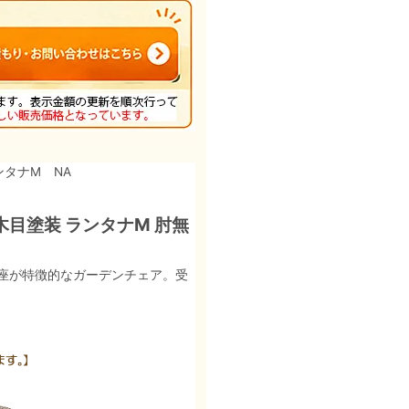
ンタナM NA
木目塗装 ランタナM 肘無
座が特徴的なガーデンチェア。受