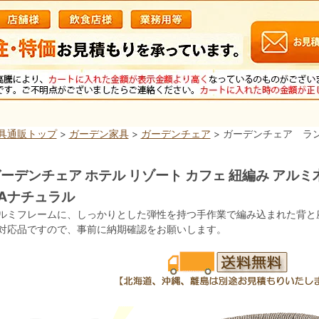
具通販トップ
>
ガーデン家具
>
ガーデンチェア
> ガーデンチェア ラ
ーデンチェア ホテル リゾート カフェ 紐編み アルミ
Aナチュラル
ルミフレームに、しっかりとした弾性を持つ手作業で編み込まれた背と
対応品ですので、事前に納期確認をお願いします。