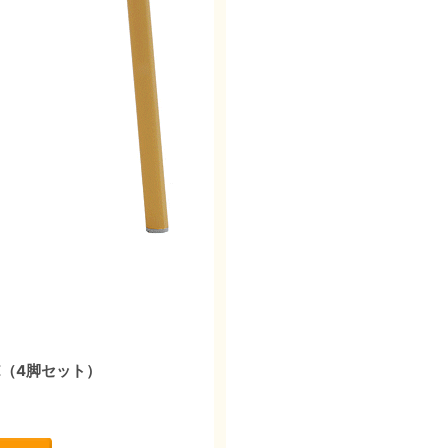
E（4脚セット）