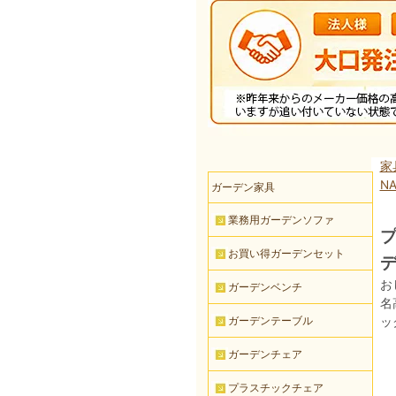
家
NA
ガーデン家具
業務用ガーデンソファ
プ
お買い得ガーデンセット
お
ガーデンベンチ
名
ガーデンテーブル
ッ
ガーデンチェア
プラスチックチェア