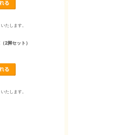
りいたします。
E（2脚セット）
りいたします。