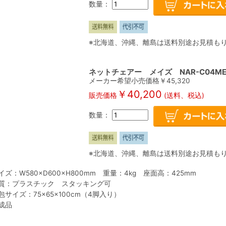
数量：
※北海道、沖縄、離島は送料別途お見積も
ネットチェアー メイズ NAR-C04M
メーカー希望小売価格￥
45,320
￥
40,200
販売価格
(送料、税込)
数量：
※北海道、沖縄、離島は送料別途お見積も
イズ：W580×D600×H800mm 重量：4kg 座面高：425mm
質：プラスチック スタッキング可
包サイズ：75×65×100cm（4脚入り）
成品