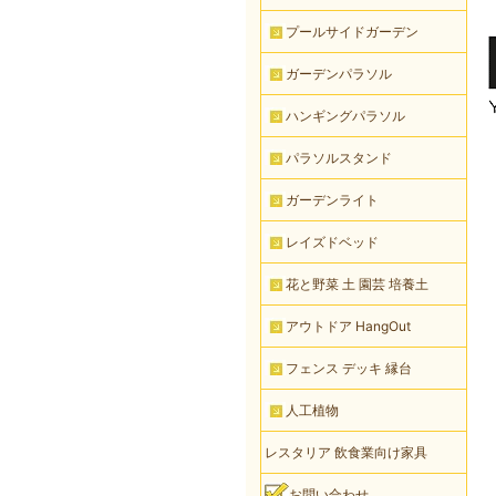
プールサイドガーデン
ガーデンパラソル
ハンギングパラソル
パラソルスタンド
ガーデンライト
レイズドベッド
花と野菜 土 園芸 培養土
アウトドア HangOut
フェンス デッキ 縁台
人工植物
レスタリア 飲食業向け家具
お問い合わせ