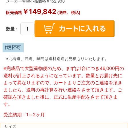
メーカー希望小売価格￥
152,900
￥
149,842
販売価格
(送料、税込)
数量：
※北海道、沖縄、離島は送料別途お見積もりいたします。
※完成品で大型荷物便のため、まずは1台につき46,000円の
送料が計上されるようになっています。数量とお届け先に
よって異なりますので、カートよりご注文のご連絡を頂き
ましたら、送料の再計算を行い連絡をさせて頂きます。ご
確認を頂きました後に、正式に生産手配をさせて頂きま
す。
受注納期：1～2ヶ月
サイズ