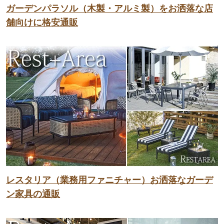
ガーデンパラソル（木製・アルミ製）をお洒落な店
舗向けに格安通販
レスタリア（業務用ファニチャー）お洒落なガーデ
ン家具の通販