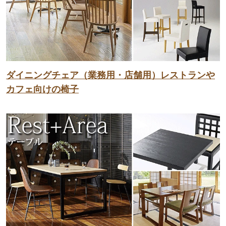
ダイニングチェア（業務用・店舗用）レストランや
カフェ向けの椅子