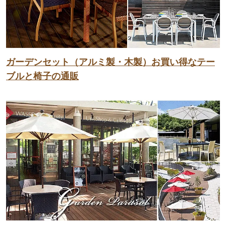
ガーデンセット（アルミ製・木製）お買い得なテー
ブルと椅子の通販