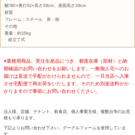
幅180×奥行52×高さ39cm、座面高さ39cm
材質
フレーム：スチール 座：桧
その他
重量：約25kg
組立て式
※業務用商品、受注生産品につき、都度在庫（部材）と納
期確認のお問い合わせをお願いします。一般個人宅へのお
届けは直送で手配がかけられませんので、一旦当店へ入庫
させ宅配便で再出荷をいたします。そのため別途送料がか
かりますので事前にお問い合わせください。
法人様、店舗、テナント、飲食店、個人事業主様、複数台等のお見
積もり承ります。
下記よりお問い合わせ下さい。グーグルフォームを使用していま
す。