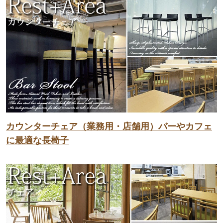
カウンターチェア（業務用・店舗用）バーやカフェ
に最適な長椅子