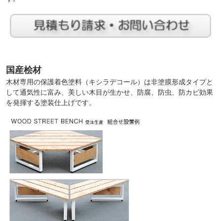
国産桧材
木材専用の保護着色塗料（キシラデコール）は非塗膜形成タイプと
して通気性に富み、美しい木目が生かせ、防腐、防虫、防カビ効果
を発揮する塗装仕上げです。