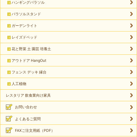
ハンギングパラソル
パラソルスタンド
ガーデンライト
レイズドベッド
花と野菜 土 園芸 培養土
アウトドア HangOut
フェンス デッキ 縁台
人工植物
レスタリア 飲食業向け家具
お問い合わせ
よくあるご質問
FAXご注文用紙（PDF）