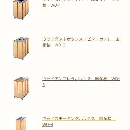
桧 WD-1
ウッドダストボックス（ビン・カン） 国
産桧 WD-2
ウッドアンブレラボックス 国産桧 WD-
3
ウッドスモーキングボックス 国産桧
WD-4