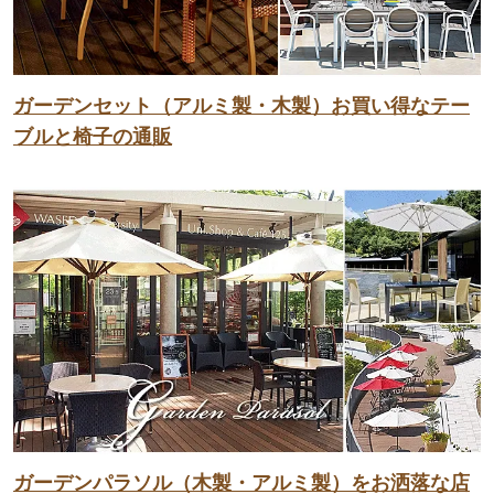
ガーデンセット（アルミ製・木製）お買い得なテー
ブルと椅子の通販
ガーデンパラソル（木製・アルミ製）をお洒落な店