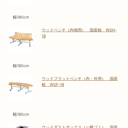
幅180cm
ウッドベンチ（内側用） 国産桧 WSH-
18
幅180cm
ウッドフラットベンチ（内・外用） 国産
桧 WSF-18
幅180cm
ウッドダストボックス（一般ゴミ） 国産