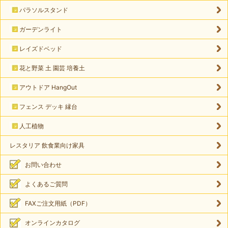
パラソルスタンド
ガーデンライト
レイズドベッド
花と野菜 土 園芸 培養土
アウトドア HangOut
フェンス デッキ 縁台
人工植物
レスタリア 飲食業向け家具
お問い合わせ
よくあるご質問
FAXご注文用紙（PDF）
オンラインカタログ