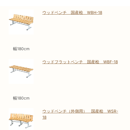
ウッドベンチ 国産桧 WBH-18
幅180cm
ウッドフラットベンチ 国産桧 WBF-18
幅180cm
ウッドベンチ（外側用） 国産桧 WSR-
18