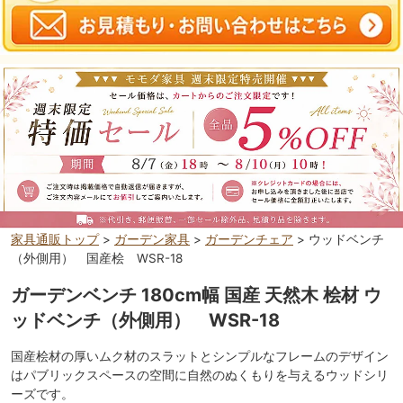
家具通販トップ
>
ガーデン家具
>
ガーデンチェア
> ウッドベンチ
（外側用） 国産桧 WSR-18
ガーデンベンチ 180cm幅 国産 天然木 桧材 ウ
ッドベンチ（外側用） WSR-18
国産桧材の厚いムク材のスラットとシンプルなフレームのデザイン
はパブリックスペースの空間に自然のぬくもりを与えるウッドシリ
ーズです。