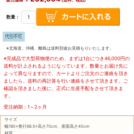
販売価格
(送料、税込)
数量：
※北海道、沖縄、離島は送料別途お見積もりいたします。
※完成品で大型荷物便のため、まずは1台につき46,000円の
送料が計上されるようになっています。数量とお届け先に
よって異なりますので、カートよりご注文のご連絡を頂き
ましたら、送料の再計算を行い連絡をさせて頂きます。ご
確認を頂きました後に、正式に生産手配をさせて頂きま
す。
受注納期：1～2ヶ月
サイズ
幅180×奥行68.5×高さ70cm、座面高さ40cm
材質