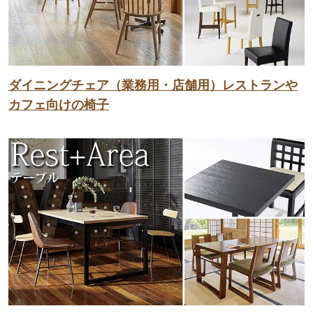
ダイニングチェア（業務用・店舗用）レストランや
カフェ向けの椅子