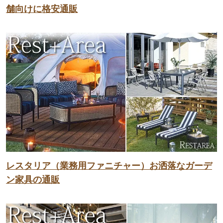
舗向けに格安通販
レスタリア（業務用ファニチャー）お洒落なガーデ
ン家具の通販