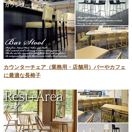
カウンターチェア（業務用・店舗用）バーやカフェ
に最適な長椅子