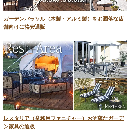
ガーデンパラソル（木製・アルミ製）をお洒落な店
舗向けに格安通販
レスタリア（業務用ファニチャー）お洒落なガーデ
ン家具の通販