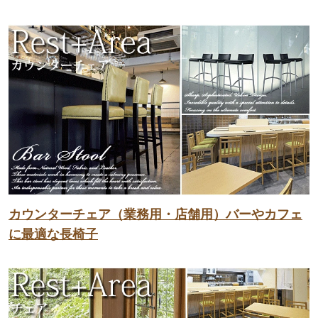
カウンターチェア（業務用・店舗用）バーやカフェ
に最適な長椅子