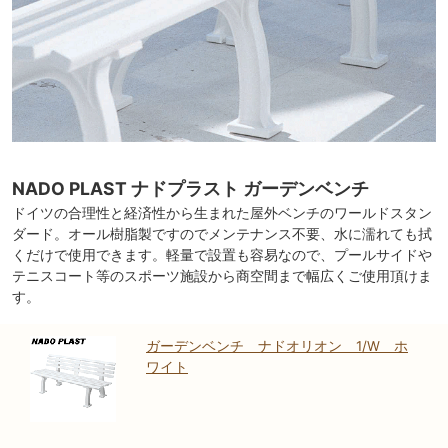
NADO PLAST ナドプラスト ガーデンベンチ
ドイツの合理性と経済性から生まれた屋外ベンチのワールドスタン
ダード。オール樹脂製ですのでメンテナンス不要、水に濡れても拭
くだけで使用できます。軽量で設置も容易なので、プールサイドや
テニスコート等のスポーツ施設から商空間まで幅広くご使用頂けま
す。
ガーデンベンチ ナドオリオン 1/W ホ
ワイト