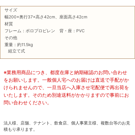
サイズ
幅200×奥行37×高さ42cm、座面高さ42cm
材質
フレーム：ポロプロピレン 背・座：PVC
その他
重量：約11.5kg
組立て式
※業務用商品につき、都度在庫と納期確認のお問い合わせ
をお願いします。一般個人宅へのお届けは直送で手配がか
けられませんので、一旦当店へ入庫させ宅配便で再出荷を
いたします。そのため別途送料がかかりますので事前にお
問い合わせください。
法人様、店舗、テナント、飲食店、個人事業主様、複数台等のお見
積もり承ります。