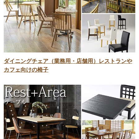
ダイニングチェア（業務用・店舗用）レストランや
カフェ向けの椅子