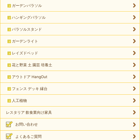
ガーデンパラソル
ハンギングパラソル
パラソルスタンド
ガーデンライト
レイズドベッド
花と野菜 土 園芸 培養土
アウトドア HangOut
フェンス デッキ 縁台
人工植物
レスタリア 飲食業向け家具
お問い合わせ
よくあるご質問