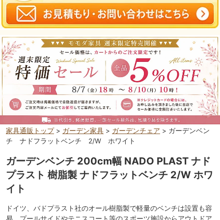
家具通販トップ
>
ガーデン家具
>
ガーデンチェア
> ガーデンベン
チ ナドフラットベンチ 2/W ホワイト
ガーデンベンチ 200cm幅 NADO PLAST ナド
プラスト 樹脂製 ナドフラットベンチ 2/W ホワ
イト
ドイツ、バドプラスト社のオール樹脂製で軽量のベンチは設置も容
易。プールサイドやテニスコート等のスポーツ施設からアウトドア