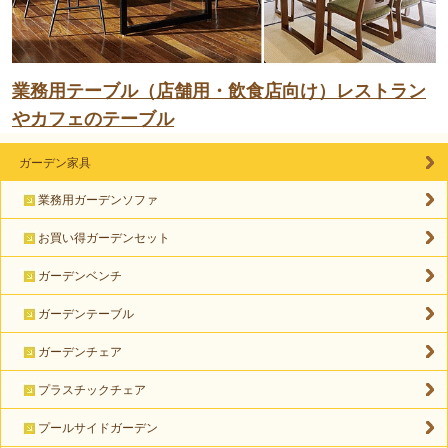
業務用テーブル（店舗用・飲食店向け）レストラン
やカフェのテーブル
ガーデン家具
業務用ガーデンソファ
お買い得ガーデンセット
ガーデンベンチ
ガーデンテーブル
ガーデンチェア
プラスチックチェア
プールサイドガーデン