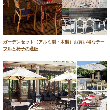
ガーデンセット（アルミ製・木製）お買い得なテー
ブルと椅子の通販