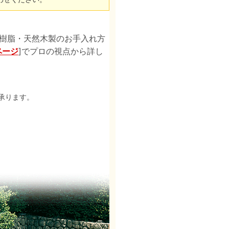
樹脂・天然木製のお手入れ方
ページ
]でプロの視点から詳し
承ります。