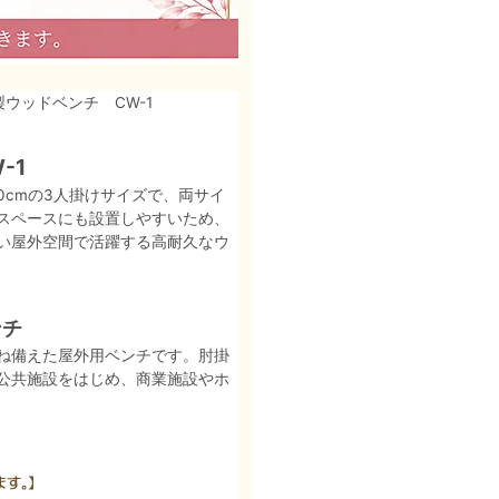
製ウッドベンチ CW-1
-1
0cmの3人掛けサイズで、両サイ
スペースにも設置しやすいため、
い屋外空間で活躍する高耐久なウ
ンチ
ね備えた屋外用ベンチです。肘掛
公共施設をはじめ、商業施設やホ