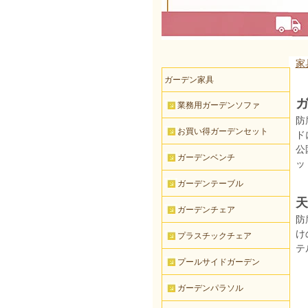
家
ガーデン家具
ガ
業務用ガーデンソファ
防
お買い得ガーデンセット
ド
公
ガーデンベンチ
ッ
ガーデンテーブル
天
ガーデンチェア
防
け
プラスチックチェア
テ
プールサイドガーデン
ガーデンパラソル