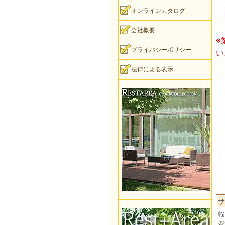
オンラインカタログ
会社概要
※
プライバシーポリシー
い
法律による表示
サ
幅
背