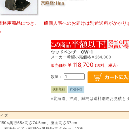
業務用商品につき、一般個人宅へのお届けは別途送料がかかり
。
ウッドベンチ CW-1
メーカー希望小売価格￥
264,000
￥
118,700
販売価格
(送料、税込)
数量：
※北海道、沖縄、離島は送料別途お見積も
イズ
180×奥行65×高さ74.5cm、座面高さ37cm
、座板サイズ：幅180×奥行8×高さ4cm、10枚