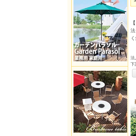
【
法
く
法
下