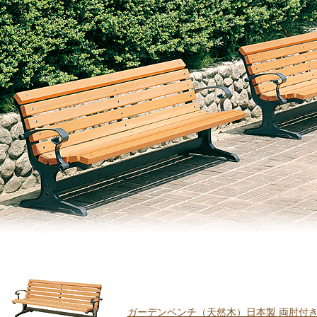
ガーデンベンチ（天然木）日本製 両肘付き 幅1