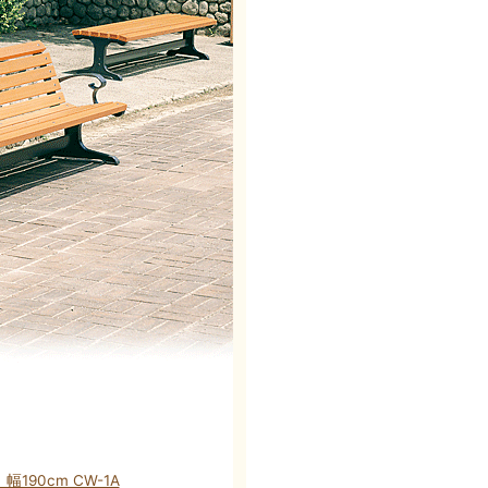
90cm CW-1A