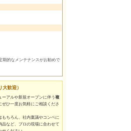
定期的なメンテナンスがお勧めで
り大歓迎）
ューアルや新規オープンに伴う
複
にぜひ一度お気軽にご相談くださ
はもちろん、社内稟議やコンペに
納品など、プロの現場に合わせて
わせください。