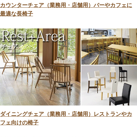
カウンターチェア（業務用・店舗用）バーやカフェに
最適な長椅子
ダイニングチェア（業務用・店舗用）レストランやカ
フェ向けの椅子