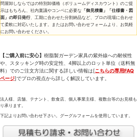
問屋卸しならではの特別卸価格（ボリュームディスカウント）のご提
示はもちろん、社内稟議やコンペに必要な
「御見積書」「仕様書・図
面」の即日発行
、工期に合わせた分割納品など、プロの現場に合わせ
て柔軟に対応いたします。またはお問い合わせフォームより、お気軽
にお問い合わせください。
【ご購入前に安心】
樹脂製ガーデン家具の紫外線への耐候性
や、スタッキング時の安定性、4脚以上のロット単位（送料無
料）でのご注文方法に関する詳しい情報は[
こちらの専用FAQ
ページ
]でプロの視点から詳しく解説しています。
法人様、店舗、テナント、飲食店、個人事業主様、複数台等のお見積も
り承ります。
下記よりお問い合わせ下さい。グーグルフォームを使用しています。