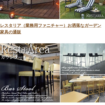
レスタリア（業務用ファニチャー）お洒落なガーデン
家具の通販