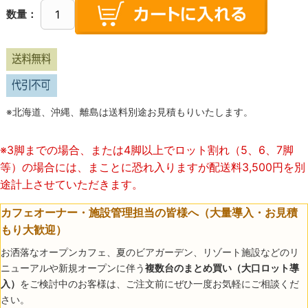
数量：
※北海道、沖縄、離島は送料別途お見積もりいたします。
※3脚まで
の場合、または4脚以上でロット割れ（5、6、7脚
等）の場合には、まことに恐れ入りますが配送料3,500円を別
途計上させていただきます。
カフェオーナー・施設管理担当の皆様へ（大量導入・お見積
もり大歓迎）
お洒落なオープンカフェ、夏のビアガーデン、リゾート施設などのリ
ニューアルや新規オープンに伴う
複数台のまとめ買い（大口ロット導
入）
をご検討中のお客様は、ご注文前にぜひ一度お気軽にご相談くだ
さい。