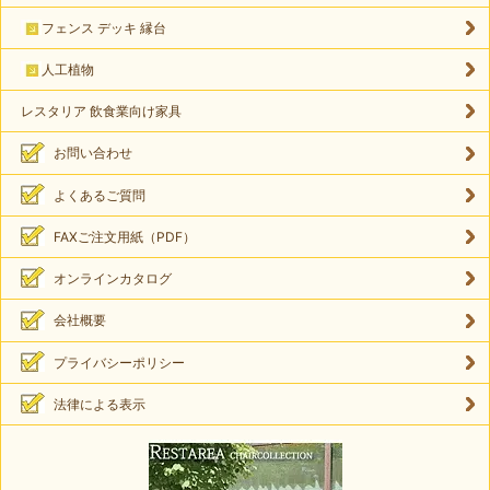
フェンス デッキ 縁台
人工植物
レスタリア 飲食業向け家具
お問い合わせ
よくあるご質問
FAXご注文用紙（PDF）
オンラインカタログ
会社概要
プライバシーポリシー
法律による表示