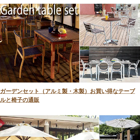
ガーデンセット（アルミ製・木製）お買い得なテーブ
ルと椅子の通販