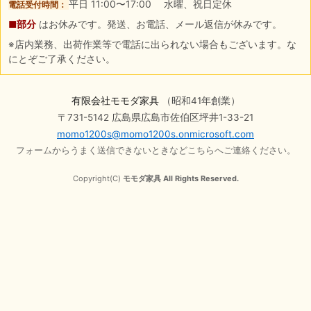
平日 11:00〜17:00 水曜、祝日定休
電話受付時間：
■部分
はお休みです。発送、お電話、メール返信が休みです。
※店内業務、出荷作業等で電話に出られない場合もございます。な
にとぞご了承ください。
有限会社モモダ家具
（昭和41年創業）
〒731-5142 広島県広島市佐伯区坪井1-33-21
momo1200s@momo1200s.onmicrosoft.com
フォームからうまく送信できないときなどこちらへご連絡ください。
Copyright(C)
モモダ家具 All Rights Reserved.