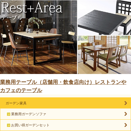
業務用テーブル（店舗用・飲食店向け）レストランや
カフェのテーブル
ガーデン家具
業務用ガーデンソファ
お買い得ガーデンセット