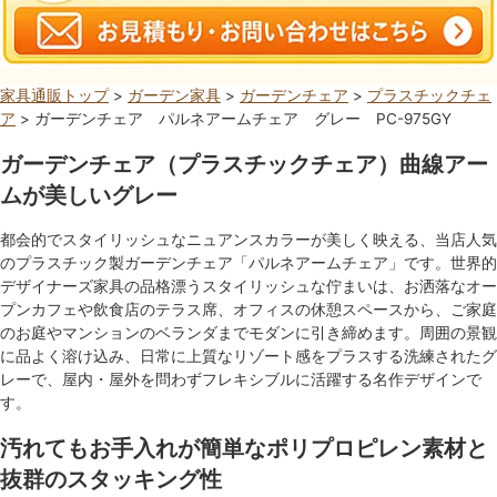
家具通販トップ
>
ガーデン家具
>
ガーデンチェア
>
プラスチックチェ
ア
> ガーデンチェア パルネアームチェア グレー PC-975GY
ガーデンチェア（プラスチックチェア）曲線アー
ムが美しいグレー
都会的でスタイリッシュなニュアンスカラーが美しく映える、当店人気
のプラスチック製ガーデンチェア「パルネアームチェア」です。世界的
デザイナーズ家具の品格漂うスタイリッシュな佇まいは、お洒落なオー
プンカフェや飲食店のテラス席、オフィスの休憩スペースから、ご家庭
のお庭やマンションのベランダまでモダンに引き締めます。周囲の景観
に品よく溶け込み、日常に上質なリゾート感をプラスする洗練されたグ
レーで、屋内・屋外を問わずフレキシブルに活躍する名作デザインで
す。
汚れてもお手入れが簡単なポリプロピレン素材と
抜群のスタッキング性