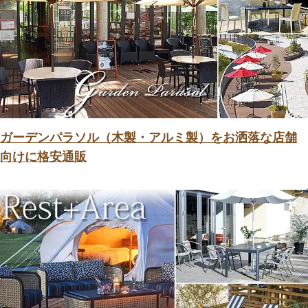
ガーデンパラソル（木製・アルミ製）をお洒落な店舗
向けに格安通販