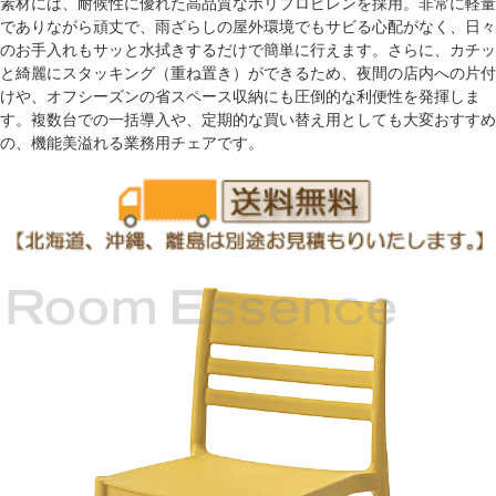
素材には、耐候性に優れた高品質なポリプロピレンを採用。非常に軽量
でありながら頑丈で、雨ざらしの屋外環境でもサビる心配がなく、日々
のお手入れもサッと水拭きするだけで簡単に行えます。さらに、カチッ
と綺麗にスタッキング（重ね置き）ができるため、夜間の店内への片付
けや、オフシーズンの省スペース収納にも圧倒的な利便性を発揮しま
す。複数台での一括導入や、定期的な買い替え用としても大変おすすめ
の、機能美溢れる業務用チェアです。