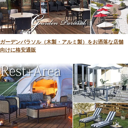
ガーデンパラソル（木製・アルミ製）をお洒落な店舗
向けに格安通販