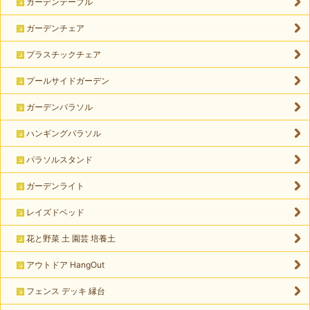
ガーデンテーブル
ガーデンチェア
プラスチックチェア
プールサイドガーデン
ガーデンパラソル
ハンギングパラソル
パラソルスタンド
ガーデンライト
レイズドベッド
花と野菜 土 園芸 培養土
アウトドア HangOut
フェンス デッキ 縁台