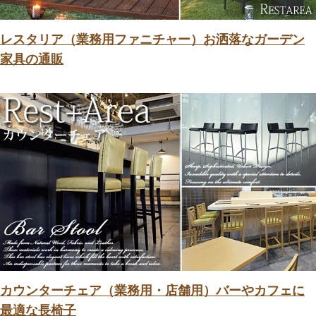
レスタリア（業務用ファニチャー）お洒落なガーデン
家具の通販
カウンターチェア（業務用・店舗用）バーやカフェに
最適な長椅子