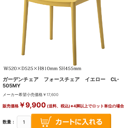
ガーデンチェア フォースチェア イエロー CL-
505MY
メーカー希望小売価格￥
17,600
￥
9,900
販売価格
(送料、税込)※4脚以上でロット単位の場合
数量：