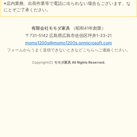
※店内業務、出荷作業等で電話に出られない場合もございます。な
にとぞご了承ください。
有限会社モモダ家具
（昭和41年創業）
〒731-5142 広島県広島市佐伯区坪井1-33-21
momo1200s@momo1200s.onmicrosoft.com
フォームからうまく送信できないときなどこちらへご連絡ください。
Copyright(C)
モモダ家具 All Rights Reserved.