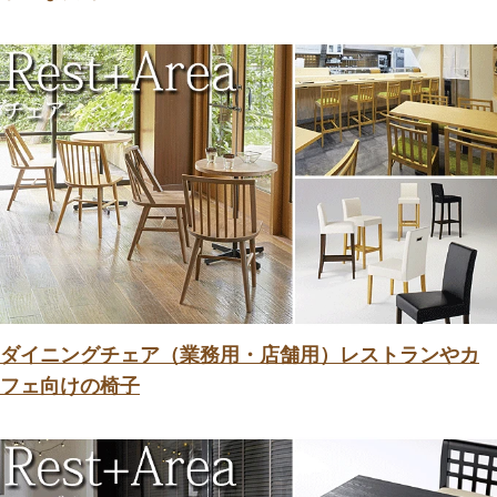
ダイニングチェア（業務用・店舗用）レストランやカ
フェ向けの椅子