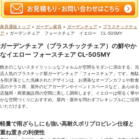
家具通販トップ
>
ガーデン家具
>
ガーデンチェア
>
プラスチックチェ
ア
> ガーデンチェア フォースチェア イエロー CL-505MY
ガーデンチェア（プラスチックチェア）の鮮やか
なイエロー フォースチェア CL-505MY
飽きのこないスタイリッシュなフォルムが空間をモダンに演出する、当
店人気のプラスチック製ガーデンチェア「フォースチェア」です。無駄
を削ぎ落とした洗練されたデザインは、お洒落なオープンカフェや飲食
店のテラス席、屋外のビアガーデンやイベントスペースなど、あらゆる
店舗用・商業施設用の空間に美しく調和します。イエローは明るく華や
かな空間づくりにおすすめ。屋内・屋外を問わずフレキシブルにご活用
いただけます。
軽量で雨ざらしにも強い高耐久ポリプロピレン仕様と
重ね置きの利便性