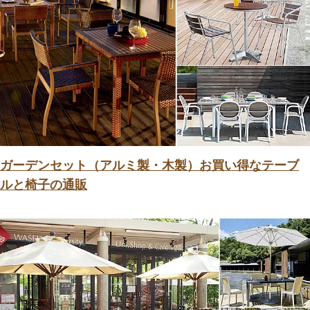
ガーデンセット（アルミ製・木製）お買い得なテーブ
ルと椅子の通販