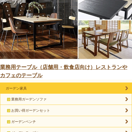
業務用テーブル（店舗用・飲食店向け）レストランや
カフェのテーブル
ガーデン家具
業務用ガーデンソファ
お買い得ガーデンセット
ガーデンベンチ