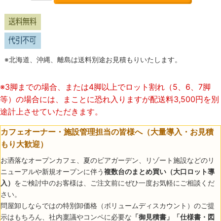
※北海道、沖縄、離島は送料別途お見積もりいたします。
※3脚まで
の場合、または4脚以上でロット割れ（5、6、7脚
等）の場合には、まことに恐れ入りますが配送料3,500円を別
途計上させていただきます。
カフェオーナー・施設管理担当の皆様へ（大量導入・お見積
もり大歓迎）
お洒落なオープンカフェ、夏のビアガーデン、リゾート施設などのリ
ニューアルや新規オープンに伴う
複数台のまとめ買い（大口ロット導
入）
をご検討中のお客様は、ご注文前にぜひ一度お気軽にご相談くだ
さい。
問屋卸しならではの特別卸価格（ボリュームディスカウント）のご提
示はもちろん、社内稟議やコンペに必要な
「御見積書」「仕様書・図